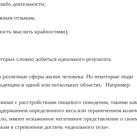
либо деятельности;
ивным отзывам;
ость мыслить крайностями);
оторых сложно добиться идеального результата.
а различные сферы жизни человека. Но некоторые люди
денции в одной или нескольких областях. Например:
вязан с расстройствами пищевого поведения, такими как
оддержанием определенного веса или ограничением колич
ило, имеют искаженное негативное представление о своем
ам в стремлении достичь «идеального тела».