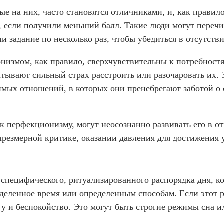
 на них, часто становятся отличниками, и, как правило
 если получили меньший балл. Такие люди могут перечи
ли задание по несколько раз, чтобы убедиться в отсутств
измом, как правило, сверхчувствительны к потребностя
тывают сильный страх расстроить или разочаровать их. 
имых отношений, в которых они пренебрегают заботой о 
к перфекционизму, могут неосознанно развивать его в 
чрезмерной критике, оказании давления для достижения 
 специфического, ритуализированного распорядка дня, к
деленное время или определенным способам. Если этот 
у и беспокойство. Это могут быть строгие режимы сна и