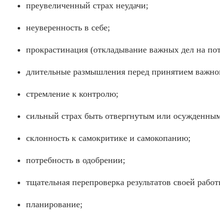
преувеличенный страх неудачи;
неуверенность в себе;
прокрастинация (откладывание важных дел на пот
длительные размышления перед принятием важно
стремление к контролю;
сильный страх быть отвергнутым или осужденным
склонность к самокритике и самокопанию;
потребность в одобрении;
тщательная перепроверка результатов своей работ
планирование;