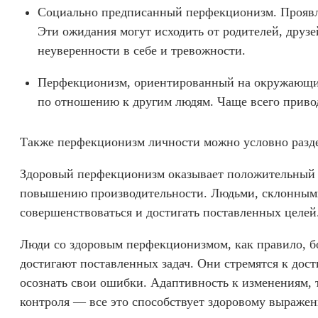
Социально предписанный перфекционизм. Проявл
Эти ожидания могут исходить от родителей, друзе
неуверенности в себе и тревожности.
Перфекционизм, ориентированный на окружающих
по отношению к другим людям. Чаще всего приво
Также перфекционизм личности можно условно разде
Здоровый перфекционизм оказывает положительный
повышению производительности. Людьми, склонными
совершенствоваться и достигать поставленных целей
Люди со здоровым перфекционизмом, как правило, бо
достигают поставленных задач. Они стремятся к дос
осознать свои ошибки. Адаптивность к изменениям, 
контроля — все это способствует здоровому выражен