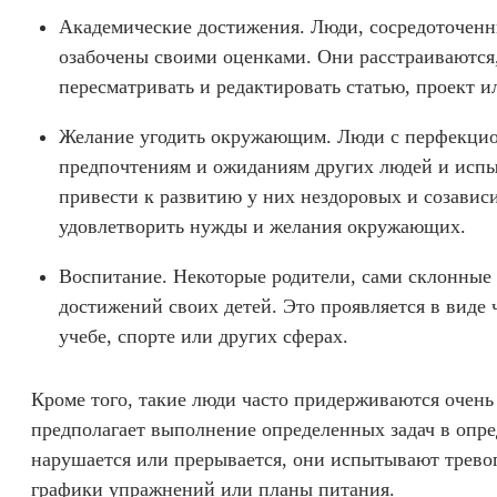
Академические достижения. Люди, сосредоточенные
озабочены своими оценками. Они расстраиваются,
пересматривать и редактировать статью, проект и
Желание угодить окружающим. Люди с перфекцион
предпочтениям и ожиданиям других людей и испы
привести к развитию у них нездоровых и созавис
удовлетворить нужды и желания окружающих.
Воспитание. Некоторые родители, сами склонные 
достижений своих детей. Это проявляется в виде 
учебе, спорте или других сферах.
Кроме того, такие люди часто придерживаются очень
предполагает выполнение определенных задач в опре
нарушается или прерывается, они испытывают тревог
графики упражнений или планы питания.