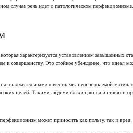
ном случае речь идет о патологическом перфекционизме
м
 которая характеризуется установлением завышенных ст
м к совершенству. Это стойкое убеждение, что идеал мо
лены положительными качествами: неисчерпаемой мотива
соких целей. Такими людьми восхищаются и ставят в п
 перфекционизм может приносить как пользу, так и вред