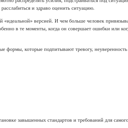
отно распределять усилия, подстраиваться под ситуаци
т расслабиться и здраво оценить ситуацию.
й «идеальной» версией. И чем больше человек привязыва
бенно в те моменты, когда он совершает ошибки или ког
е формы, которые подпитывают тревогу, неуверенность 
ановке завышенных стандартов и требований для самого