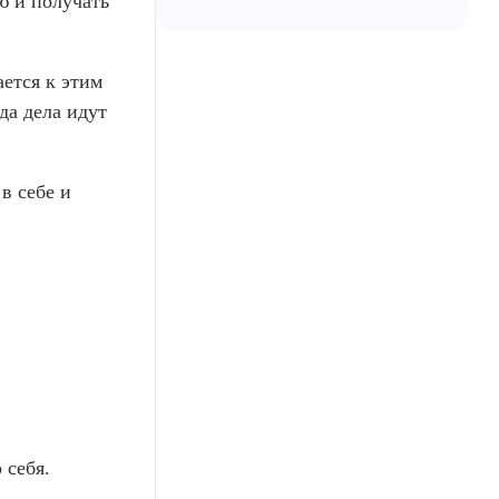
ю и получать
ется к этим
да дела идут
в себе и
 себя.