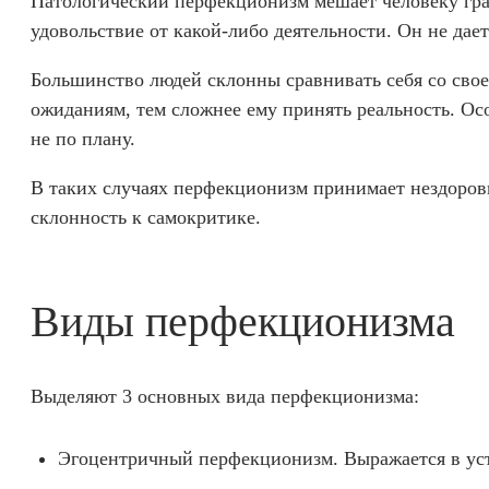
Патологический перфекционизм мешает человеку грам
удовольствие от какой-либо деятельности. Он не дае
Большинство людей склонны сравнивать себя со свое
ожиданиям, тем сложнее ему принять реальность. Осо
не по плану.
В таких случаях перфекционизм принимает нездоровы
склонность к самокритике.
Виды перфекционизма
Выделяют 3 основных вида перфекционизма:
Эгоцентричный перфекционизм. Выражается в уст