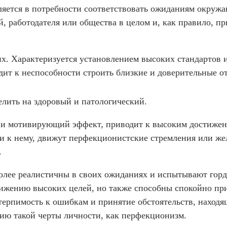
яется в потребности соответствовать ожиданиям окруж
й, работодателя или общества в целом и, как правило, пр
. Характеризуется установлением высоких стандартов 
дит к неспособности строить близкие и доверительные о
лить на здоровый и патологический.
 и мотивирующий эффект, приводит к высоким достижен
 к нему, движут перфекционистские стремления или жел
.
лее реалистичны в своих ожиданиях и испытывают гордо
тижению высоких целей, но также способны спокойно пр
терпимость к ошибкам и принятие обстоятельств, находя
ию такой черты личности, как перфекционизм.