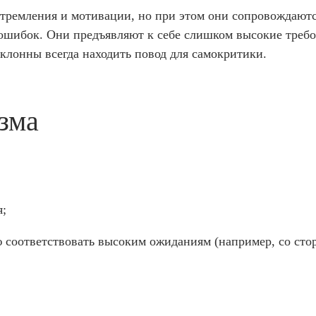
тремления и мотивации, но при этом они сопровождают
ошибок. Они предъявляют к себе слишком высокие требо
клонны всегда находить повод для самокритики.
зма
я;
ю соответствовать высоким ожиданиям (например, со сто