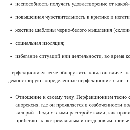
неспособность получать удовлетворение от какой-
повышенная чувствительность к критике и негат
жесткие шаблоны черно-белого мышления (склонн
социальная изоляция;
избегание ситуаций или деятельности, во время к
Перфекционизм легче обнаружить, когда он влияет н
демонстрируют определенные перфекционистские тен
Отношение к своему телу. Перфекционизм тесно с
анорексия, где он проявляется в озабоченности п
калорий. Люди с этими расстройствами, как прав
прибегают к экстремальным и нездоровым привычк