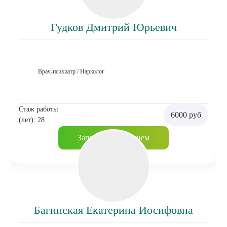
Гудков Дмитрий Юрьевич
Врач-психиатр / Нарколог
Стаж работы
6000 руб
(лет): 28
Записаться на прием
Багинская Екатерина Иосифовна