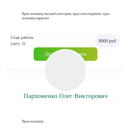
Врач психиатр высшей категории, врач психотерапевт, врач
психиатр-нарколог.
Стаж работы
8000 руб
(лет): 31
Записаться на прием
Пархоменко Олег Викторович
Врач-психиатр