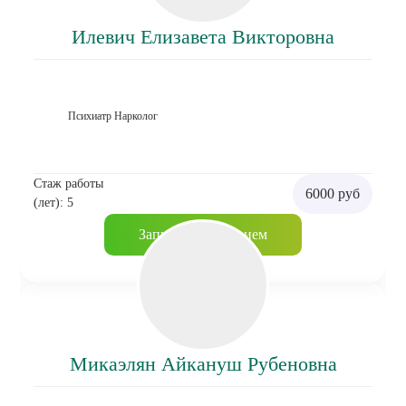
Илевич Елизавета Викторовна
Психиатр Нарколог
Стаж работы
6000 руб
(лет): 5
Записаться на прием
Микаэлян Айкануш Рубеновна