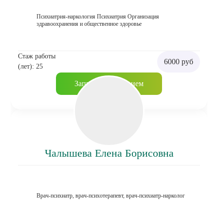
Психиатрия-наркология Психиатрия Организация
здравоохранения и общественное здоровье
Стаж работы
6000 руб
(лет): 25
Записаться на прием
Чалышева Елена Борисовна
Врач-психиатр, врач-психотерапевт, врач-психиатр-нарколог