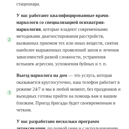
стационара.
У нас работают квалифицированные врачи-
наркологи со специализацией психиатрия-
наркология
, которые владеют современными
методиками диагностирования расстройств,
вызванных приемом тех или иных веществ, снятия
наиболее выраженных проявлений запоя и лечения
зависимостей разной сложности, устранения
вспышек агрессии, успокоения буйных и т. п.
Выезд нарколога на дом
— это услуга, которая
оказывается круглосуточно, наш телефон работает в
режиме 24/7 и мы в любой момент, без праздников и
выходных готовы прийти на помощь вам и вашим
близким. Приезд бригады будет своевременным и
четким.
У нас разработано несколько программ
детоксикации
, по разной цене и с использованием