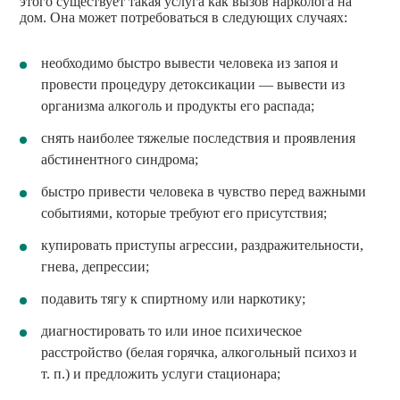
этого существует такая услуга как вызов нарколога на
дом. Она может потребоваться в следующих случаях:
необходимо быстро вывести человека из запоя и
провести процедуру детоксикации — вывести из
организма алкоголь и продукты его распада;
снять наиболее тяжелые последствия и проявления
абстинентного синдрома;
быстро привести человека в чувство перед важными
событиями, которые требуют его присутствия;
купировать приступы агрессии, раздражительности,
гнева, депрессии;
подавить тягу к спиртному или наркотику;
диагностировать то или иное психическое
расстройство (белая горячка, алкогольный психоз и
т. п.) и предложить услуги стационара;