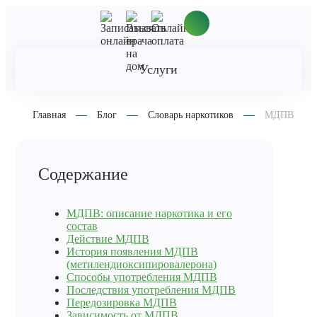
Услуги
Главная
Блог
Словарь наркотиков
МДПВ
Содержание
МДПВ: описание наркотика и его
состав
Действие МДПВ
История появления МДПВ
(метилендиоксипировалерона)
Способы употребления МДПВ
Последствия употребления МДПВ
Передозировка МДПВ
Зависимость от МДПВ