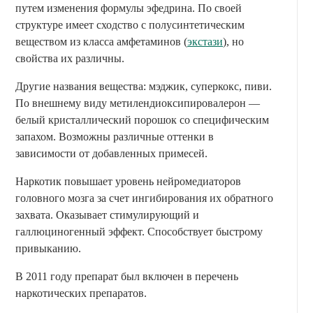
путем изменения формулы эфедрина. По своей
структуре имеет сходство с полусинтетическим
веществом из класса амфетаминов (
экстази
), но
свойства их различны.
Другие названия вещества: мэджик, суперкокс, пиви.
По внешнему виду метилендиоксипировалерон —
белый кристаллический порошок со специфическим
запахом. Возможны различные оттенки в
зависимости от добавленных примесей.
Наркотик повышает уровень нейромедиаторов
головного мозга за счет ингибирования их обратного
захвата. Оказывает стимулирующий и
галлюциногенный эффект. Способствует быстрому
привыканию.
В 2011 году препарат был включен в перечень
наркотических препаратов.