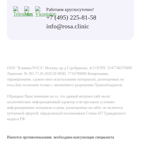
Работаем круглосуточно!
+7 (495) 225-81-58
info@rosa.clinic
ООО "Клиника РОСА" Москва, пр-д Серебрякова, 4с3 ОГРН: 5147746379699
Лицензия: № ЛО-77-01-010129 ИНН: 7716790680 Копирование,
тиражирование, а равно иное использование материалов, размещенных на
rosa.clinic возможно только с письменного разрешения Правообладателя.
Обращаем Ваше внимание на то, что данный интернет-сайт носит
исключительно информационный характер и ни при каких условиях
информационные материалы и цены, размещенные на сайте, не являются
публичной офертой, определяемой положениями Статьи 437 Гражданского
кодекса РФ.
Имеются противопоказания. необходима консультация специалиста