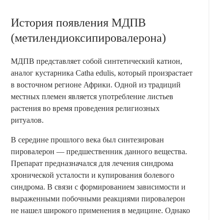
История появления МДПВ
(метилендиоксипировалерона)
МДПВ представляет собой синтетический катион,
аналог кустарника Catha edulis, который произрастает
в восточном регионе Африки. Одной из традиций
местных племен является употребление листьев
растения во время проведения религиозных
ритуалов.
В середине прошлого века был синтезирован
пировалерон — предшественник данного вещества.
Препарат предназначался для лечения синдрома
хронической усталости и купирования болевого
синдрома. В связи с формированием зависимости и
выраженными побочными реакциями пировалерон
не нашел широкого применения в медицине. Однако