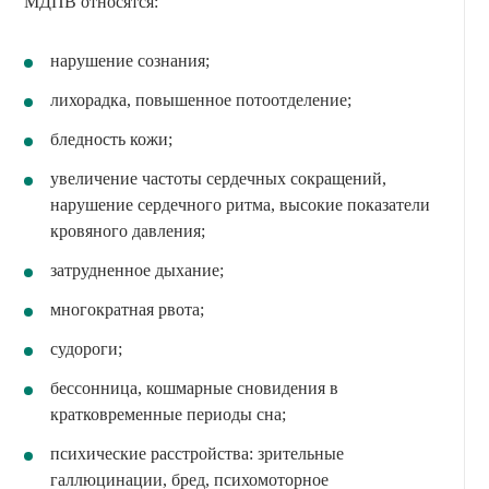
МДПВ относятся:
нарушение сознания;
лихорадка, повышенное потоотделение;
бледность кожи;
увеличение частоты сердечных сокращений,
нарушение сердечного ритма, высокие показатели
кровяного давления;
затрудненное дыхание;
многократная рвота;
судороги;
бессонница, кошмарные сновидения в
кратковременные периоды сна;
психические расстройства: зрительные
галлюцинации, бред, психомоторное