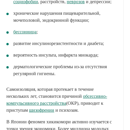
социофобии
, расстройств,
неврозов
и депрессии;
хронические нарушения пищеварительной,
мочеполовой, эндокринной функции;
бессонница
;
развитие инсулинорезистентности и диабета;
вероятность инсульта, инфаркта миокарда;
дерматологические проблемы из-за отсутствия
регулярной гигиены.
Самоизоляция, которая протекает в течение
нескольких лет, становится причиной
обсессивно-
компульсивного расстройства
(ОКР), приводит к
приступам
шизофрении
и психозам.
В Японии феномен хикикомори активно изучается с
точки зрения экономики. Более миллиона молодых