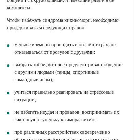
общении с окружающими, и имеющие различные
комплексы.
Чтобы избежать синдрома хикикомори, необходимо
придерживаться следующих правил:
меньше времени проводить в онлайн-играх, не
отказываться от прогулок с друзьями;
выбрать хобби, которое предусматривает общение
с другими людьми (танцы, спортивные
командные игры);
учиться правильно реагировать на стрессовые
ситуации;
не избегать неудач и провалов, воспринимать их
как новую ступеньку к саморазвитию;
при различных расстройствах своевременно
обращаться к профессионалу, не отказываться от