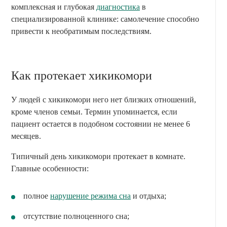
комплексная и глубокая
диагностика
в
специализированной клинике: самолечение способно
привести к необратимым последствиям.
Как протекает хикикомори
У людей с хикикомори него нет близких отношений,
кроме членов семьи. Термин упоминается, если
пациент остается в подобном состоянии не менее 6
месяцев.
Типичный день хикикомори протекает в комнате.
Главные особенности:
полное
нарушение режима сна
и отдыха;
отсутствие полноценного сна;