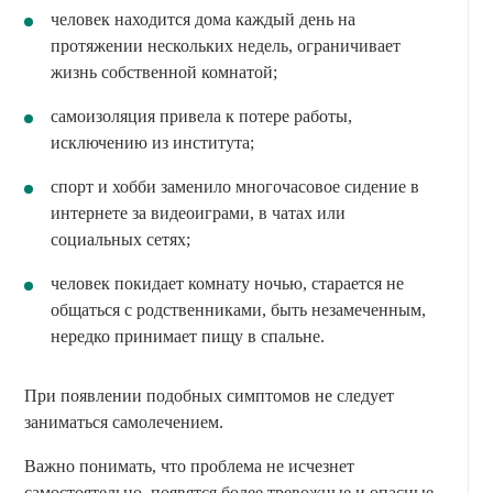
человек находится дома каждый день на
протяжении нескольких недель, ограничивает
жизнь собственной комнатой;
самоизоляция привела к потере работы,
исключению из института;
спорт и хобби заменило многочасовое сидение в
интернете за видеоиграми, в чатах или
социальных сетях;
человек покидает комнату ночью, старается не
общаться с родственниками, быть незамеченным,
нередко принимает пищу в спальне.
При появлении подобных симптомов не следует
заниматься самолечением.
Важно понимать, что проблема не исчезнет
самостоятельно, появятся более тревожные и опасные