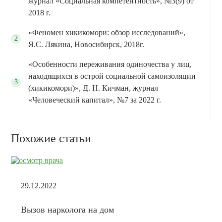
журнал «Социальная компетентность», №3(9) от
2018 г.
«Феномен хикикомори: обзор исследований»,
Я.С. Лякина, Новосибирск, 2018г.
«Особенности переживания одиночества у лиц,
находящихся в острой социальной самоизоляции
(хикикомори)», Д. Н. Кичман, журнал
«Человеческий капитал», №7 за 2022 г.
Похожие статьи
29.12.2022
Вызов нарколога на дом