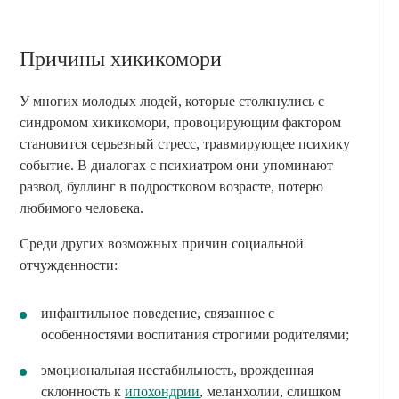
Причины хикикомори
У многих молодых людей, которые столкнулись с
синдромом хикикомори, провоцирующим фактором
становится серьезный стресс, травмирующее психику
событие. В диалогах с психиатром они упоминают
развод, буллинг в подростковом возрасте, потерю
любимого человека.
Среди других возможных причин социальной
отчужденности:
инфантильное поведение, связанное с
особенностями воспитания строгими родителями;
эмоциональная нестабильность, врожденная
склонность к
ипохондрии
, меланхолии, слишком