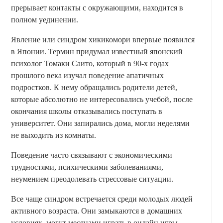
прерывает контакты с окружающими, находится в
полном уединении.
Явление или синдром хикикомори впервые появился
в Японии. Термин придумал известный японский
психолог Томаки Саито, который в 90-х годах
прошлого века изучал поведение апатичных
подростков. К нему обращались родители детей,
которые абсолютно не интересовались учебой, после
окончания школы отказывались поступать в
университет. Они запирались дома, могли неделями
не выходить из комнаты.
Поведение часто связывают с экономическими
трудностями, психическими заболеваниями,
неумением преодолевать стрессовые ситуации.
Все чаще синдром встречается среди молодых людей
активного возраста. Они замыкаются в домашних
условиях, могут месяцами играть в онлайн игры,