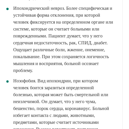
Ипохондрический невроз. Более специфическая и
устойчивая форма отклонения, при которой
человек фиксируется на определенном органе или
системе, которые он считает больными или
поврежденными. Пациент думает, что у него
сердечная недостаточность, рак, СПИД, диабет.
Ощущает различные боли, жжение, онемение,
покалывание. При этом сохраняется логичность
мышления и восприятия, больной осознает
проблему.
Нозофобия. Вид ипохондрии, при котором
человек боится заразиться определенной
болезнью, которая может быть смертельной или
неизлечимой. Он думает, что у него чума,
бешенство, порок сердца, коронавирус. Больной
избегает контакта с людьми, животными,
предметами, которые считает источниками