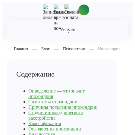
Услуги
Главная
Блог
Психиатрия
Ипохондрия
Содержание
Определение — что значит
ипохондрия
Симптомы ипохондрии
Причины появления ипохондрии
Стадии ипохондрического
расстройства
Классификация
Осложнения ипохондрии
Диагностика