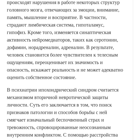
происходят нарушения в работе некоторых структур
головного мозга, отвечающих за эмоции, внимание,
память, мышление и восприятие. В частности,
страдают лимбическая система, гипоталамус,
гипофиз. Кроме того, изменяется синаптическая
активность нейромедиаторов, таких как серотонин,
дофамин, норадреналин, адреналин. В результате,
человек становится более чувствителен к телесным
ощущениям, переоценивает их значимость и
опасность, искажает реальность и не может адекватно
оценить собственное состояние.
В психиатрии ипохондрический синдром считается
механизмом вторичной невротической защиты
личности. Суть его заключается в том, что поиск
признаков патологии и способов борьбы с ней
смягчает изначальный беспочвенный страх и
тревожность, спровоцированные неосознанным
внутренним конфликтом. С помощью расстройства