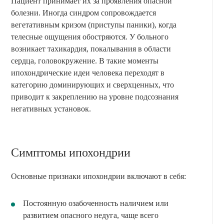
Пациент принимает их за проявления опасной
болезни. Иногда синдром сопровождается
вегетативным кризом (приступы паники), когда
телесные ощущения обостряются. У больного
возникает тахикардия, покалывания в области
сердца, головокружение. В такие моменты
ипохондрические идеи человека переходят в
категорию доминирующих и сверхценных, что
приводит к закреплению на уровне подсознания
негативных установок.
Симптомы ипохондрии
Основные признаки ипохондрии включают в себя:
Постоянную озабоченность наличием или
развитием опасного недуга, чаще всего