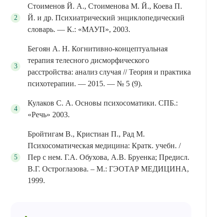
Стоименов Й. А., Стоименова М. Й., Коева П.
Й. и др. Психиатрический энциклопедический
словарь. — К.: «МАУП», 2003.
Бегоян А. Н. Когнитивно-концептуальная
терапия телесного дисморфического
расстройства: анализ случая // Теория и практика
психотерапии. — 2015. — № 5 (9).
Кулаков С. А. Основы психосоматики. СПБ.:
«Речь» 2003.
Бройтигам В., Кристиан П., Рад М.
Психосоматическая медицина: Кратк. учебн. /
Пер с нем. Г.А. Обухова, А.В. Бруенка; Предисл.
В.Г. Остроглазова. – М.: ГЭОТАР МЕДИЦИНА,
1999.