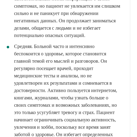
симптомах, но пациент не увлекается им слишком
сильно и не паникует при обнаружении
негативных данных. Он продолжает заниматься
делами, общается с людьми и не избегает
потенциально опасных ситуаций.
Средняя. Больной часто и интенсивно
беспокоится о здоровье, которое становится
главной темой его мыслей и разговоров. Он
регулярно посещает врачей, проходит
медицинские тесты и анализы, но не
удовлетворен их результатами и сомневается в
достоверности. Активно пользуется интернетом,
книгами, журналами, чтобы узнать больше о
своих симптомах и возможных заболеваниях, но
это только усугубляет тревогу и страх. Пациент
начинает ограничивать социальную активность,
увлечения и хобби, поскольку все время занят
заботой о здоровье. Он избегает определенных