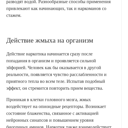
разводят водой. Разнообразные способы применения
привлекают как начинающих, так и наркоманов со
стажем.
Действие жмыха на организм
Действие наркотика начинается сразу после
попадания в организм и проявляется сильной
эйфорией. Человек как бы оказывается в другой
реальности, появляется чувство расслабленности и
приятного тепла во всем теле. Испытав подобный
эффект, он стремится повторить прием вещества.
Проникая в клетки головного мозга, жмых
воздействует на опиоидные рецепторы. Возникает
состояние блаженства, связанное с активацией
нейронных синапсов и повышением уровня
биогенных аминов. Наркотик также взаимодействует