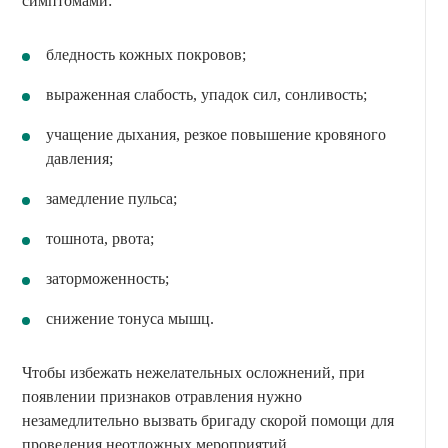
симптомами:
бледность кожных покровов;
выраженная слабость, упадок сил, сонливость;
учащение дыхания, резкое повышение кровяного
давления;
замедление пульса;
тошнота, рвота;
заторможенность;
снижение тонуса мышц.
Чтобы избежать нежелательных осложнений, при
появлении признаков отравления нужно
незамедлительно вызвать бригаду скорой помощи для
проведения неотложных мероприятий.