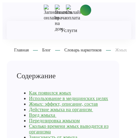
Услуги
Главная
Блог
Словарь наркотиков
Жмых
Содержание
Как появился жмых
Использование в медицинских целях
Жмых: эффект, описание, состав
Действие жмыха на организм
Вред жмыха
Передозировка жмыхом
Сколько времени жмых выводится из
организма
Зависимость от жмыха