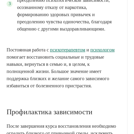
преодолению психологической зависимости,
осознанному отказу от наркотика,
формированию здоровых привычек и
преодолению чувства одиночества, благодаря
общению с другими выздоравливающими.
Постоянная работа с
психотерапевтом
и
психологом
помогает восстановить социальные и трудовые
навыки, вернуться в семью и, в целом, к
полноценной жизни. Большое значение имеет
поддержка близких и желание самого зависимого
избавиться от болезненного пристрастия.
Профилактика зависимости
После завершения курса восстановления необходимо
оградить близкого от привычной среды, исключить