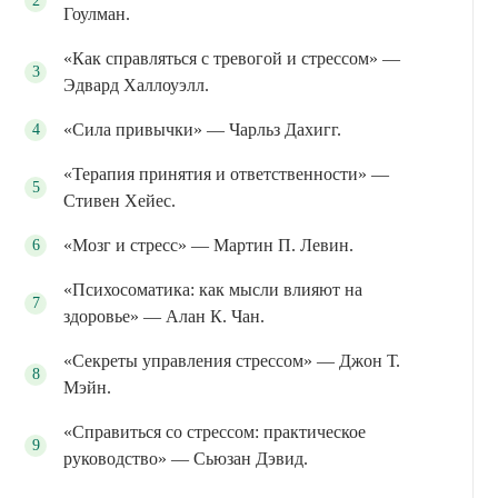
Гоулман.
«Как справляться с тревогой и стрессом» —
Эдвард Халлоуэлл.
«Сила привычки» — Чарльз Дахигг.
«Терапия принятия и ответственности» —
Стивен Хейес.
«Мозг и стресс» — Мартин П. Левин.
«Психосоматика: как мысли влияют на
здоровье» — Алан К. Чан.
«Секреты управления стрессом» — Джон Т.
Мэйн.
«Справиться со стрессом: практическое
руководство» — Сьюзан Дэвид.