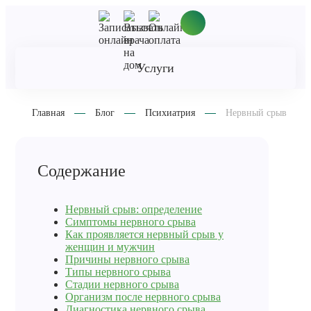
Услуги
Главная
Блог
Психиатрия
Нервный срыв
Содержание
Нервный срыв: определение
Симптомы нервного срыва
Как проявляется нервный срыв у
женщин и мужчин
Причины нервного срыва
Типы нервного срыва
Стадии нервного срыва
Организм после нервного срыва
Диагностика нервного срыва