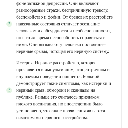
фоне затяжной депрессии. Они включают
разнообразные страхи, беспричинную тревогу,
беспокойство и фобии. От бредовых расстройств
навязчивые состояния отличает осознание
человеком их абсурдности и необоснованности,
но в то же время неспособность справиться с
ними. Они вызывают у человека постоянные
нервные срывы, истощая его нервную систему.
Истерия. Нервное расстройство, которое
проявляется в импульсивном, эгоцентричном и
внушаемом поведении пациента. Больной
демонстрирует такие симптомы, как истерики и
нервный срыв, обмороки и скандалы на
публике. Раньше это считалось признаком
плохого воспитания, но впоследствии было
установлено, что такие проявления являются
симптомами нервного расстройства.