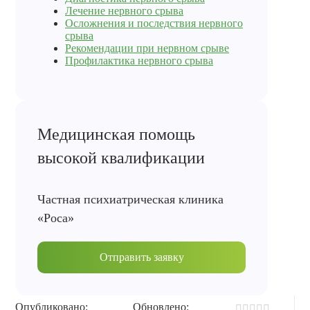
Лечение нервного срыва
Осложнения и последствия нервного
срыва
Рекомендации при нервном срыве
Профилактика нервного срыва
Медицинская помощь
высокой квалификации
Частная психиатрическая клиника
«Роса»
Отправить заявку
Опубликовано:
Обновлено: