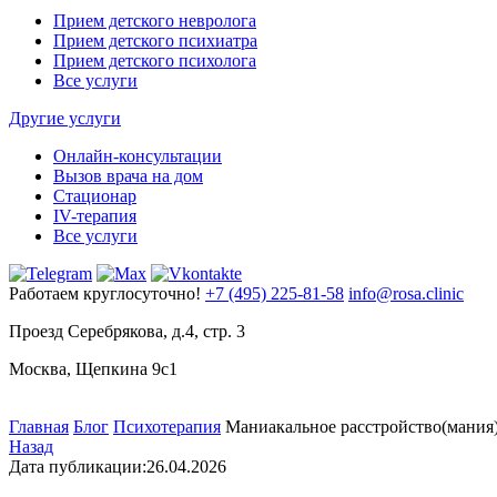
Прием детского невролога
Прием детского психиатра
Прием детского психолога
Все услуги
Другие услуги
Онлайн-консультации
Вызов врача на дом
Стационар
IV-терапия
Все услуги
Работаем круглосуточно!
+7 (495) 225-81-58
info@rosa.clinic
Проезд Серебрякова, д.4, стр. 3
Москва, Щепкина 9с1
Главная
Блог
Психотерапия
Маниакальное расстройство(мания
Назад
Дата публикации:
26.04.2026