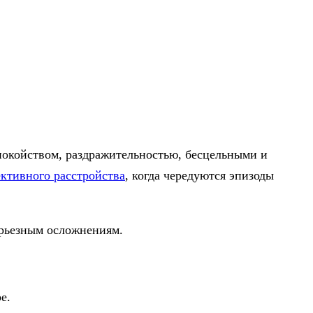
покойством, раздражительностью, бесцельными и
ктивного расстройства
, когда чередуются эпизоды
серьезным осложнениям.
ре.