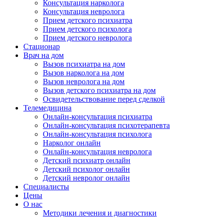
Консультация нарколога
Консультация невролога
Прием детского психиатра
Прием детского психолога
Прием детского невролога
Стационар
Врач на дом
Вызов психиатра на дом
Вызов нарколога на дом
Вызов невролога на дом
Вызов детского психиатра на дом
Освидетельствование перед сделкой
Телемедицина
Онлайн-консультация психиатра
Онлайн-консультация психотерапевта
Онлайн-консультация психолога
Нарколог онлайн
Онлайн-консультация невролога
Детский психиатр онлайн
Детский психолог онлайн
Детский невролог онлайн
Специалисты
Цены
О нас
Методики лечения и диагностики