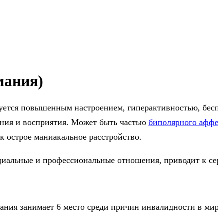
мания)
зуется повышенным настроением, гиперактивностью, бес
ния и восприятия. Может быть частью
биполярного аффе
ак острое маниакальное расстройство.
социальные и профессиональные отношения, приводит к 
ания занимает 6 место среди причин инвалидности в ми