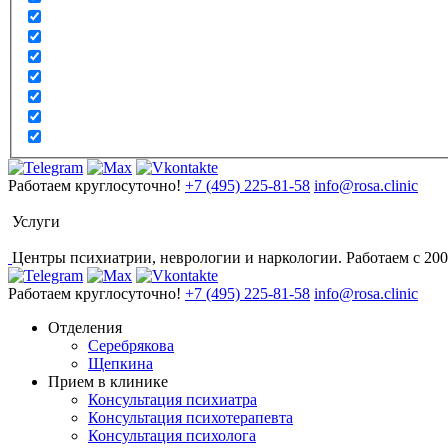
Работаем круглосуточно!
+7 (495) 225-81-58
info@rosa.clinic
Услуги
Центры психиатрии, неврологии и наркологии. Работаем с 200
Работаем круглосуточно!
+7 (495) 225-81-58
info@rosa.clinic
Отделения
Серебрякова
Щепкина
Прием в клинике
Консультация психиатра
Консультация психотерапевта
Консультация психолога