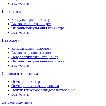
Все услуги
Психиатрия
Консультация психиатра
Вызов психиатра на дом
Онлайн-консультация психиатра
Все услуги
Неврология
Консультация невролога
Вызов невролога на дом
Неврологический стационар
Онлайн-консультация невролога
Все услуги
Справки и экспертиза
Осмотр психиатра
Осмотр психиатра-нарколога
Психиатрическое освидетельствование
Все услуги
Детское отделение