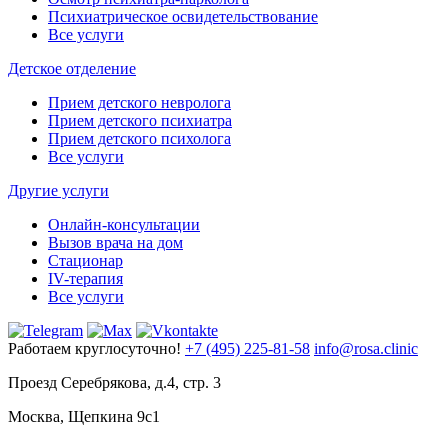
Психиатрическое освидетельствование
Все услуги
Детское отделение
Прием детского невролога
Прием детского психиатра
Прием детского психолога
Все услуги
Другие услуги
Онлайн-консультации
Вызов врача на дом
Стационар
IV-терапия
Все услуги
Работаем круглосуточно!
+7 (495) 225-81-58
info@rosa.clinic
Проезд Серебрякова, д.4, стр. 3
Москва, Щепкина 9с1