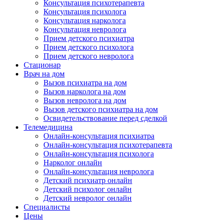
Консультация психотерапевта
Консультация психолога
Консультация нарколога
Консультация невролога
Прием детского психиатра
Прием детского психолога
Прием детского невролога
Стационар
Врач на дом
Вызов психиатра на дом
Вызов нарколога на дом
Вызов невролога на дом
Вызов детского психиатра на дом
Освидетельствование перед сделкой
Телемедицина
Онлайн-консультация психиатра
Онлайн-консультация психотерапевта
Онлайн-консультация психолога
Нарколог онлайн
Онлайн-консультация невролога
Детский психиатр онлайн
Детский психолог онлайн
Детский невролог онлайн
Специалисты
Цены