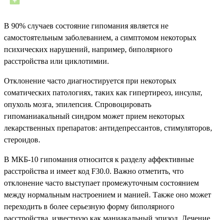
В 90% случаев состояние гипомания является не
самостоятельным заболеванием, а симптомом некоторых
психических нарушений, например, биполярного
расстройства или циклотимии.
Отклонение часто диагностируется при некоторых
соматических патологиях, таких как гипертиреоз, инсульт,
опухоль мозга, эпилепсия. Спровоцировать
гипоманиакальный синдром может прием некоторых
лекарственных препаратов: антидепрессантов, стимуляторов,
стероидов.
В МКБ-10 гипомания относится к разделу аффективные
расстройства и имеет код F30.0. Важно отметить, что
отклонение часто выступает промежуточным состоянием
между нормальным настроением и манией. Также оно может
переходить в более серьезную форму биполярного
расстройства, известную как маниакальный эпизод. Лечение