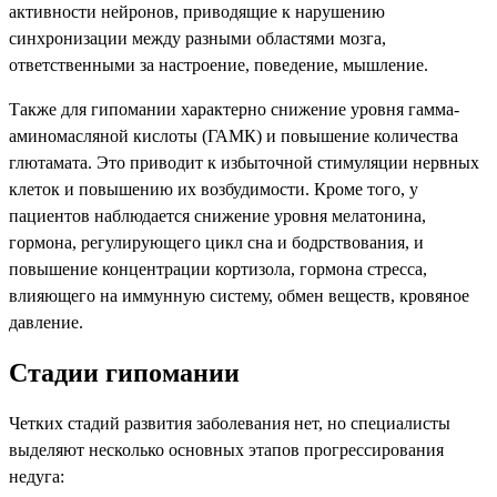
активности нейронов, приводящие к нарушению
синхронизации между разными областями мозга,
ответственными за настроение, поведение, мышление.
Также для гипомании характерно снижение уровня гамма-
аминомасляной кислоты (ГАМК) и повышение количества
глютамата. Это приводит к избыточной стимуляции нервных
клеток и повышению их возбудимости. Кроме того, у
пациентов наблюдается снижение уровня мелатонина,
гормона, регулирующего цикл сна и бодрствования, и
повышение концентрации кортизола, гормона стресса,
влияющего на иммунную систему, обмен веществ, кровяное
давление.
Стадии гипомании
Четких стадий развития заболевания нет, но специалисты
выделяют несколько основных этапов прогрессирования
недуга: