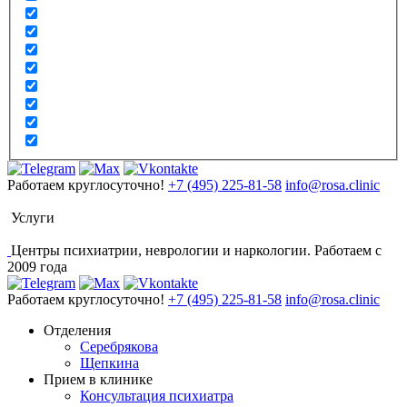
Работаем круглосуточно!
+7 (495) 225-81-58
info@rosa.clinic
Услуги
Центры психиатрии, неврологии и наркологии. Работаем с
2009 года
Работаем круглосуточно!
+7 (495) 225-81-58
info@rosa.clinic
Отделения
Серебрякова
Щепкина
Прием в клинике
Консультация психиатра