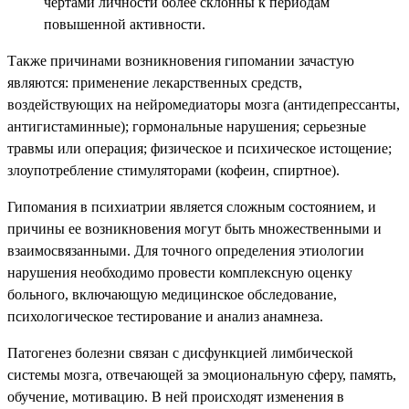
чертами личности более склонны к периодам
повышенной активности.
Также причинами возникновения гипомании зачастую
являются: применение лекарственных средств,
воздействующих на нейромедиаторы мозга (антидепрессанты,
антигистаминные); гормональные нарушения; серьезные
травмы или операция; физическое и психическое истощение;
злоупотребление стимуляторами (кофеин, спиртное).
Гипомания в психиатрии является сложным состоянием, и
причины ее возникновения могут быть множественными и
взаимосвязанными. Для точного определения этиологии
нарушения необходимо провести комплексную оценку
больного, включающую медицинское обследование,
психологическое тестирование и анализ анамнеза.
Патогенез болезни связан с дисфункцией лимбической
системы мозга, отвечающей за эмоциональную сферу, память,
обучение, мотивацию. В ней происходят изменения в