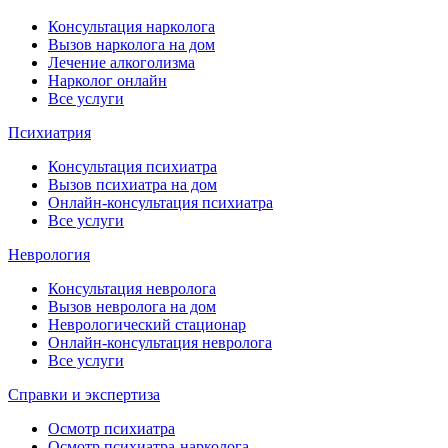
Консультация нарколога
Вызов нарколога на дом
Лечение алкоголизма
Нарколог онлайн
Все услуги
Психиатрия
Консультация психиатра
Вызов психиатра на дом
Онлайн-консультация психиатра
Все услуги
Неврология
Консультация невролога
Вызов невролога на дом
Неврологический стационар
Онлайн-консультация невролога
Все услуги
Справки и экспертиза
Осмотр психиатра
Осмотр психиатра-нарколога