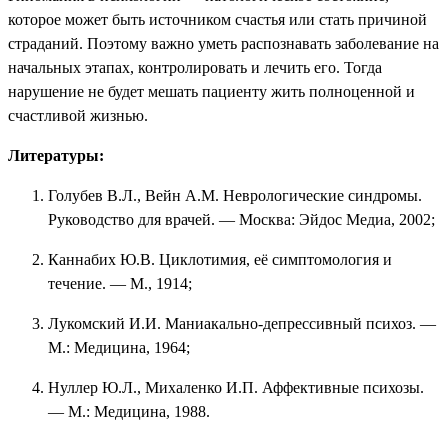
которое может быть источником счастья или стать причиной
страданий. Поэтому важно уметь распознавать заболевание на
начальных этапах, контролировать и лечить его. Тогда
нарушение не будет мешать пациенту жить полноценной и
счастливой жизнью.
Литературы:
Голубев В.Л., Вейн А.М. Неврологические синдромы.
Руководство для врачей. — Москва: Эйдос Медиа, 2002;
Каннабих Ю.В. Циклотимия, её симптомология и
течение. — М., 1914;
Лукомский И.И. Маниакально-депрессивный психоз. —
М.: Медицина, 1964;
Нуллер Ю.Л., Михаленко И.П. Аффективные психозы.
— М.: Медицина, 1988.