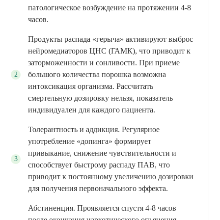
патологическое возбуждение на протяжении 4-8
часов.
Продукты распада «герыча» активируют выброс
нейромедиаторов ЦНС (ГАМК), что приводит к
заторможенности и сонливости. При приеме
большого количества порошка возможна
интоксикация организма. Рассчитать
смертельную дозировку нельзя, показатель
индивидуален для каждого пациента.
Толерантность и аддикция. Регулярное
употребление «допинга» формирует
привыкание, снижение чувствительности и
способствует быстрому распаду ПАВ, что
приводит к постоянному увеличению дозировки
для получения первоначального эффекта.
Абстиненция. Проявляется спустя 4-8 часов
после окончания наркотического опьянения,