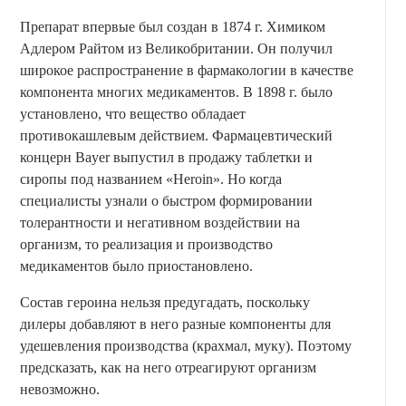
Препарат впервые был создан в 1874 г. Химиком
Адлером Райтом из Великобритании. Он получил
широкое распространение в фармакологии в качестве
компонента многих медикаментов. В 1898 г. было
установлено, что вещество обладает
противокашлевым действием. Фармацевтический
концерн Bayer выпустил в продажу таблетки и
сиропы под названием «Heroin». Но когда
специалисты узнали о быстром формировании
толерантности и негативном воздействии на
организм, то реализация и производство
медикаментов было приостановлено.
Состав героина нельзя предугадать, поскольку
дилеры добавляют в него разные компоненты для
удешевления производства (крахмал, муку). Поэтому
предсказать, как на него отреагируют организм
невозможно.