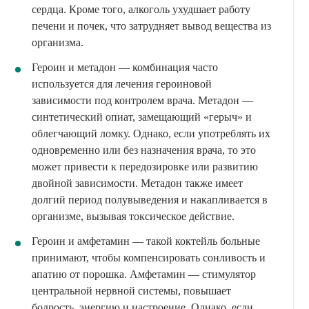
сердца. Кроме того, алкоголь ухудшает работу
печени и почек, что затрудняет вывод вещества из
организма.
Героин и метадон — комбинация часто
используется для лечения героиновой
зависимости под контролем врача. Метадон —
синтетический опиат, замещающий «герыч» и
облегчающий ломку. Однако, если употреблять их
одновременно или без назначения врача, то это
может привести к передозировке или развитию
двойной зависимости. Метадон также имеет
долгий период полувыведения и накапливается в
организме, вызывая токсическое действие.
Героин и амфетамин — такой коктейль больные
принимают, чтобы компенсировать сонливость и
апатию от порошка. Амфетамин — стимулятор
центральной нервной системы, повышает
бодрость, энергию и настроение. Однако, если