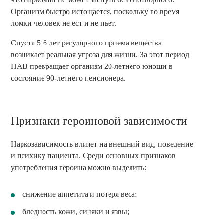
Организм быстро истощается, поскольку во время
ломки человек не ест и не пьет.
Спустя 5-6 лет регулярного приема вещества
возникает реальная угроза для жизни. За этот период
ПАВ превращает организм 20-летнего юноши в
состояние 90-летнего пенсионера.
Признаки героиновой зависимости
Наркозависимость влияет на внешний вид, поведение
и психику пациента. Среди основных признаков
употребления героина можно выделить:
снижение аппетита и потеря веса;
бледность кожи, синяки и язвы;