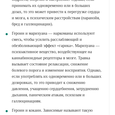
принимать их одновременно или в больших
дозах, то это может привести к перегрузке сердца
и мозга, к психическим расстройствам (паранойя,
бред и галлюцинации).
Героин и марихуана — наркоманы используют
смесь, чтобы усилить расслабляющий и
обезболивающий эффект «гарика». Марихуана —
психоактивное вещество, воздействующее на
каннабиноидные рецепторы в мозге. Травка
вызывает состояние релаксации, снижение
болевого порога и изменение восприятия. Однако,
если употреблять их одновременно или в больших
дозировках, то это приводит к снижению
давления, учащению сердцебиения, затруднению
дыхания, паническим атакам, психозам и
галлюцинациям.
Героин и кокаин. Зависимые называют такую