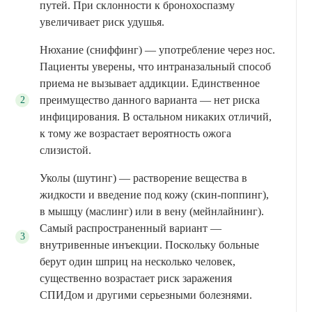
путей. При склонности к бронохоспазму
увеличивает риск удушья.
Нюхание (сниффинг) — употребление через нос.
Пациенты уверены, что интраназальный способ
приема не вызывает аддикции. Единственное
преимущество данного варианта — нет риска
инфицирования. В остальном никаких отличий,
к тому же возрастает вероятность ожога
слизистой.
Уколы (шутинг) — растворение вещества в
жидкости и введение под кожу (скин-поппинг),
в мышцу (маслинг) или в вену (мейнлайнинг).
Самый распространенный вариант —
внутривенные инъекции. Поскольку больные
берут один шприц на несколько человек,
существенно возрастает риск заражения
СПИДом и другими серьезными болезнями.