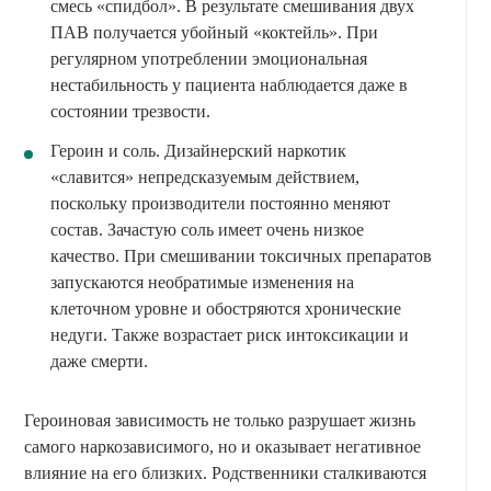
смесь «спидбол». В результате смешивания двух
ПАВ получается убойный «коктейль». При
регулярном употреблении эмоциональная
нестабильность у пациента наблюдается даже в
состоянии трезвости.
Героин и соль. Дизайнерский наркотик
«славится» непредсказуемым действием,
поскольку производители постоянно меняют
состав. Зачастую соль имеет очень низкое
качество. При смешивании токсичных препаратов
запускаются необратимые изменения на
клеточном уровне и обостряются хронические
недуги. Также возрастает риск интоксикации и
даже смерти.
Героиновая зависимость не только разрушает жизнь
самого наркозависимого, но и оказывает негативное
влияние на его близких. Родственники сталкиваются