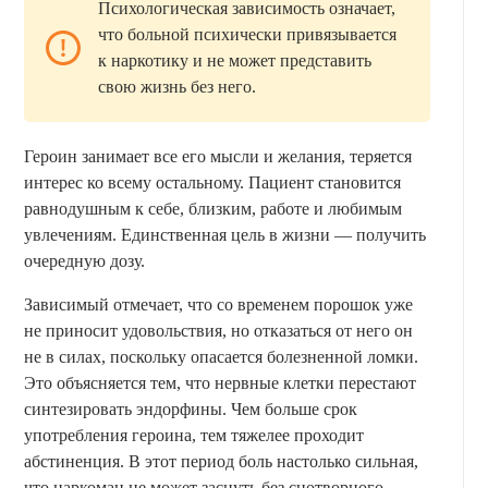
Психологическая зависимость означает,
что больной психически привязывается
к наркотику и не может представить
свою жизнь без него.
Героин занимает все его мысли и желания, теряется
интерес ко всему остальному. Пациент становится
равнодушным к себе, близким, работе и любимым
увлечениям. Единственная цель в жизни — получить
очередную дозу.
Зависимый отмечает, что со временем порошок уже
не приносит удовольствия, но отказаться от него он
не в силах, поскольку опасается болезненной ломки.
Это объясняется тем, что нервные клетки перестают
синтезировать эндорфины. Чем больше срок
употребления героина, тем тяжелее проходит
абстиненция. В этот период боль настолько сильная,
что наркоман не может заснуть без снотворного.