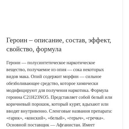
Героин – описание, состав, эффект,
свойство, формула
Героин — полусинтетическое наркотическое
вещество, получаемое из опия — сока некоторых
видов мака. Опий содержит морфин — сильное
обезболивающее средство, которое химически
модифицируют для получения наркотика. Формула
героина C21H23NO5. Представляет собой белый или
коричневый порошок, который курят, вдыхают или
вводят внутривенно. Сленговые названия препарата:
«гарик», «конский», «белый», «герыч», «гречка».
Основной поставщик — Афганистан. Имеет