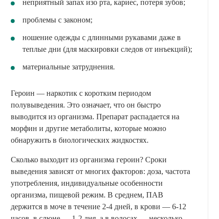
неприятный запах изо рта, кариес, потеря зубов;
проблемы с законом;
ношение одежды с длинными рукавами даже в
теплые дни (для маскировки следов от инъекций);
материальные затруднения.
Героин — наркотик с коротким периодом
полувыведения. Это означает, что он быстро
выводится из организма. Препарат распадается на
морфин и другие метаболиты, которые можно
обнаружить в биологических жидкостях.
Сколько выходит из организма героин? Сроки
выведения зависят от многих факторов: доза, частота
употребления, индивидуальные особенности
организма, пищевой режим. В среднем, ПАВ
держится в моче в течение 2-4 дней, в крови — 6-12
часов, в слюне — 1-2 дня, а в волосах — несколько