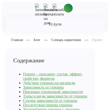
Услуги
Главная
Блог
Словарь наркотиков
Героин
Содержание
Героин – описание, состав, эффект,
свойство, формула
Действие героина на организм
Зависимость от героина
Признаки героиновой зависимости
Типы и виды зависимости от героина
Стадии зависимости от героина
Последствия приема героина
Употребление героина с другими