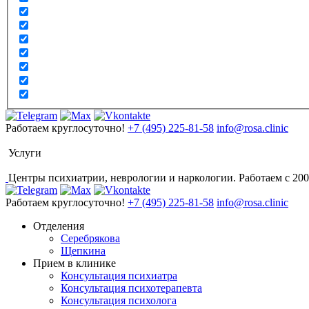
Работаем круглосуточно!
+7 (495) 225-81-58
info@rosa.clinic
Услуги
Центры психиатрии, неврологии и наркологии. Работаем с 200
Работаем круглосуточно!
+7 (495) 225-81-58
info@rosa.clinic
Отделения
Серебрякова
Щепкина
Прием в клинике
Консультация психиатра
Консультация психотерапевта
Консультация психолога