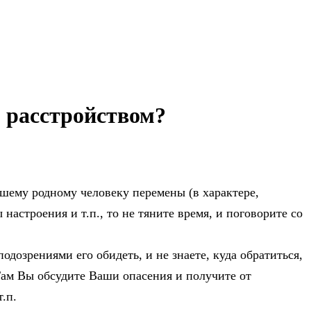
м расстройством?
ашему родному человеку перемены (в характере,
астроения и т.п., то не тяните время, и поговорите со
одозрениями его обидеть, и не знаете, куда обратиться,
 Там Вы обсудите Ваши опасения и получите от
.п.