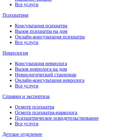
Все услуги
Психиатрия
Консультация психиатра
Вызов психиатра на дом
Онлайн-консультация психиатра
Все услуги
Неврология
Консультация невролога
Вызов невролога на дом
Неврологический стационар
Онлайн-консультация невролога
Все услуги
Справки и экспертиза
Осмотр психиатра
Осмотр психиатра-нарколога
Психиатрическое освидетельствование
Все услуги
Детское отделение