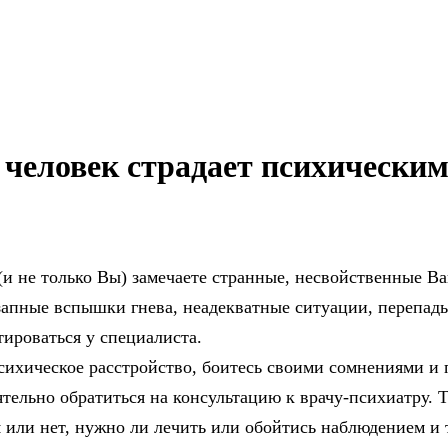
 человек страдает психически
(и не только Вы) замечаете странные, несвойственные В
апные вспышки гнева, неадекватные ситуации, перепады н
ироваться у специалиста.
психическое расстройство, боитесь своими сомнениями и п
оятельно обратиться на консультацию к врачу-психиатру.
 или нет, нужно ли лечить или обойтись наблюдением и т