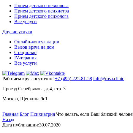
Прием детского невролога
Прием детского психиатра
Прием детского психолога
Все услуги
Другие услуги
Онлайн-консультации
Вызов врача на дом
Стационар
IV-терапия
Все услуги
Работаем круглосуточно!
+7 (495) 225-81-58
info@rosa.clinic
Проезд Серебрякова, д.4, стр. 3
Москва, Щепкина 9с1
Главная
Блог
Психиатрия
Что делать, если Ваш близкий челов
Назад
Дата публикации:
30.07.2020