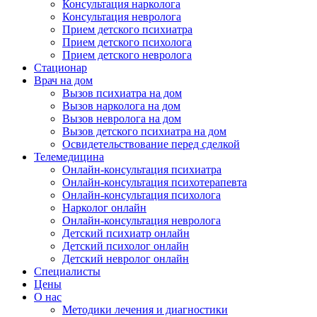
Консультация нарколога
Консультация невролога
Прием детского психиатра
Прием детского психолога
Прием детского невролога
Стационар
Врач на дом
Вызов психиатра на дом
Вызов нарколога на дом
Вызов невролога на дом
Вызов детского психиатра на дом
Освидетельствование перед сделкой
Телемедицина
Онлайн-консультация психиатра
Онлайн-консультация психотерапевта
Онлайн-консультация психолога
Нарколог онлайн
Онлайн-консультация невролога
Детский психиатр онлайн
Детский психолог онлайн
Детский невролог онлайн
Специалисты
Цены
О нас
Методики лечения и диагностики