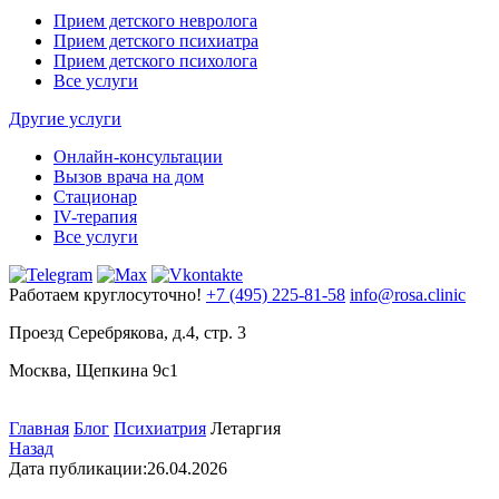
Прием детского невролога
Прием детского психиатра
Прием детского психолога
Все услуги
Другие услуги
Онлайн-консультации
Вызов врача на дом
Стационар
IV-терапия
Все услуги
Работаем круглосуточно!
+7 (495) 225-81-58
info@rosa.clinic
Проезд Серебрякова, д.4, стр. 3
Москва, Щепкина 9с1
Главная
Блог
Психиатрия
Летаргия
Назад
Дата публикации:
26.04.2026