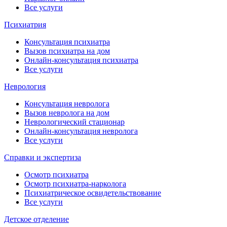
Все услуги
Психиатрия
Консультация психиатра
Вызов психиатра на дом
Онлайн-консультация психиатра
Все услуги
Неврология
Консультация невролога
Вызов невролога на дом
Неврологический стационар
Онлайн-консультация невролога
Все услуги
Справки и экспертиза
Осмотр психиатра
Осмотр психиатра-нарколога
Психиатрическое освидетельствование
Все услуги
Детское отделение