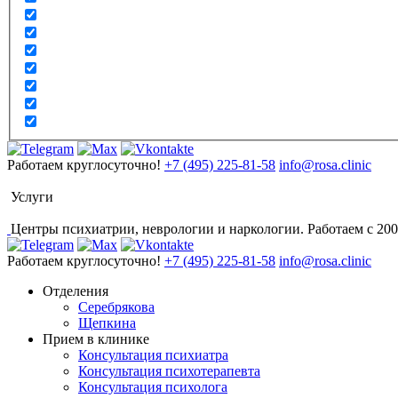
Работаем круглосуточно!
+7 (495) 225-81-58
info@rosa.clinic
Услуги
Центры психиатрии, неврологии и наркологии. Работаем с 200
Работаем круглосуточно!
+7 (495) 225-81-58
info@rosa.clinic
Отделения
Серебрякова
Щепкина
Прием в клинике
Консультация психиатра
Консультация психотерапевта
Консультация психолога