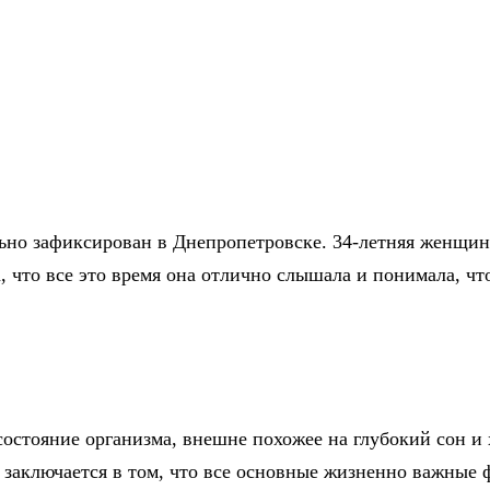
о зафиксирован в Днепропетровске. 34-летняя женщина 
а, что все это время она отлично слышала и понимала, чт
состояние организма, внешне похожее на глубокий сон и
 заключается в том, что все основные жизненно важные