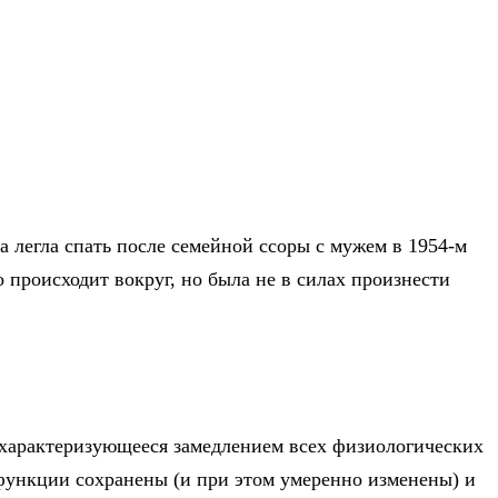
легла спать после семейной ссоры с мужем в 1954-м
о происходит вокруг, но была не в силах произнести
 характеризующееся замедлением всех физиологических
 функции сохранены (и при этом умеренно изменены) и