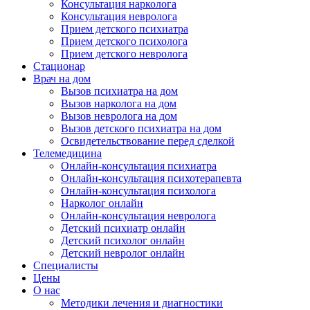
Консультация нарколога
Консультация невролога
Прием детского психиатра
Прием детского психолога
Прием детского невролога
Стационар
Врач на дом
Вызов психиатра на дом
Вызов нарколога на дом
Вызов невролога на дом
Вызов детского психиатра на дом
Освидетельствование перед сделкой
Телемедицина
Онлайн-консультация психиатра
Онлайн-консультация психотерапевта
Онлайн-консультация психолога
Нарколог онлайн
Онлайн-консультация невролога
Детский психиатр онлайн
Детский психолог онлайн
Детский невролог онлайн
Специалисты
Цены
О нас
Методики лечения и диагностики