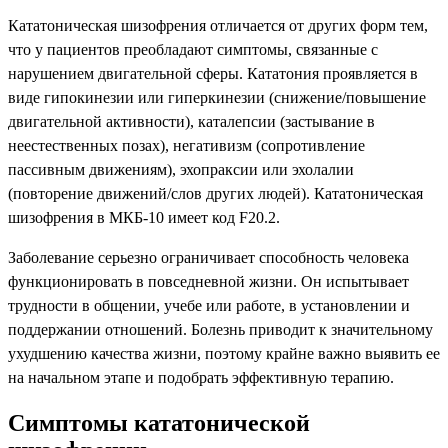
Кататоническая шизофрения отличается от других форм тем,
что у пациентов преобладают симптомы, связанные с
нарушением двигательной сферы. Кататония проявляется в
виде гипокинезии или гиперкинезии (снижение/повышение
двигательной активности), каталепсии (застывание в
неестественных позах), негативизм (сопротивление
пассивным движениям), эхопраксии или эхолалии
(повторение движений/слов других людей). Кататоническая
шизофрения в МКБ-10 имеет код F20.2.
Заболевание серьезно ограничивает способность человека
функционировать в повседневной жизни. Он испытывает
трудности в общении, учебе или работе, в установлении и
поддержании отношений. Болезнь приводит к значительному
ухудшению качества жизни, поэтому крайне важно выявить ее
на начальном этапе и подобрать эффективную терапию.
Симптомы кататонической