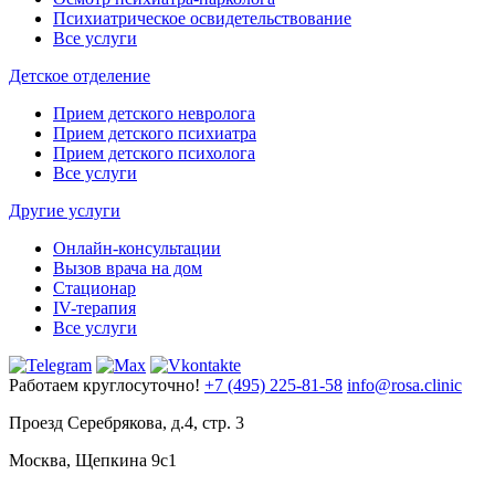
Психиатрическое освидетельствование
Все услуги
Детское отделение
Прием детского невролога
Прием детского психиатра
Прием детского психолога
Все услуги
Другие услуги
Онлайн-консультации
Вызов врача на дом
Стационар
IV-терапия
Все услуги
Работаем круглосуточно!
+7 (495) 225-81-58
info@rosa.clinic
Проезд Серебрякова, д.4, стр. 3
Москва, Щепкина 9с1