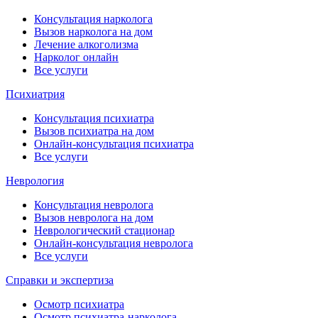
Консультация нарколога
Вызов нарколога на дом
Лечение алкоголизма
Нарколог онлайн
Все услуги
Психиатрия
Консультация психиатра
Вызов психиатра на дом
Онлайн-консультация психиатра
Все услуги
Неврология
Консультация невролога
Вызов невролога на дом
Неврологический стационар
Онлайн-консультация невролога
Все услуги
Справки и экспертиза
Осмотр психиатра
Осмотр психиатра-нарколога