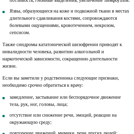
потливость, гнойные выделения, увеличение лимфоузлов.
Язвы, образующиеся на коже и подкожной ткани в местах
длительного сдавливания костями, сопровождаются
болевыми ощущениями, кровотечением, некрозом,
сепсисом.
Также синдромы кататонической шизофрении приводят к
инвалидности человека, развитию алкогольной и
наркотической зависимости, сокращению длительности
жизни.
Если вы заметили у родственника следующие признаки,
необходимо срочно обратиться к врачу:
замедление, застывание или беспорядочное движение
тела, рук, ног, головы, лица;
отсутствие или снижение речи, эмоций, реакции на
окружающую среду;
повторение движений, мимики, речи других людей;