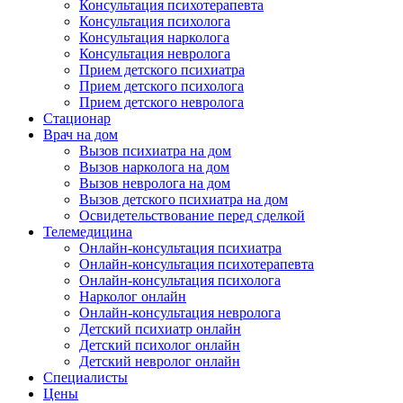
Консультация психотерапевта
Консультация психолога
Консультация нарколога
Консультация невролога
Прием детского психиатра
Прием детского психолога
Прием детского невролога
Стационар
Врач на дом
Вызов психиатра на дом
Вызов нарколога на дом
Вызов невролога на дом
Вызов детского психиатра на дом
Освидетельствование перед сделкой
Телемедицина
Онлайн-консультация психиатра
Онлайн-консультация психотерапевта
Онлайн-консультация психолога
Нарколог онлайн
Онлайн-консультация невролога
Детский психиатр онлайн
Детский психолог онлайн
Детский невролог онлайн
Специалисты
Цены