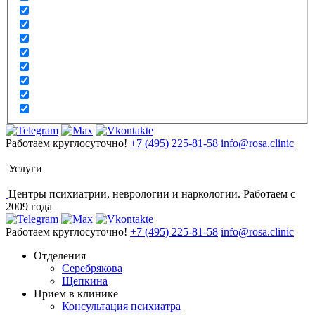
Работаем круглосуточно!
+7 (495) 225-81-58
info@rosa.clinic
Услуги
Центры психиатрии, неврологии и наркологии. Работаем с
2009 года
Работаем круглосуточно!
+7 (495) 225-81-58
info@rosa.clinic
Отделения
Серебрякова
Щепкина
Прием в клинике
Консультация психиатра