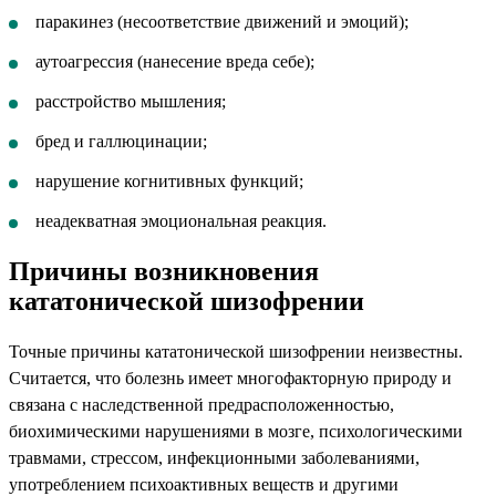
паракинез (несоответствие движений и эмоций);
аутоагрессия (нанесение вреда себе);
расстройство мышления;
бред и галлюцинации;
нарушение когнитивных функций;
неадекватная эмоциональная реакция.
Причины возникновения
кататонической шизофрении
Точные причины кататонической шизофрении неизвестны.
Считается, что болезнь имеет многофакторную природу и
связана с наследственной предрасположенностью,
биохимическими нарушениями в мозге, психологическими
травмами, стрессом, инфекционными заболеваниями,
употреблением психоактивных веществ и другими