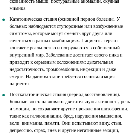
скованность мышц, постуральные аномалии, скудная
мимика.
Кататоническая стадия (основной период болезни). У
больных наблюдаются ступорозные или возбужденные
симптомы, которые могут сменять друг друга или
сочетаться в разных комбинациях. Пациенты теряют
контакт с реальностью и погружаются в собственный
внутренний мир. Заболевание достигает своего пика и
приводит к серьезным осложнениям: дыхательная
недостаточность, тромбоэмболия, инфекции и даже
смерть. На данном этапе требуется госпитализация
пациента.
Посткататоническая стадия (период восстановления).
Больные восстанавливают двигательную активность, речь
и эмоции, но сохраняют другие проявления шизофрении,
такие как галлюцинации, бред, нарушения мышления,
воли, внимания, памяти. Они испытывают вину, стыд,
депрессию, страх, гнев и другие негативные эмоции,