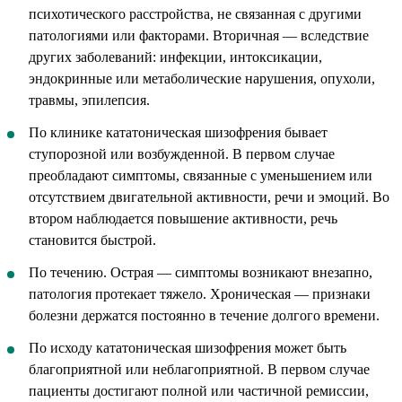
психотического расстройства, не связанная с другими
патологиями или факторами. Вторичная — вследствие
других заболеваний: инфекции, интоксикации,
эндокринные или метаболические нарушения, опухоли,
травмы, эпилепсия.
По клинике кататоническая шизофрения бывает
ступорозной или возбужденной. В первом случае
преобладают симптомы, связанные с уменьшением или
отсутствием двигательной активности, речи и эмоций. Во
втором наблюдается повышение активности, речь
становится быстрой.
По течению. Острая — симптомы возникают внезапно,
патология протекает тяжело. Хроническая — признаки
болезни держатся постоянно в течение долгого времени.
По исходу кататоническая шизофрения может быть
благоприятной или неблагоприятной. В первом случае
пациенты достигают полной или частичной ремиссии,