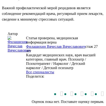
Важной профилактической мерой рецидивов является
соблюдение рекомендаций врача, регулярный прием лекарств,
сведение к минимуму стрессовых ситуаций.
Автор
Статья проверена, медицинская
информация верна
Филашихин Вячеслав Вячеславович
cтаж 27
лет
Кандидат медицинских наук, врач высшей
категории, главный врач. Психиатр /
Психотерапевт / Нарколог / Детский
нарколог / Детский психиатр
Все специалисты
Поделится:
Оценок пока нет. Поставьте оценку первым.