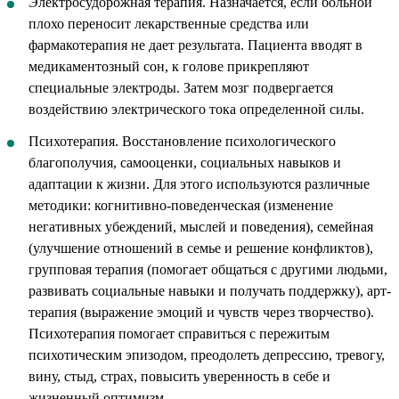
Электросудорожная терапия. Назначается, если больной
плохо переносит лекарственные средства или
фармакотерапия не дает результата. Пациента вводят в
медикаментозный сон, к голове прикрепляют
специальные электроды. Затем мозг подвергается
воздействию электрического тока определенной силы.
Психотерапия. Восстановление психологического
благополучия, самооценки, социальных навыков и
адаптации к жизни. Для этого используются различные
методики: когнитивно-поведенческая (изменение
негативных убеждений, мыслей и поведения), семейная
(улучшение отношений в семье и решение конфликтов),
групповая терапия (помогает общаться с другими людьми,
развивать социальные навыки и получать поддержку), арт-
терапия (выражение эмоций и чувств через творчество).
Психотерапия помогает справиться с пережитым
психотическим эпизодом, преодолеть депрессию, тревогу,
вину, стыд, страх, повысить уверенность в себе и
жизненный оптимизм.