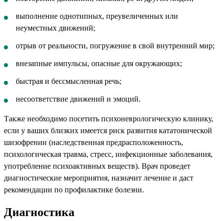
выполнение однотипных, преувеличенных или
неуместных движений;
отрыв от реальности, погружение в свой внутренний мир;
внезапные импульсы, опасные для окружающих;
быстрая и бессмысленная речь;
несоответствие движений и эмоций.
Также необходимо посетить психоневрологическую клинику,
если у ваших близких имеется риск развития кататонической
шизофрении (наследственная предрасположенность,
психологическая травма, стресс, инфекционные заболевания,
употребление психоактивных веществ). Врач проведет
диагностические мероприятия, назначит лечение и даст
рекомендации по профилактике болезни.
Диагностика