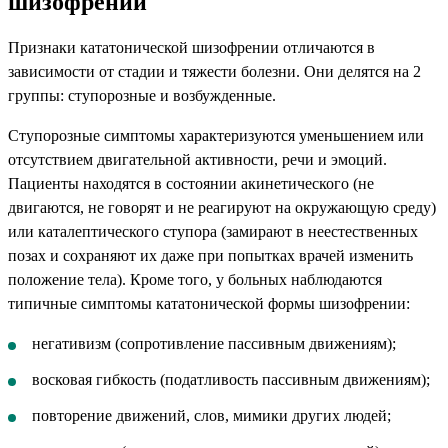
шизофрении
Признаки кататонической шизофрении отличаются в
зависимости от стадии и тяжести болезни. Они делятся на 2
группы: ступорозные и возбужденные.
Ступорозные симптомы характеризуются уменьшением или
отсутствием двигательной активности, речи и эмоций.
Пациенты находятся в состоянии акинетического (не
двигаются, не говорят и не реагируют на окружающую среду)
или каталептического ступора (замирают в неестественных
позах и сохраняют их даже при попытках врачей изменить
положение тела). Кроме того, у больных наблюдаются
типичные симптомы кататонической формы шизофрении:
негативизм (сопротивление пассивным движениям);
восковая гибкость (податливость пассивным движениям);
повторение движений, слов, мимики других людей;