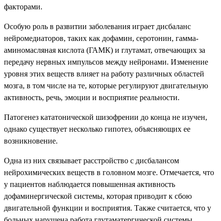
факторами.
Особую роль в развитии заболевания играет дисбаланс
нейромедиаторов, таких как дофамин, серотонин, гамма-
аминомасляная кислота (ГАМК) и глутамат, отвечающих за
передачу нервных импульсов между нейронами. Изменение
уровня этих веществ влияет на работу различных областей
мозга, в том числе на те, которые регулируют двигательную
активность, речь, эмоции и восприятие реальности.
Патогенез кататонической шизофрении до конца не изучен,
однако существует несколько гипотез, объясняющих ее
возникновение.
Одна из них связывает расстройство с дисбалансом
нейрохимических веществ в головном мозге. Отмечается, что
у пациентов наблюдается повышенная активность
дофаминергической системы, которая приводит к сбою
двигательной функции и восприятия. Также считается, что у
больных нарушена работа глутаматергической системы