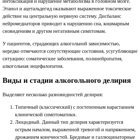
интоксикация и нарушение метаболизма в головном мозге.
Этанол и ацетальдегид оказывают выраженное токсическое
действие на центральную нервную систему. Дисбаланс
нейромедиаторов приводит к нарушению сна, кошмарным
сновидениям и другим негативным симптомам.
У пациентов, страдающих алкогольной зависимостью,
нередко отмечаются сопутствующие состояния, усугубляющие
ситуацию: соматические заболевания, полинейропатия,
алкогольная энцефалопатия.
Виды и стадии алкогольного делирия
Выделяют несколько разновидностей делирия:
Типичный (классический) с постепенным нарастанием
клинической симптоматики.
Люцидный. Данный тип делирия характеризуется
острым началом, выраженной тревогой и напряжением,
дрожанием конечностей. Бредовые и галлюцинаторные