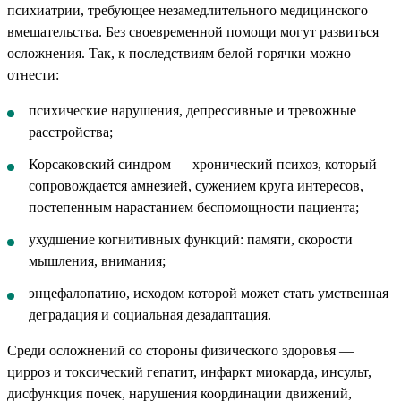
психиатрии, требующее незамедлительного медицинского
вмешательства. Без своевременной помощи могут развиться
осложнения. Так, к последствиям белой горячки можно
отнести:
психические нарушения, депрессивные и тревожные
расстройства;
Корсаковский синдром — хронический психоз, который
сопровождается амнезией, сужением круга интересов,
постепенным нарастанием беспомощности пациента;
ухудшение когнитивных функций: памяти, скорости
мышления, внимания;
энцефалопатию, исходом которой может стать умственная
деградация и социальная дезадаптация.
Среди осложнений со стороны физического здоровья —
цирроз и токсический гепатит, инфаркт миокарда, инсульт,
дисфункция почек, нарушения координации движений,