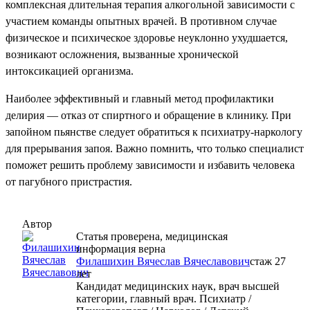
комплексная длительная терапия алкогольной зависимости с
участием команды опытных врачей. В противном случае
физическое и психическое здоровье неуклонно ухудшается,
возникают осложнения, вызванные хронической
интоксикацией организма.
Наиболее эффективный и главный метод профилактики
делирия — отказ от спиртного и обращение в клинику. При
запойном пьянстве следует обратиться к психиатру-наркологу
для прерывания запоя. Важно помнить, что только специалист
поможет решить проблему зависимости и избавить человека
от пагубного пристрастия.
Автор
Статья проверена, медицинская
информация верна
Филашихин Вячеслав Вячеславович
cтаж 27
лет
Кандидат медицинских наук, врач высшей
категории, главный врач. Психиатр /