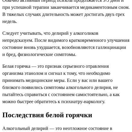
Обычно активный период психоза продолжается 3-5 дней и
при успешной терапии заканчивается медикаментозным сном.
В тяжелых случаях длительность может достигать двух-трех
недель.
Следует учитывать, что делирий у алкоголиков
непредсказуем. После видимого кратковременного улучшения
состояние вновь ухудшается, возобновляются галлюцинации
и бред, физиологические симптомы.
Белая горячка — это признак серьезного отравления
организма этанолом и сигнал к тому, что необходимо
принимать медицинские меры. Если у вас или вашего
близкого появились симптомы алкогольного делирия, не
пытайтесь справиться с состоянием самостоятельно, а как
можно быстрее обратитесь к психиатру-наркологу.
Последствия белой горячки
Алкогольный делирий — это неотложное состояние в