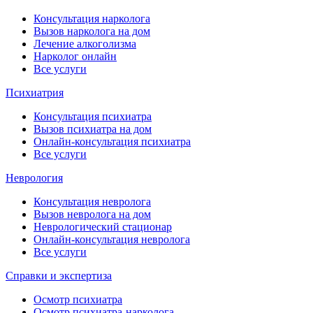
Консультация нарколога
Вызов нарколога на дом
Лечение алкоголизма
Нарколог онлайн
Все услуги
Психиатрия
Консультация психиатра
Вызов психиатра на дом
Онлайн-консультация психиатра
Все услуги
Неврология
Консультация невролога
Вызов невролога на дом
Неврологический стационар
Онлайн-консультация невролога
Все услуги
Справки и экспертиза
Осмотр психиатра
Осмотр психиатра-нарколога