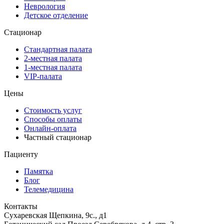
Неврология
Детское отделение
Стационар
Стандартная палата
2-местная палата
1-местная палата
VIP-палата
Цены
Стоимость услуг
Способы оплаты
Онлайн-оплата
Частный стационар
Пациенту
Памятка
Блог
Телемедицина
Контакты
Сухаревская
Щепкина, 9с., д1