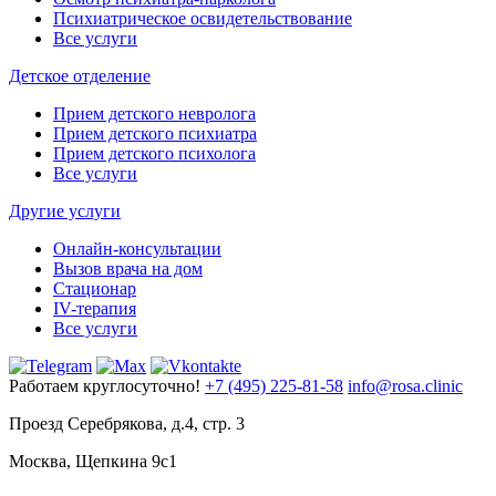
Психиатрическое освидетельствование
Все услуги
Детское отделение
Прием детского невролога
Прием детского психиатра
Прием детского психолога
Все услуги
Другие услуги
Онлайн-консультации
Вызов врача на дом
Стационар
IV-терапия
Все услуги
Работаем круглосуточно!
+7 (495) 225-81-58
info@rosa.clinic
Проезд Серебрякова, д.4, стр. 3
Москва, Щепкина 9с1