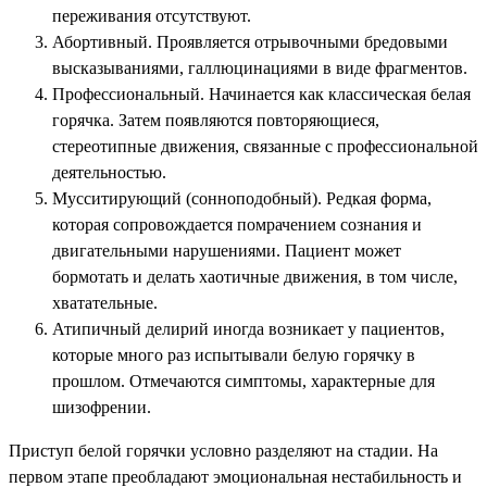
переживания отсутствуют.
Абортивный. Проявляется отрывочными бредовыми
высказываниями, галлюцинациями в виде фрагментов.
Профессиональный. Начинается как классическая белая
горячка. Затем появляются повторяющиеся,
стереотипные движения, связанные с профессиональной
деятельностью.
Мусситирующий (сонноподобный). Редкая форма,
которая сопровождается помрачением сознания и
двигательными нарушениями. Пациент может
бормотать и делать хаотичные движения, в том числе,
хватательные.
Атипичный делирий иногда возникает у пациентов,
которые много раз испытывали белую горячку в
прошлом. Отмечаются симптомы, характерные для
шизофрении.
Приступ белой горячки условно разделяют на стадии. На
первом этапе преобладают эмоциональная нестабильность и