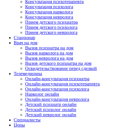
Консультация психотерапевта
Консультация психолога
Консультация нарколога
Консультация невролога
Прием детского психиатра
Прием детского психолога
Прием детского невролога
Стационар
Врач на дом
Вызов психиатра на дом
Вызов нарколога на дом
Вызов невролога на дом
Вызов детского психиатра на дом
Освидетельствование перед сделкой
Телемедицина
Онлайн-консультация психиатра
Онлайн-консультация психотерапевта
Онлайн-консультация психолога
Нарколог онлайн
Онлайн-консультация невролога
Детский психиатр онлайн
Детский психолог онлайн
Детский невролог онлайн
Специалисты
Цены