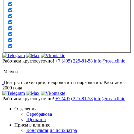
Работаем круглосуточно!
+7 (495) 225-81-58
info@rosa.clinic
Услуги
Центры психиатрии, неврологии и наркологии. Работаем с
2009 года
Работаем круглосуточно!
+7 (495) 225-81-58
info@rosa.clinic
Отделения
Серебрякова
Щепкина
Прием в клинике
Консультация психиатра