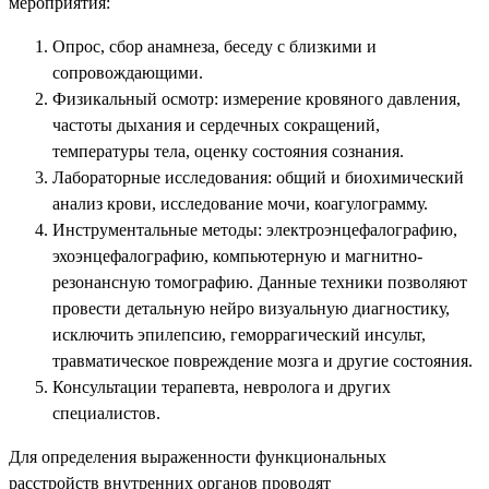
мероприятия:
Опрос, сбор анамнеза, беседу с близкими и
сопровождающими.
Физикальный осмотр: измерение кровяного давления,
частоты дыхания и сердечных сокращений,
температуры тела, оценку состояния сознания.
Лабораторные исследования: общий и биохимический
анализ крови, исследование мочи, коагулограмму.
Инструментальные методы: электроэнцефалографию,
эхоэнцефалографию, компьютерную и магнитно-
резонансную томографию. Данные техники позволяют
провести детальную нейро визуальную диагностику,
исключить эпилепсию, геморрагический инсульт,
травматическое повреждение мозга и другие состояния.
Консультации терапевта, невролога и других
специалистов.
Для определения выраженности функциональных
расстройств внутренних органов проводят