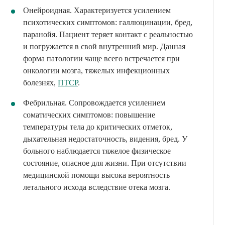
Онейроидная. Характеризуется усилением
психотических симптомов: галлюцинации, бред,
паранойя. Пациент теряет контакт с реальностью
и погружается в свой внутренний мир. Данная
форма патологии чаще всего встречается при
онкологии мозга, тяжелых инфекционных
болезнях,
ПТСР
.
Фебрильная. Сопровождается усилением
соматических симптомов: повышение
температуры тела до критических отметок,
дыхательная недостаточность, видения, бред. У
больного наблюдается тяжелое физическое
состояние, опасное для жизни. При отсутствии
медицинской помощи высока вероятность
летального исхода вследствие отека мозга.