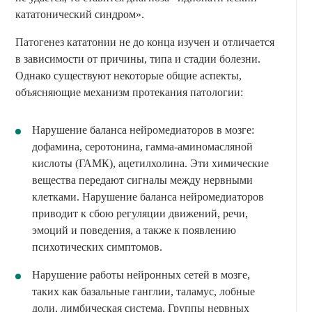
кататонический синдром».
Патогенез кататонии не до конца изучен и отличается
в зависимости от причины, типа и стадии болезни.
Однако существуют некоторые общие аспекты,
объясняющие механизм протекания патологии:
Нарушение баланса нейромедиаторов в мозге:
дофамина, серотонина, гамма-аминомасляной
кислоты (ГАМК), ацетилхолина. Эти химические
вещества передают сигналы между нервными
клетками. Нарушение баланса нейромедиаторов
приводит к сбою регуляции движений, речи,
эмоций и поведения, а также к появлению
психотических симптомов.
Нарушение работы нейронных сетей в мозге,
таких как базальные ганглии, таламус, лобные
доли, лимбическая система. Группы нервных