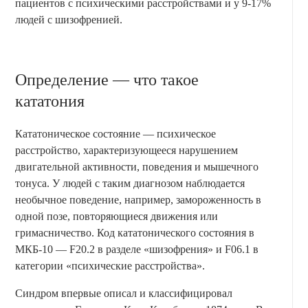
пациентов с психическими расстройствами и у 9-17%
людей с шизофренией.
Определение — что такое
кататония
Кататоническое состояние — психическое
расстройство, характеризующееся нарушением
двигательной активности, поведения и мышечного
тонуса. У людей с таким диагнозом наблюдается
необычное поведение, например, замороженность в
одной позе, повторяющиеся движения или
гримасничество. Код кататонического состояния в
МКБ-10 — F20.2 в разделе «шизофрения» и F06.1 в
категории «психические расстройства».
Синдром впервые описал и классифицировал