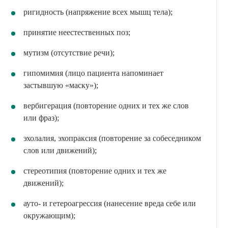
ригидность (напряжение всех мышц тела);
принятие неестественных поз;
мутизм (отсутствие речи);
гипомимия (лицо пациента напоминает
застывшую «маску»);
вербигерация (повторение одних и тех же слов
или фраз);
эхолалия, эхопраксия (повторение за собеседником
слов или движений);
стереотипия (повторение одних и тех же
движений);
ауто- и гетероагрессия (нанесение вреда себе или
окружающим);