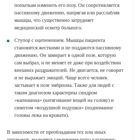
попыткам изменить его позу. Он сопротивляется
пассивному движению, напрягая или расслабляя
мышцы, что существенно затрудняет
медицинский осмотр больного.
Ступор с оцепенением. Мышцы пациента
становятся жесткими и не поддаются пассивному
движению. Он замирает в одной позе, которую
сам выбрал, и не меняет ее даже при воздействии
внешних раздражителей. Не двигается, не говорит
и не выражает эмоций. Чаще всего человек
застывает в позе эмбриона. Также для людей с
таким диагнозом характерны синдром
«капюшона» (натягивание вещей на голову) и
симптом «воздушной подушки» (поднимание
головы лежа на кровати).
В зависимости от преобладания тех или иных
признаков, выделяют следующие типы кататонии: