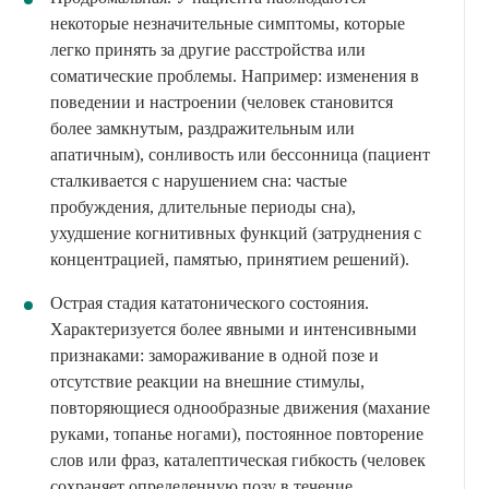
некоторые незначительные симптомы, которые
легко принять за другие расстройства или
соматические проблемы. Например: изменения в
поведении и настроении (человек становится
более замкнутым, раздражительным или
апатичным), сонливость или бессонница (пациент
сталкивается с нарушением сна: частые
пробуждения, длительные периоды сна),
ухудшение когнитивных функций (затруднения с
концентрацией, памятью, принятием решений).
Острая стадия кататонического состояния.
Характеризуется более явными и интенсивными
признаками: замораживание в одной позе и
отсутствие реакции на внешние стимулы,
повторяющиеся однообразные движения (махание
руками, топанье ногами), постоянное повторение
слов или фраз, каталептическая гибкость (человек
сохраняет определенную позу в течение