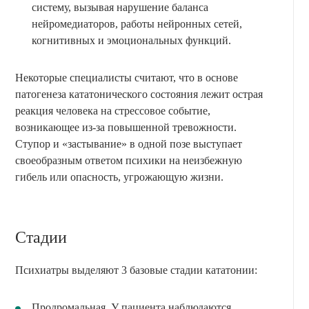
систему, вызывая нарушение баланса
нейромедиаторов, работы нейронных сетей,
когнитивных и эмоциональных функций.
Некоторые специалисты считают, что в основе
патогенеза кататонического состояния лежит острая
реакция человека на стрессовое событие,
возникающее из-за повышенной тревожности.
Ступор и «застывание» в одной позе выступает
своеобразным ответом психики на неизбежную
гибель или опасность, угрожающую жизни.
Стадии
Психиатры выделяют 3 базовые стадии кататонии:
Продромальная. У пациента наблюдаются