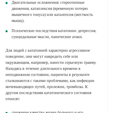
Двигательные осложнения: стереотипные
движения, катаплексия (временную потерю
мышечного тонуса) или каталепсия (жесткость
мышц).
Психические последствия кататонии: депрессия,
суицидальные мысли, панические атаки.
Для людей с кататонией характерно агрессивное
поведение, они могут навредить себе или
окружающим, например, нанести серьезную травму.
Находясь в течение длительного времени в
неподвижном состоянии, пациенты в результате
сталкиваются с такими проблемами, как инфекции
мочевыводящих путей, пролежни, тромбозы. К
другим последствиям кататонического состояния
относят:
снижение качества жизни больного и его