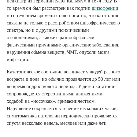
психиатр из Германии Карл Кальбаум в 1874 году. В
то время он был рассмотрен как подтип
шизофрении
,
но с течением времени стало понятно, что кататония
связана не только с расстройством шизофренического
спектра, но и с другими психическими
отклонениями, а также с разнообразными
физическими причинами: органические заболевания,
нарушения обмена веществ, ЧМТ, опухоли мозга,
инфекции.
Кататоническое состояние возникает у людей разного
возраста и пола, но обычно проявляется до 50 лет или
во время подросткового периода. У детей кататония
сопровождается стереотипными движениями,
ходьбой на «носочках», гримасничеством.
Нарушение сохраняется в течение нескольких часов,
симптоматика патологии периодически проявляется
спустя несколько недель, месяцев или даже лет.