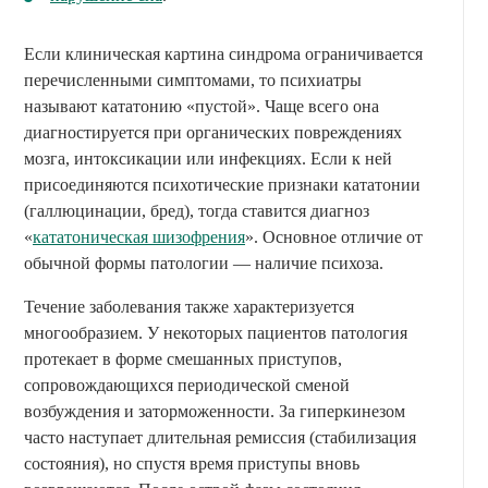
Если клиническая картина синдрома ограничивается
перечисленными симптомами, то психиатры
называют кататонию «пустой». Чаще всего она
диагностируется при органических повреждениях
мозга, интоксикации или инфекциях. Если к ней
присоединяются психотические признаки кататонии
(галлюцинации, бред), тогда ставится диагноз
«
кататоническая шизофрения
». Основное отличие от
обычной формы патологии — наличие психоза.
Течение заболевания также характеризуется
многообразием. У некоторых пациентов патология
протекает в форме смешанных приступов,
сопровождающихся периодической сменой
возбуждения и заторможенности. За гиперкинезом
часто наступает длительная ремиссия (стабилизация
состояния), но спустя время приступы вновь