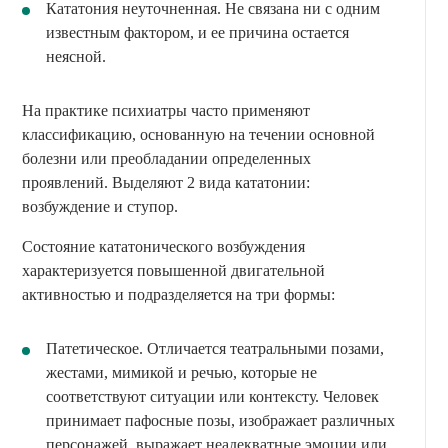
Кататония неуточненная. Не связана ни с одним
известным фактором, и ее причина остается
неясной.
На практике психиатры часто применяют
классификацию, основанную на течении основной
болезни или преобладании определенных
проявлений. Выделяют 2 вида кататонии:
возбуждение и ступор.
Состояние кататонического возбуждения
характеризуется повышенной двигательной
активностью и подразделяется на три формы:
Патетическое. Отличается театральными позами,
жестами, мимикой и речью, которые не
соответствуют ситуации или контексту. Человек
принимает пафосные позы, изображает различных
персонажей, выражает неадекватные эмоции или