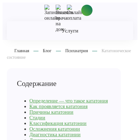
Услуги
Главная
Блог
Психиатрия
Кататоническое
состояние
Содержание
Определение — что такое кататония
Как проявляется кататония
Причины кататонии
Стадии
Классификация кататонии
Осложнения кататонии
Диагностика кататонии