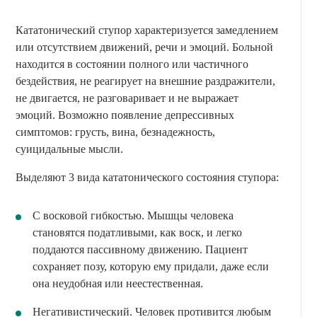
Кататонический ступор характеризуется замедлением
или отсутствием движений, речи и эмоций. Больной
находится в состоянии полного или частичного
бездействия, не реагирует на внешние раздражители,
не двигается, не разговаривает и не выражает
эмоций. Возможно появление депрессивных
симптомов: грусть, вина, безнадежность,
суицидальные мысли.
Выделяют 3 вида кататонического состояния ступора:
С восковой гибкостью. Мышцы человека
становятся податливыми, как воск, и легко
поддаются пассивному движению. Пациент
сохраняет позу, которую ему придали, даже если
она неудобная или неестественная.
Негативистический. Человек противится любым