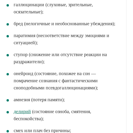
галлюцинации (слуховые, зрительные,
осязательные);
бред (нелогичные и необоснованные убеждения);
паратимия (несоответствие между эмоциями и
ситуацией);
ступор (снижение или отсутствие реакции на
раздражители);
онейроид (состояние, похожее на сон —
помрачение сознания с фантастическими
сноподобными псевдогаллюцинациями);
амнезия (потеря памяти);
делирий
(состояние озноба, смятения,
беспокойства);
смех или плач без причины;