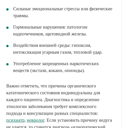
Сильные эмоциональные стрессы или физические
травмы.
Гормональные нарушения: патологии
надпочечников, щитовидной железы.
Воздействия внешней среды: гипоксия,
интоксикация угарным газом, тепловой удар.
Употребление запрещенных наркотических
веществ (экстази, кокаин, опиоиды).
Важно отметить, что причины органического
кататонического состояния индивидуальны для
каждого пациента. Диагностика и определение
этиологии заболевания требует комплексного
подхода и консультации разных специалистов:
психиатр
,
невролог
. Если установить причину недуга
не удается, то ставится диагноза «идиопатический