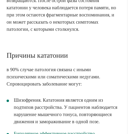
возвращаются. После острой фазы состояния
кататонии у человека наблюдается потеря памяти, но
при этом остаются фрагментарные воспоминания, и
он может рассказать о некоторых симптомах
патологии, с которыми столкнулся.
Причины кататонии
в 90% случае патология связана с иными
психическими или соматическими недугами.
Спровоцировать заболевание могут:
Шизофрения. Кататония является одним из
подтипов расстройства. У пациентов наблюдается
нарушение мышечного тонуса, повторяющиеся
движения и замораживание в одной позе.
Биполярное аффективное расстройство.