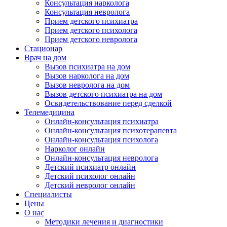
Консультация нарколога
Консультация невролога
Прием детского психиатра
Прием детского психолога
Прием детского невролога
Стационар
Врач на дом
Вызов психиатра на дом
Вызов нарколога на дом
Вызов невролога на дом
Вызов детского психиатра на дом
Освидетельствование перед сделкой
Телемедицина
Онлайн-консультация психиатра
Онлайн-консультация психотерапевта
Онлайн-консультация психолога
Нарколог онлайн
Онлайн-консультация невролога
Детский психиатр онлайн
Детский психолог онлайн
Детский невролог онлайн
Специалисты
Цены
О нас
Методики лечения и диагностики