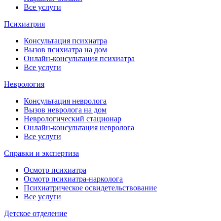
Все услуги
Психиатрия
Консультация психиатра
Вызов психиатра на дом
Онлайн-консультация психиатра
Все услуги
Неврология
Консультация невролога
Вызов невролога на дом
Неврологический стационар
Онлайн-консультация невролога
Все услуги
Справки и экспертиза
Осмотр психиатра
Осмотр психиатра-нарколога
Психиатрическое освидетельствование
Все услуги
Детское отделение