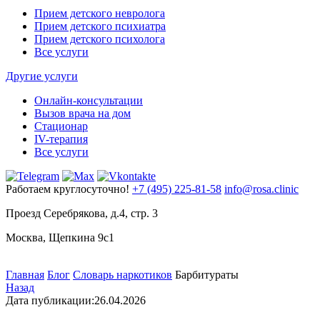
Прием детского невролога
Прием детского психиатра
Прием детского психолога
Все услуги
Другие услуги
Онлайн-консультации
Вызов врача на дом
Стационар
IV-терапия
Все услуги
Работаем круглосуточно!
+7 (495) 225-81-58
info@rosa.clinic
Проезд Серебрякова, д.4, стр. 3
Москва, Щепкина 9с1
Главная
Блог
Словарь наркотиков
Барбитураты
Назад
Дата публикации:
26.04.2026