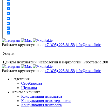
Работаем круглосуточно!
+7 (495) 225-81-58
info@rosa.clinic
Услуги
Центры психиатрии, неврологии и наркологии. Работаем с 200
Работаем круглосуточно!
+7 (495) 225-81-58
info@rosa.clinic
Отделения
Серебрякова
Щепкина
Прием в клинике
Консультация психиатра
Консультация психотерапевта
Консультация психолога