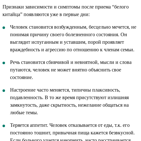
Признаки зависимости и симптомы после приема “белого
китайца” появляются уже в первые дни:
Человек становится возбужденным, бесцельно мечется, не
понимая причину своего болезненного состояния. Он
выглядит испуганным и уставшим, порой проявляет
враждебность и агрессию по отношению к членам семьи.
Речь становится сбивчивой и невнятной, мысли и слова
путаются, человек не может внятно объяснить свое
состояние.
Настроение часто меняется, типичны плаксивость,
подавленность. В то же время присутствуют излишняя
замкнутость, даже скрытность, нежелание общаться на
любые темы.
Теряется аппетит. Человек отказывается от еды, т.к. его
постоянно тошнит, привычная пища кажется безвкусной.
Если больного удается накормить, часто расстраивается