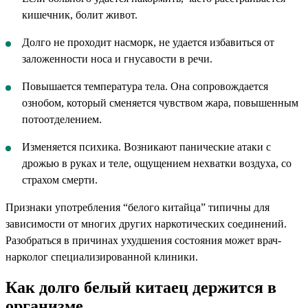
кишечник, болит живот.
Долго не проходит насморк, не удается избавиться от
заложенности носа и гнусавости в речи.
Повышается температура тела. Она сопровождается
ознобом, который сменяется чувством жара, повышенным
потоотделением.
Изменяется психика. Возникают панические атаки с
дрожью в руках и теле, ощущением нехватки воздуха, со
страхом смерти.
Признаки употребления “белого китайца” типичны для
зависимости от многих других наркотических соединений.
Разобраться в причинах ухудшения состояния может врач-
нарколог специализированной клиники.
Как долго белый китаец держится в
организме