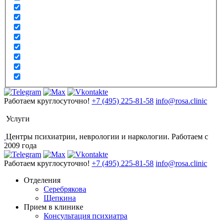
Работаем круглосуточно!
+7 (495) 225-81-58
info@rosa.clinic
Услуги
Центры психиатрии, неврологии и наркологии. Работаем с
2009 года
Работаем круглосуточно!
+7 (495) 225-81-58
info@rosa.clinic
Отделения
Серебрякова
Щепкина
Прием в клинике
Консультация психиатра