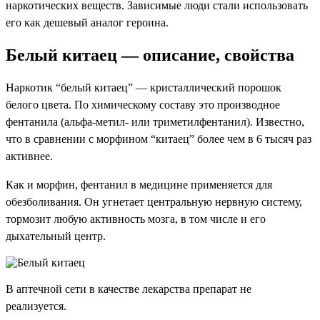
наркотических веществ. Зависимые люди стали использовать
его как дешевый аналог героина.
Белый китаец — описание, свойства
Наркотик “белый китаец” — кристаллический порошок
белого цвета. По химическому составу это производное
фентанила (альфа-метил- или триметилфентанил). Известно,
что в сравнении с морфином “китаец” более чем в 6 тысяч раз
активнее.
Как и морфин, фентанил в медицине применяется для
обезболивания. Он угнетает центральную нервную систему,
тормозит любую активность мозга, в том числе и его
дыхательный центр.
В аптечной сети в качестве лекарства препарат не
реализуется.