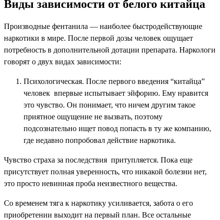
Виды зависимости от белого китайца
Производные фентанила — наиболее быстродействующие
наркотики в мире. После первой дозы человек ощущает
потребность в дополнительной дотации препарата. Наркологи
говорят о двух видах зависимости:
Психологическая. После первого введения “китайца”
человек впервые испытывает эйфорию. Ему нравится
это чувство. Он понимает, что ничем другим такое
приятное ощущение не вызвать, поэтому
подсознательно ищет повод попасть в ту же компанию,
где недавно попробовал действие наркотика.
Чувство страха за последствия притупляется. Пока еще
присутствует полная уверенность, что никакой болезни нет,
это просто невинная проба неизвестного вещества.
Со временем тяга к наркотику усиливается, забота о его
приобретении выходит на первый план. Все остальные