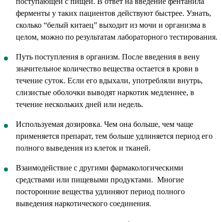
поступающей с пищей. В ответ на введение фентанила
ферменты у таких пациентов действуют быстрее. Узнать,
сколько “белый китаец” выходит из мочи и организма в
целом, можно по результатам лабораторного тестирования.
Путь поступления в организм. После введения в вену
значительное количество вещества остается в крови в
течение суток. Если его вдыхали, употребляли внутрь,
слизистые оболочки выводят наркотик медленнее, в
течение нескольких дней или недель.
Используемая дозировка. Чем она больше, чем чаще
применяется препарат, тем больше удлиняется период его
полного выведения из клеток и тканей.
Взаимодействие с другими фармакологическими
средствами или пищевыми продуктами. Многие
посторонние вещества удлиняют период полного
выведения наркотического соединения.