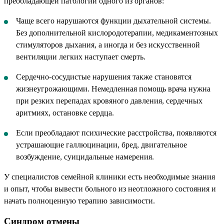
преобладающей патологии одного из органов:
Чаще всего нарушаются функции дыхательной системы.
Без дополнительной кислородотерапии, медикаментозных
стимуляторов дыхания, а иногда и без искусственной
вентиляции легких наступает смерть.
Сердечно-сосудистые нарушения также становятся
жизнеугрожающими. Немедленная помощь врача нужна
при резких перепадах кровяного давления, сердечных
аритмиях, остановке сердца.
Если преобладают психические расстройства, появляются
устрашающие галлюцинации, бред, двигательное
возбуждение, суицидальные намерения.
У специалистов семейной клиники есть необходимые знания
и опыт, чтобы вывести больного из неотложного состояния и
начать полноценную терапию зависимости.
Синдром отмены