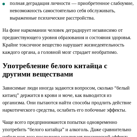
полная деградация личности — приобретенное слабоумие,
невозможность самостоятельно себя обслуживать,
выраженные психические расстройства.
На фоне наркомании человек деградирует независимо от
предшествующего уровня образования и состояния здоровья.
Крайне токсичное вещество нарушает жизнедеятельность
каждого органа, а головной мозг страдает необратимо.
Употребление белого китайца с
другими веществами
Зависимые люди иногда задаются вопросом, сколько “белый
китаец” держится в крови и моче, как выводится из
организма. Они пытаются найти способы продлить действие
наркотического средства, ослабить его побочные эффекты.
Чаще всего предпринимаются попытки одновременно
употребить “белого китайца” и алкоголь. Даже сравнительно
небольшая доза последнего усиливает токсический эффект: