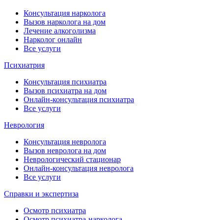
Консультация нарколога
Вызов нарколога на дом
Лечение алкоголизма
Нарколог онлайн
Все услуги
Психиатрия
Консультация психиатра
Вызов психиатра на дом
Онлайн-консультация психиатра
Все услуги
Неврология
Консультация невролога
Вызов невролога на дом
Неврологический стационар
Онлайн-консультация невролога
Все услуги
Справки и экспертиза
Осмотр психиатра
Осмотр психиатра-нарколога