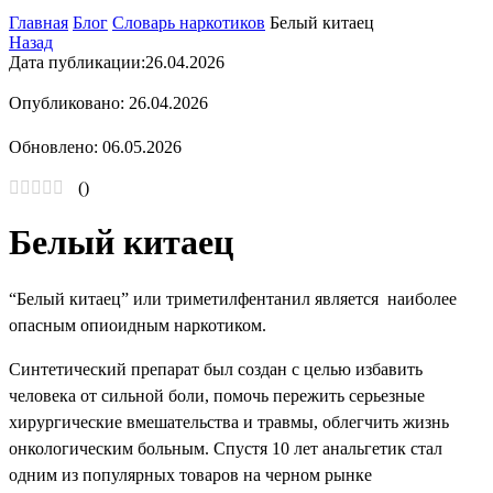
Главная
Блог
Словарь наркотиков
Белый китаец
Назад
Дата публикации:
26.04.2026
Опубликовано: 26.04.2026
Обновлено: 06.05.2026
(
)
Белый китаец
“Белый китаец” или триметилфентанил является наиболее
опасным опиоидным наркотиком.
Синтетический препарат был создан с целью избавить
человека от сильной боли, помочь пережить серьезные
хирургические вмешательства и травмы, облегчить жизнь
онкологическим больным. Спустя 10 лет анальгетик стал
одним из популярных товаров на черном рынке