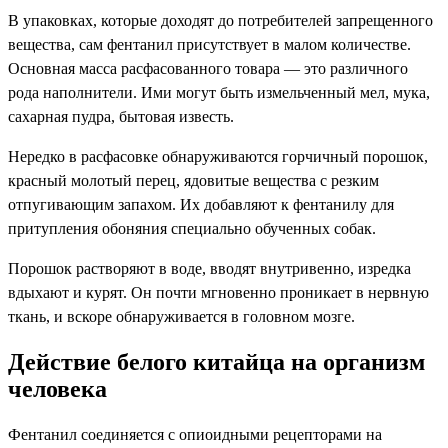
В упаковках, которые доходят до потребителей запрещенного
вещества, сам фентанил присутствует в малом количестве.
Основная масса расфасованного товара — это различного
рода наполнители. Ими могут быть измельченный мел, мука,
сахарная пудра, бытовая известь.
Нередко в расфасовке обнаруживаются горчичный порошок,
красный молотый перец, ядовитые вещества с резким
отпугивающим запахом. Их добавляют к фентанилу для
притупления обоняния специально обученных собак.
Порошок растворяют в воде, вводят внутривенно, изредка
вдыхают и курят. Он почти мгновенно проникает в нервную
ткань, и вскоре обнаруживается в головном мозге.
Действие белого китайца на организм
человека
Фентанил соединяется с опиоидными рецепторами на