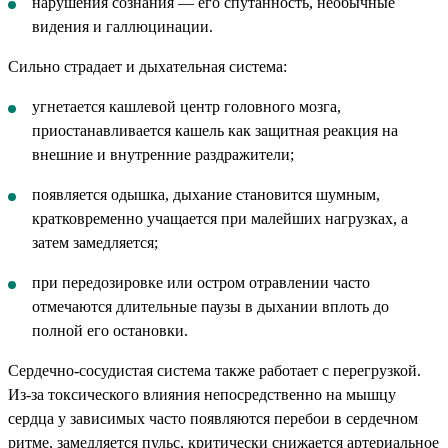
нарушения сознания — его спутанность, необычные
видения и галлюцинации.
Сильно страдает и дыхательная система:
угнетается кашлевой центр головного мозга,
приостанавливается кашель как защитная реакция на
внешние и внутренние раздражители;
появляется одышка, дыхание становится шумным,
кратковременно учащается при малейших нагрузках, а
затем замедляется;
при передозировке или остром отравлении часто
отмечаются длительные паузы в дыхании вплоть до
полной его остановки.
Сердечно-сосудистая система также работает с перегрузкой.
Из-за токсического влияния непосредственно на мышцу
сердца у зависимых часто появляются перебои в сердечном
ритме, замедляется пульс, критически снижается артериальное