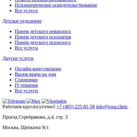
Психиатрическое освидетельствование
Все услуги
Детское отделение
Прием детского невролога
Прием детского психиатра
Прием детского психолога
Все услуги
Другие услуги
Онлайн-консультации
Вызов врача на дом
Стационар
IV-терапия
Все услуги
Работаем круглосуточно!
+7 (495) 225-81-58
info@rosa.clinic
Проезд Серебрякова, д.4, стр. 3
Москва, Щепкина 9с1