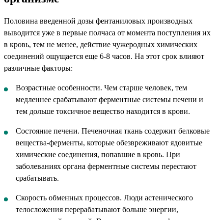
Половина введенной дозы фентаниловых производных
выводится уже в первые полчаса от момента поступления их
в кровь, тем не менее, действие чужеродных химических
соединений ощущается еще 6-8 часов. На этот срок влияют
различные факторы:
Возрастные особенности. Чем старше человек, тем
медленнее срабатывают ферментные системы печени и
тем дольше токсичное вещество находится в крови.
Состояние печени. Печеночная ткань содержит белковые
вещества-ферменты, которые обезвреживают ядовитые
химические соединения, попавшие в кровь. При
заболеваниях органа ферментные системы перестают
срабатывать.
Скорость обменных процессов. Люди астенического
телосложения перерабатывают больше энергии,