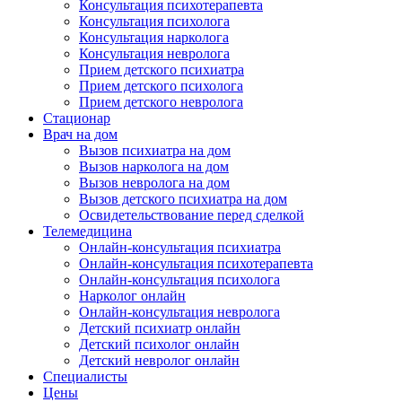
Консультация психотерапевта
Консультация психолога
Консультация нарколога
Консультация невролога
Прием детского психиатра
Прием детского психолога
Прием детского невролога
Стационар
Врач на дом
Вызов психиатра на дом
Вызов нарколога на дом
Вызов невролога на дом
Вызов детского психиатра на дом
Освидетельствование перед сделкой
Телемедицина
Онлайн-консультация психиатра
Онлайн-консультация психотерапевта
Онлайн-консультация психолога
Нарколог онлайн
Онлайн-консультация невролога
Детский психиатр онлайн
Детский психолог онлайн
Детский невролог онлайн
Специалисты
Цены