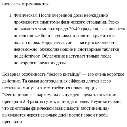
интересы утрачиваются.
Физическая. После очередной дозы неожиданно
проявляются симптомы физического страдания. Резко
повышается температура до 39-40 градусов, развиваются
интенсивные боли в суставах и животе, кружится и
болит голова. Нарушается сон — заснуть оказывается
невозможно, обезболивающие и снотворные таблетки
не действуют. Облегчение наступает только после
повторного введения дозы.
Коварная особенность “белого китайца” — его очень короткое
действие. Та самая долгожданная эйфория длится всего
несколько минут, а затем требуется новая порция.
“Фентаниловые” наркоманы вынуждены делать инъекции
препарата 2-3 раза за сутки, а иногда и чаще. Неудивительно,
что симптомы физической зависимости (абстиненция)
выявляются через несколько дней после первой пробы
препарата.