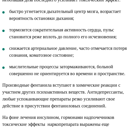
быстро угнетается дыхательный центр мозга, возрастает
вероятность остановки дыхания;
тормозится сократительная активность сердца, пульс
становится реже вплоть до полного его исчезновения;
снижается артериальное давление, часто отмечается потеря
сознания, коматозное состояние;
мыслительные процессы затормаживаются, больной
совершенно не ориентируется во времени и пространстве.
Производные фентанила вступают в химические реакции с
участием других психоактивных веществ. Антидепрессанты,
любые успокаивающие препараты резко усиливают свое
действие в присутствии фентаниловых соединений.
На фоне лечения инсулином, гормонами надпочечников
токсические эффекты наркопрепарата выражены еще