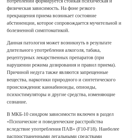
потреблении формируется стойкая психическая и
физическая зависимость. На фоне резкого
прекращения приема возникает состояние
абстиненции, которое сопровождается мучительной и
болезненной симптоматикой.
Данная патология может возникнуть в результате
длительного употребления алкоголя, табака,
рецептурных лекарственных препаратов (при
нарушении режима дозирования и правил приема).
Причиной недуга также являются запрещенные
вещества, наркотики природного и синтетического
происхождения: каннабиноиды, опиоиды,
психостимуляторы и другие средства, изменяющие
сознание.
В МКБ-10 синдром зависимости включен в раздел
«Психические и поведенческие расстройства
вследствие употребления ПАВ» (F10-F18). Наиболее
распространенными легальными средствами