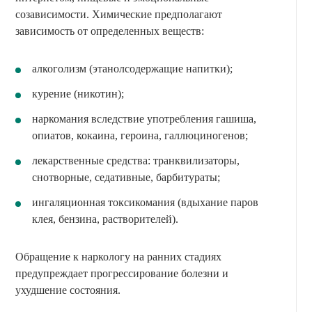
созависимости. Химические предполагают
зависимость от определенных веществ:
алкоголизм (этанолсодержащие напитки);
курение (никотин);
наркомания вследствие употребления гашиша,
опиатов, кокаина, героина, галлюциногенов;
лекарственные средства: транквилизаторы,
снотворные, седативные, барбитураты;
ингаляционная токсикомания (вдыхание паров
клея, бензина, растворителей).
Обращение к наркологу на ранних стадиях
предупреждает прогрессирование болезни и
ухудшение состояния.