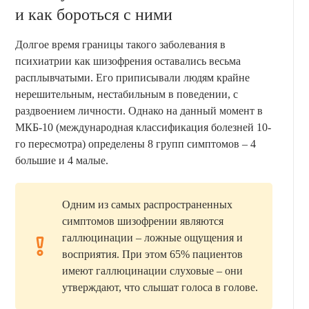
и как бороться с ними
Долгое время границы такого заболевания в
психиатрии как шизофрения оставались весьма
расплывчатыми. Его приписывали людям крайне
нерешительным, нестабильным в поведении, с
раздвоением личности. Однако на данный момент в
МКБ-10 (международная классификация болезней 10-
го пересмотра) определены 8 групп симптомов – 4
большие и 4 малые.
Одним из самых распространенных
симптомов шизофрении являются
галлюцинации – ложные ощущения и
восприятия. При этом 65% пациентов
имеют галлюцинации слуховые – они
утверждают, что слышат голоса в голове.