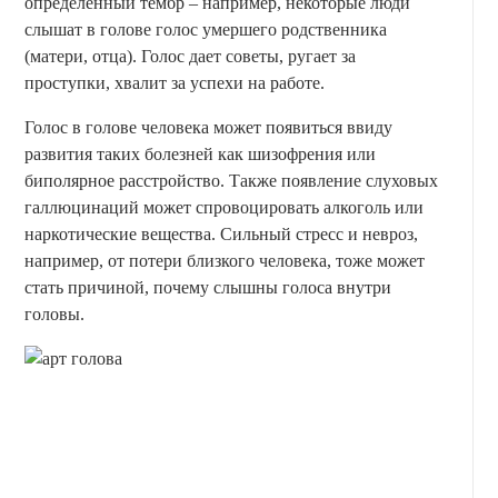
определенный тембр – например, некоторые люди
слышат в голове голос умершего родственника
(матери, отца). Голос дает советы, ругает за
проступки, хвалит за успехи на работе.
Голос в голове человека может появиться ввиду
развития таких болезней как шизофрения или
биполярное расстройство. Также появление слуховых
галлюцинаций может спровоцировать алкоголь или
наркотические вещества. Сильный стресс и невроз,
например, от потери близкого человека, тоже может
стать причиной, почему слышны голоса внутри
головы.