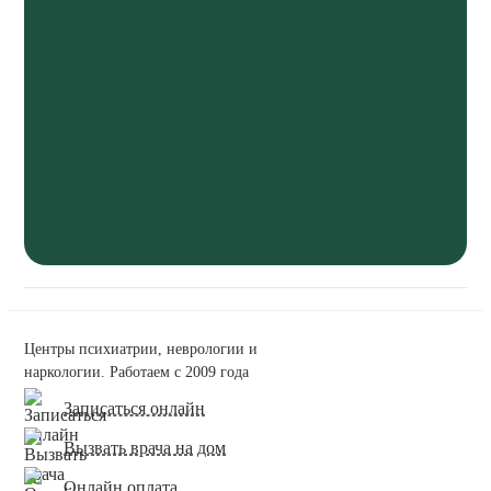
Центры психиатрии, неврологии и
наркологии. Работаем с 2009 года
Записаться онлайн
Вызвать врача на дом
Онлайн оплата