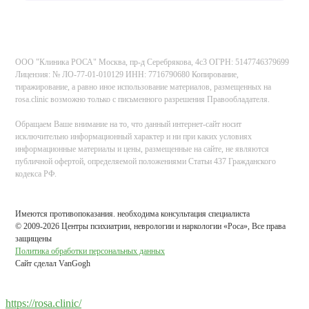
ООО "Клиника РОСА" Москва, пр-д Серебрякова, 4с3 ОГРН: 5147746379699
Лицензия: № ЛО-77-01-010129 ИНН: 7716790680 Копирование,
тиражирование, а равно иное использование материалов, размещенных на
rosa.clinic возможно только с письменного разрешения Правообладателя.
Обращаем Ваше внимание на то, что данный интернет-сайт носит
исключительно информационный характер и ни при каких условиях
информационные материалы и цены, размещенные на сайте, не являются
публичной офертой, определяемой положениями Статьи 437 Гражданского
кодекса РФ.
Имеются противопоказания. необходима консультация специалиста
© 2009-2026 Центры психиатрии, неврологии и наркологии «Роса», Все права
защищены
Политика обработки персональных данных
Сайт сделал VanGogh
https://rosa.clinic/