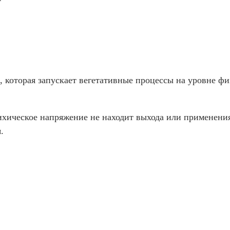
, которая запускает вегетативные процессы на уровне ф
ихическое напряжение не находит выхода или применения
.