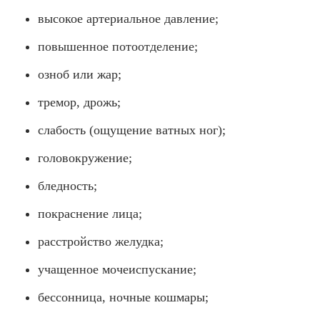
высокое артериальное давление;
повышенное потоотделение;
озноб или жар;
тремор, дрожь;
слабость (ощущение ватных ног);
головокружение;
бледность;
покраснение лица;
расстройство желудка;
учащенное мочеиспускание;
бессонница, ночные кошмары;