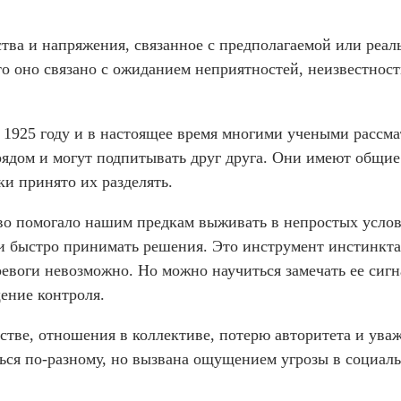
тва и напряжения, связанное с предполагаемой или реал
то оно связано с ожиданием неприятностей, неизвестнос
 1925 году и в настоящее время многими учеными рассма
 рядом и могут подпитывать друг друга. Они имеют общие
ки принято их разделять.
тво помогало нашим предкам выживать в непростых услов
и и быстро принимать решения. Это инструмент инстинкта
ревоги невозможно. Но можно научиться замечать ее сиг
ение контроля.
тве, отношения в коллективе, потерю авторитета и уваж
ься по-разному, но вызвана ощущением угрозы в социаль