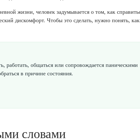
вной жизни, человек задумывается о том, как справитьс
ский дискомфорт. Чтобы это сделать, нужно понять, как
ть, работать, общаться или сопровождается паническими
браться в причине состояния.
тыми словами