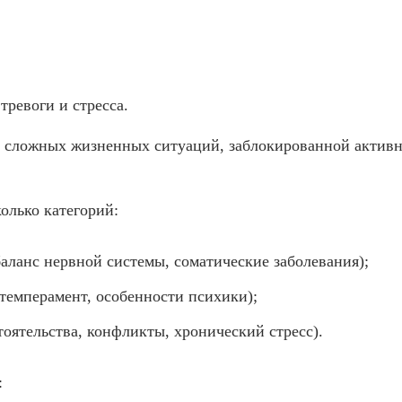
ревоги и стресса.
, сложных жизненных ситуаций, заблокированной активн
олько категорий:
аланс нервной системы, соматические заболевания);
 темперамент, особенности психики);
оятельства, конфликты, хронический стресс).
: