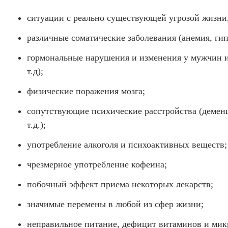
ситуации с реально существующей угрозой жизни
различные соматические заболевания (анемия, гип
гормональные нарушения и изменения у мужчин и
т.д);
физические поражения мозга;
сопутствующие психические расстройства (деменц
т.д.);
употребление алкоголя и психоактивных веществ;
чрезмерное употребление кофеина;
побочный эффект приема некоторых лекарств;
значимые перемены в любой из сфер жизни;
неправильное питание, дефицит витаминов и мик