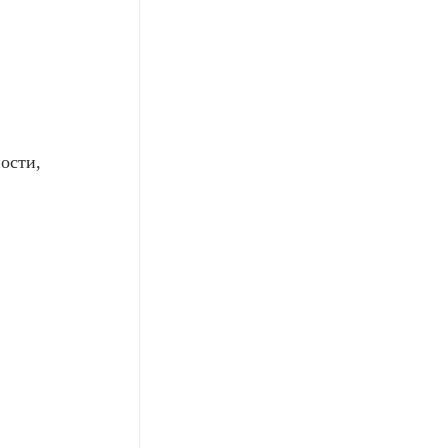
ости,