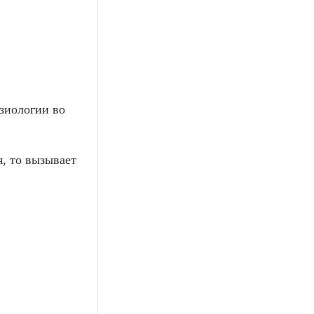
изиологии во
, то вызывает