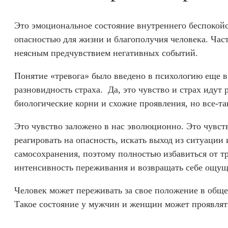
Это эмоциональное состояние внутреннего беспокойс
опасностью для жизни и благополучия человека. Час
неясным предчувствием негативных событий.
Понятие «тревога» было введено в психологию еще в
разновидность страха. Да, это чувство и страх идут
биологические корни и схожие проявления, но все-та
Это чувство заложено в нас эволюционно. Это чувс
реагировать на опасность, искать выход из ситуаци
самосохранения, поэтому полностью избавиться от т
интенсивность переживания и возвращать себе ощущ
Человек может переживать за свое положение в общес
Такое состояние у мужчин и женщин может проявлят