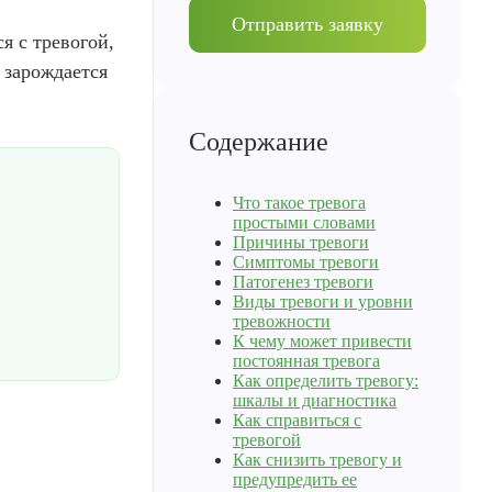
Отправить заявку
я с тревогой,
 зарождается
Содержание
Что такое тревога
простыми словами
Причины тревоги
Симптомы тревоги
Патогенез тревоги
Виды тревоги и уровни
тревожности
К чему может привести
постоянная тревога
Как определить тревогу:
шкалы и диагностика
Как справиться с
тревогой
Как снизить тревогу и
предупредить ее