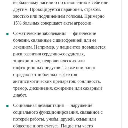
вербальному насилию по отношению к себе или
другим. Провоцируется паранойей, страхом,
злостью или подчинением голосам. Примерно
15% больных совершают акты агрессии.
Соматические заболевания — физические
болезни, связанные с шизофренией или ее
лечением. Например, у пациентов повышается
риск развития сердечно-сосудистых,
эндокринных, неврологических или
инфекционных недугов. Также они часто
страдают от побочных эффектов
антипсихотических препаратов: сонливость,
тремор, дискинезия, ожирение или сахарный
диабет.
Социальная дезадаптация — нарушение
социального функционирования, связанное с
потерей работы, учебы, друзей, семьи или
общественного статуса. Пациенты часто