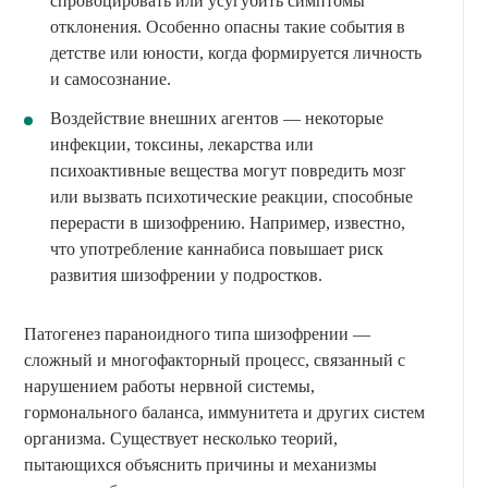
спровоцировать или усугубить симптомы
отклонения. Особенно опасны такие события в
детстве или юности, когда формируется личность
и самосознание.
Воздействие внешних агентов — некоторые
инфекции, токсины, лекарства или
психоактивные вещества могут повредить мозг
или вызвать психотические реакции, способные
перерасти в шизофрению. Например, известно,
что употребление каннабиса повышает риск
развития шизофрении у подростков.
Патогенез параноидного типа шизофрении —
сложный и многофакторный процесс, связанный с
нарушением работы нервной системы,
гормонального баланса, иммунитета и других систем
организма. Существует несколько теорий,
пытающихся объяснить причины и механизмы