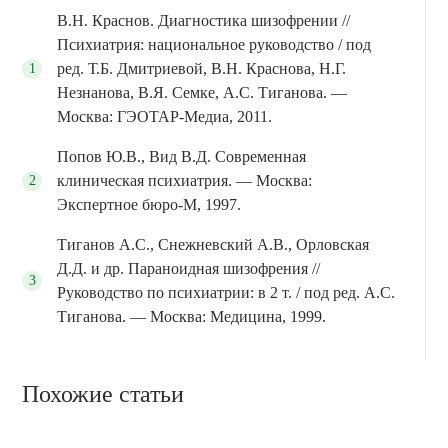
В.Н. Краснов. Диагностика шизофрении //
Психиатрия: национальное руководство / под
ред. Т.Б. Дмитриевой, В.Н. Краснова, Н.Г.
Незнанова, В.Я. Семке, А.С. Тиганова. —
Москва: ГЭОТАР-Медиа, 2011.
Попов Ю.В., Вид В.Д. Современная
клиническая психиатрия. — Москва:
Экспертное бюро-М, 1997.
Тиганов А.С., Снежневский А.В., Орловская
Д.Д. и др. Параноидная шизофрения //
Руководство по психиатрии: в 2 т. / под ред. А.С.
Тиганова. — Москва: Медицина, 1999.
Похожие статьи