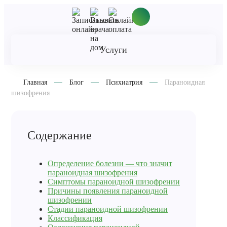
Услуги
Главная
Блог
Психиатрия
Параноидная
шизофрения
Содержание
Определение болезни — что значит
параноидная шизофрения
Симптомы параноидной шизофрении
Причины появления параноидной
шизофрении
Стадии параноидной шизофрении
Классификация