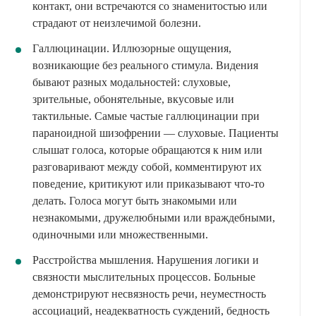
контакт, они встречаются со знаменитостью или
страдают от неизлечимой болезни.
Галлюцинации. Иллюзорные ощущения,
возникающие без реального стимула. Видения
бывают разных модальностей: слуховые,
зрительные, обонятельные, вкусовые или
тактильные. Самые частые галлюцинации при
параноидной шизофрении — слуховые. Пациенты
слышат голоса, которые обращаются к ним или
разговаривают между собой, комментируют их
поведение, критикуют или приказывают что-то
делать. Голоса могут быть знакомыми или
незнакомыми, дружелюбными или враждебными,
одиночными или множественными.
Расстройства мышления. Нарушения логики и
связности мыслительных процессов. Больные
демонстрируют несвязность речи, неуместность
ассоциаций, неадекватность суждений, бедность