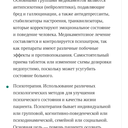
Основными группами медикаментов являются
антипсихотики (нейролептики), подавляющие
бред и галлюцинации, а также антидепрессанты,
стабилизаторы настроения, транквилизаторы,
которые корректируют эмоциональное состояние
и поведение человека. Медикаментозное лечение
составляется и контролируется психиатром, так
как препараты имеют различные побочные
эффекты и противопоказания. Самостоятельный
приема таблеток или изменение схемы дозировки
недопустимо, поскольку может усугубить
состояние больного.
Психотерапия. Использование различных
психологических методов для улучшения
психического состояния и качества жизни
пациента. Психотерапия бывает индивидуальной
или групповой, когнитивно-поведенческой или
психодинамической, семейной или социальной.
Основная цель — помочь пациенту осознать