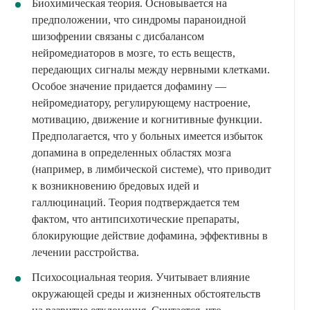
Биохимическая теория. Основывается на
предположении, что синдромы параноидной
шизофрении связаны с дисбалансом
нейромедиаторов в мозге, то есть веществ,
передающих сигналы между нервными клетками.
Особое значение придается дофамину —
нейромедиатору, регулирующему настроение,
мотивацию, движение и когнитивные функции.
Предполагается, что у больных имеется избыток
допамина в определенных областях мозга
(например, в лимбической системе), что приводит
к возникновению бредовых идей и
галлюцинаций. Теория подтверждается тем
фактом, что антипсихотические препараты,
блокирующие действие дофамина, эффективны в
лечении расстройства.
Психосоциальная теория. Учитывает влияние
окружающей среды и жизненных обстоятельств