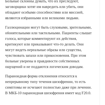
Больные склонны думать, что их преследуют,
заговорщики хотят им навредить или убить, они
обладают особыми способностями или миссией,
являются избранными или великими людьми.
Галлюцинации могут быть слуховыми, зрительными,
обонятельными или тактильными. Пациенты слышат
голоса, которые комментируют их действия,
критикуют или приказывают что-то делать. Они
могут видеть нереальные образы или существа,
чувствовать запахи или прикосновения. При этом
больные уверены в правдивости собственных
ощущений и не поддаются логическим доводам.
Параноидная форма отклонения относится к
непрерывному типу течения шизофрении, то есть
симптомы не исчезают полностью даже при лечении.
В МКБ-10 параноидная шизофрения имеет код F20.0.