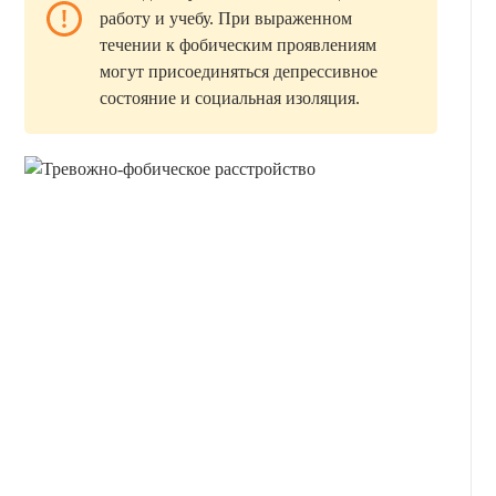
работу и учебу. При выраженном
течении к фобическим проявлениям
могут присоединяться депрессивное
состояние и социальная изоляция.