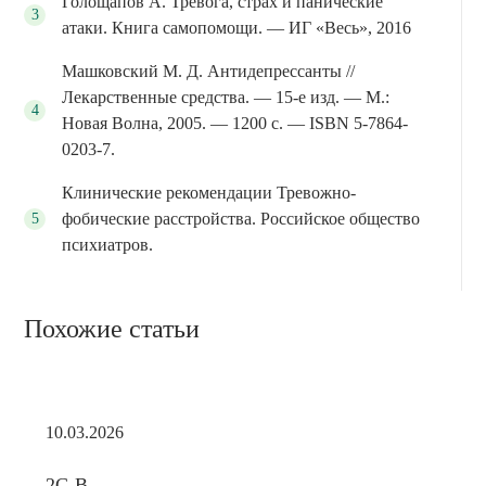
Голощапов А. Тревога, страх и панические
атаки. Книга самопомощи. — ИГ «Весь», 2016
Машковский М. Д. Антидепрессанты //
Лекарственные средства. — 15-е изд. — М.:
Новая Волна, 2005. — 1200 с. — ISBN 5-7864-
0203-7.
Клинические рекомендации Тревожно-
фобические расстройства. Российское общество
психиатров.
Похожие статьи
10.03.2026
2C-B