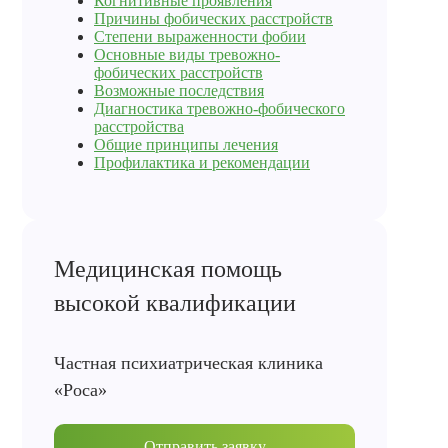
Когнитивные проявления
Причины фобических расстройств
Степени выраженности фобии
Основные виды тревожно-
фобических расстройств
Возможные последствия
Диагностика тревожно-фобического
расстройства
Общие принципы лечения
Профилактика и рекомендации
Медицинская помощь
высокой квалификации
Частная психиатрическая клиника
«Роса»
Отправить заявку