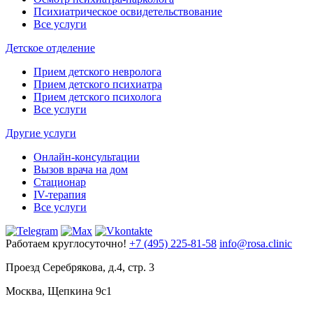
Психиатрическое освидетельствование
Все услуги
Детское отделение
Прием детского невролога
Прием детского психиатра
Прием детского психолога
Все услуги
Другие услуги
Онлайн-консультации
Вызов врача на дом
Стационар
IV-терапия
Все услуги
Работаем круглосуточно!
+7 (495) 225-81-58
info@rosa.clinic
Проезд Серебрякова, д.4, стр. 3
Москва, Щепкина 9с1