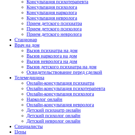
Консультация психотерапевта
Консультация психолога
Консультация нарколога
Консультация невролога
Прием детского психиатра
Прием детского психолога
Прием детского невролога
Стационар
Врач на дом
Вызов психиатра на дом
Вызов нарколога на дом
Вызов невролога на дом
Вызов детского психиатра на дом
Освидетельствование перед сделкой
Телемедицина
Онлайн-консультация психиатра
Онлайн-консультация психотерапевта
Онлайн-консультация психолога
Нарколог онлайн
Онлайн-консультация невролога
Детский психиатр онлайн
Детский психолог онлайн
Детский невролог онлайн
Специалисты
Цены