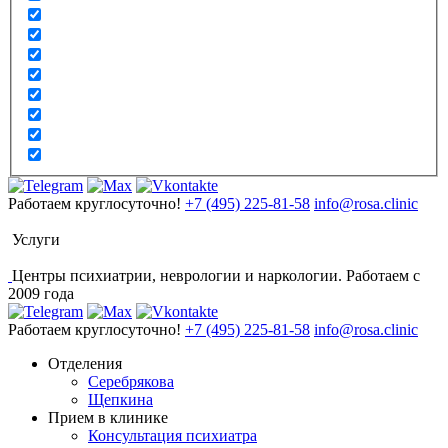
Работаем круглосуточно!
+7 (495) 225-81-58
info@rosa.clinic
Услуги
Центры психиатрии, неврологии и наркологии. Работаем с
2009 года
Работаем круглосуточно!
+7 (495) 225-81-58
info@rosa.clinic
Отделения
Серебрякова
Щепкина
Прием в клинике
Консультация психиатра