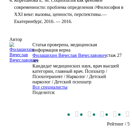
Корепанова Е. М. Социопатия как феномен
современности: проблема определения //Философия в
XXI веке: вызовы, ценности, перспективы.—
Екатеринбург, 2016. — 2016.
Автор
Статья проверена, медицинская
информация верна
Филашихин Вячеслав Вячеславович
cтаж 27
лет
Кандидат медицинских наук, врач высшей
категории, главный врач. Психиатр /
Психотерапевт / Нарколог / Детский
нарколог / Детский психиатр
Все специалисты
Поделится:
Рейтинг
/ 5