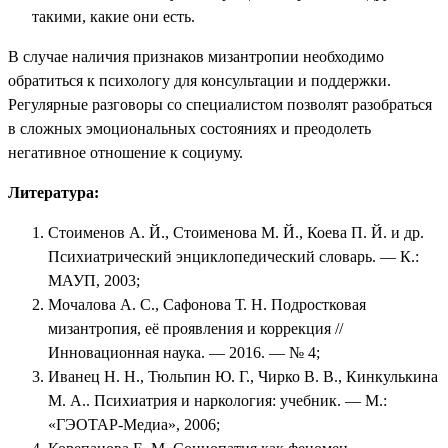
такими, какие они есть.
В случае наличия признаков мизантропии необходимо
обратиться к психологу для консультации и поддержки.
Регулярные разговоры со специалистом позволят разобраться
в сложных эмоциональных состояниях и преодолеть
негативное отношение к социуму.
Литература:
Стоименов А. Й., Стоименова М. Й., Коева П. Й. и др.
Психиатрический энциклопедический словарь. — К.:
МАУП, 2003;
Мочалова А. С., Сафонова Т. Н. Подростковая
мизантропия, её проявления и коррекция //
Инновационная наука. — 2016. — № 4;
Иванец Н. Н., Тюльпин Ю. Г., Чирко В. В., Кинкулькина
М. А.. Психиатрия и наркология: учебник. — М.:
«ГЭОТАР-Медиа», 2006;