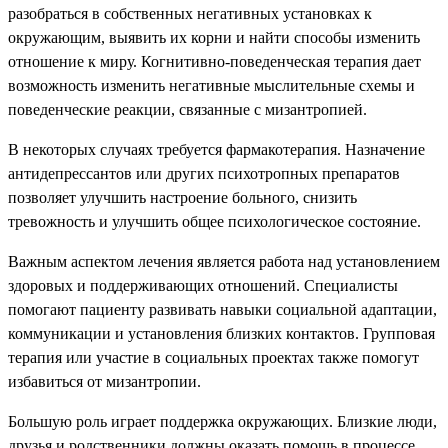
разобраться в собственных негативных установках к
окружающим, выявить их корни и найти способы изменить
отношение к миру. Когнитивно-поведенческая терапия дает
возможность изменить негативные мыслительные схемы и
поведенческие реакции, связанные с мизантропией.
В некоторых случаях требуется фармакотерапия. Назначение
антидепрессантов или других психотропных препаратов
позволяет улучшить настроение больного, снизить
тревожность и улучшить общее психологическое состояние.
Важным аспектом лечения является работа над установлением
здоровых и поддерживающих отношений. Специалисты
помогают пациенту развивать навыки социальной адаптации,
коммуникации и установления близких контактов. Групповая
терапия или участие в социальных проектах также помогут
избавиться от мизантропии.
Большую роль играет поддержка окружающих. Близкие люди,
друзья и родственники должны оказать помощь в процессе