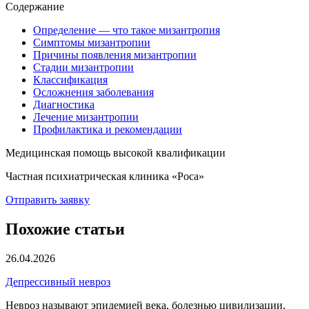
Содержание
Определение — что такое мизантропия
Симптомы мизантропии
Причины появления мизантропии
Стадии мизантропии
Классификация
Осложнения заболевания
Диагностика
Лечение мизантропии
Профилактика и рекомендации
Медицинская помощь высокой квалификации
Частная психиатрическая клиника «Роса»
Отправить заявку
Похожие статьи
26.04.2026
Депрессивный невроз
Невроз называют эпидемией века, болезнью цивилизации,