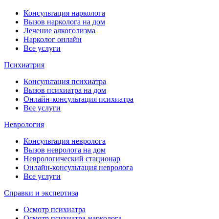
Консультация нарколога
Вызов нарколога на дом
Лечение алкоголизма
Нарколог онлайн
Все услуги
Психиатрия
Консультация психиатра
Вызов психиатра на дом
Онлайн-консультация психиатра
Все услуги
Неврология
Консультация невролога
Вызов невролога на дом
Неврологический стационар
Онлайн-консультация невролога
Все услуги
Справки и экспертиза
Осмотр психиатра
Осмотр психиатра-нарколога