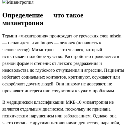
Определение — что такое
мизантропия
Термин «мизантропия» происходит от греческих слов misein
— ненавидеть и anthropos — человек (ненависть к
человечеству). Мизантроп — это человек, который
испытывает подобное чувство. Расстройство проявляется в
разной форме и степени: от легкого раздражения и
недовольства до глубокого отчуждения и агрессии. Пациенты
избегают социальных контактов, критикуют, осуждают или
оскорбляют других людей. Они никому не доверяют, не
проявляют интереса или сочувствия к чужим проблемам.
В медицинской классификации МКБ-10 мизантропия не
является отдельным диагнозом, поскольку не признана
психическим нарушением или заболеванием. Однако, она
часто связана с другими патологиями: депрессия, паранойя,