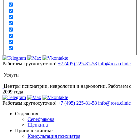
Работаем круглосуточно!
+7 (495) 225-81-58
info@rosa.clinic
Услуги
Центры психиатрии, неврологии и наркологии. Работаем с
2009 года
Работаем круглосуточно!
+7 (495) 225-81-58
info@rosa.clinic
Отделения
Серебрякова
Щепкина
Прием в клинике
Консультация психиатра