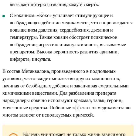
вызывает потерю сознания, кому и смерть.
С кокаином. «Кокс» усиливает стимулирующее и
возбуждающее действие медикамента, что сопровождается
повышением давления, сердцебиения, дыхания и
температуры. Также кокаин обостряет психическое
возбуждение, агрессию и импульсивность, вызываемые
препаратом. Высока вероятность развития аритмии,
инфаркта, инсульта.
В состав Метаквалона, произведенного в подпольных
условиях, часто входит множество других компонентов,
начиная от безобидных добавок и заканчивая смертельными
химическими веществами. Для разбавления препарата
наркодилеры обычно используют крахмал, тальк, героин,
мочегонные средства. Побочные эффекты от медикамента во
многом зависят от используемых примесей.
Болезнь уничтожает не только жизнь зависимого,