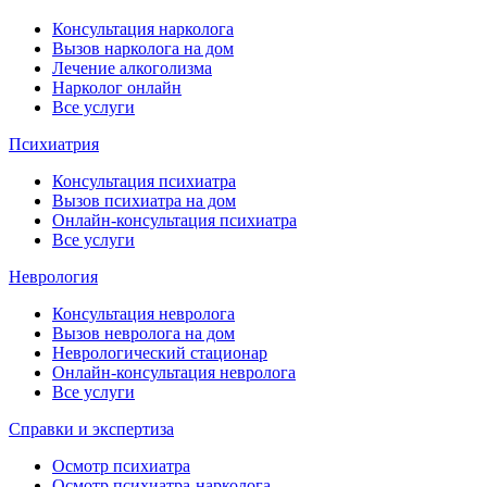
Консультация нарколога
Вызов нарколога на дом
Лечение алкоголизма
Нарколог онлайн
Все услуги
Психиатрия
Консультация психиатра
Вызов психиатра на дом
Онлайн-консультация психиатра
Все услуги
Неврология
Консультация невролога
Вызов невролога на дом
Неврологический стационар
Онлайн-консультация невролога
Все услуги
Справки и экспертиза
Осмотр психиатра
Осмотр психиатра-нарколога