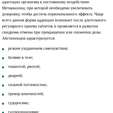
адаптации организма к постоянному воздействию
Метаквалона, при которой необходимо увеличивать
дозировку, чтобы достичь первоначального эффекта. Чаще
всего данная форма аддикции возникает после длительного
регулярного приема таблеток и проявляется в развитии
синдрома отмены при прекращении или снижении дозы.
Абстиненция характеризуется:
резким ухудшением самочувствия;
болями в теле;
тошнотой, рвотой;
диареей;
сильной потливостью;
тремор конечностей;
судорогами;
галлюцинациями;