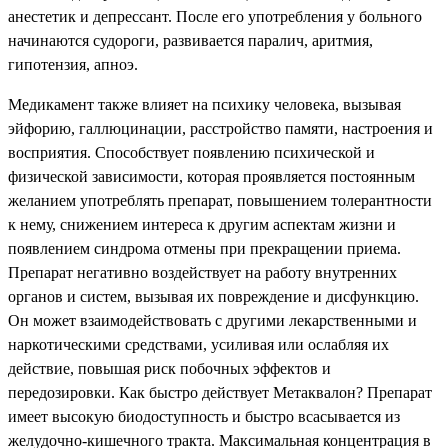
анестетик и депрессант. После его употребления у больного
начинаются судороги, развивается паралич, аритмия,
гипотензия, апноэ.
Медикамент также влияет на психику человека, вызывая
эйфорию, галлюцинации, расстройство памяти, настроения и
восприятия. Способствует появлению психической и
физической зависимости, которая проявляется постоянным
желанием употреблять препарат, повышением толерантности
к нему, снижением интереса к другим аспектам жизни и
появлением синдрома отмены при прекращении приема.
Препарат негативно воздействует на работу внутренних
органов и систем, вызывая их повреждение и дисфункцию.
Он может взаимодействовать с другими лекарственными и
наркотическими средствами, усиливая или ослабляя их
действие, повышая риск побочных эффектов и
передозировки. Как быстро действует Метаквалон? Препарат
имеет высокую биодоступность и быстро всасывается из
желудочно-кишечного тракта. Максимальная концентрация в