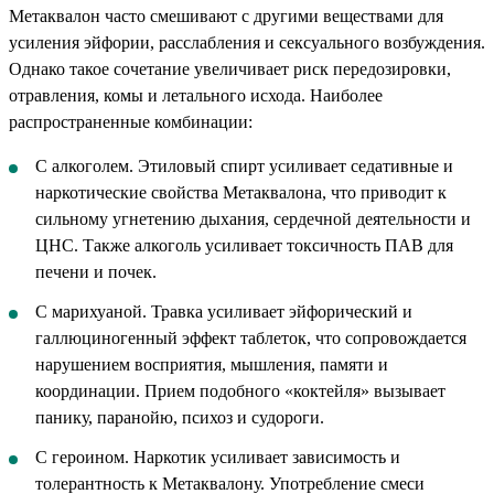
Метаквалон часто смешивают с другими веществами для
усиления эйфории, расслабления и сексуального возбуждения.
Однако такое сочетание увеличивает риск передозировки,
отравления, комы и летального исхода. Наиболее
распространенные комбинации:
С алкоголем. Этиловый спирт усиливает седативные и
наркотические свойства Метаквалона, что приводит к
сильному угнетению дыхания, сердечной деятельности и
ЦНС. Также алкоголь усиливает токсичность ПАВ для
печени и почек.
С марихуаной. Травка усиливает эйфорический и
галлюциногенный эффект таблеток, что сопровождается
нарушением восприятия, мышления, памяти и
координации. Прием подобного «коктейля» вызывает
панику, паранойю, психоз и судороги.
С героином. Наркотик усиливает зависимость и
толерантность к Метаквалону. Употребление смеси