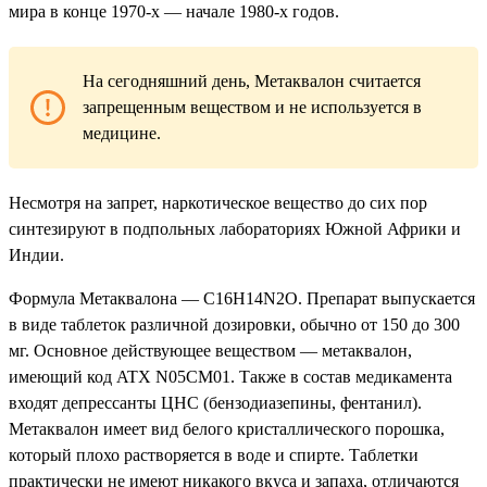
мира в конце 1970-х — начале 1980-х годов.
На сегодняшний день, Метаквалон считается
запрещенным веществом и не используется в
медицине.
Несмотря на запрет, наркотическое вещество до сих пор
синтезируют в подпольных лабораториях Южной Африки и
Индии.
Формула Метаквалона — C16H14N2O. Препарат выпускается
в виде таблеток различной дозировки, обычно от 150 до 300
мг. Основное действующее веществом — метаквалон,
имеющий код ATX N05CM01. Также в состав медикамента
входят депрессанты ЦНС (бензодиазепины, фентанил).
Метаквалон имеет вид белого кристаллического порошка,
который плохо растворяется в воде и спирте. Таблетки
практически не имеют никакого вкуса и запаха, отличаются