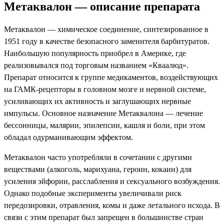
Метаквалон — описание препарата
Метаквалон — химическое соединение, синтезированное в
1951 году в качестве безопасного заменителя барбитуратов.
Наибольшую популярность приобрел в Америке, где
реализовывался под торговым названием «Кваалюд».
Препарат относится к группе медикаментов, воздействующих
на ГАМК-рецепторы в головном мозге и нервной системе,
усиливающих их активность и заглушающих нервные
импульсы. Основное назначение Метаквалона — лечение
бессонницы, малярии, эпилепсии, кашля и боли, при этом
обладал одурманивающим эффектом.
Метаквалон часто употребляли в сочетании с другими
веществами (алкоголь, марихуана, героин, кокаин) для
усиления эйфории, расслабления и сексуального возбуждения.
Однако подобные эксперименты увеличивали риск
передозировки, отравления, комы и даже летального исхода. В
связи с этим препарат был запрещен в большинстве стран