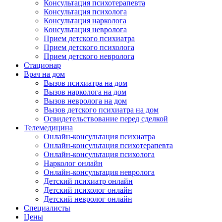
Консультация психотерапевта
Консультация психолога
Консультация нарколога
Консультация невролога
Прием детского психиатра
Прием детского психолога
Прием детского невролога
Стационар
Врач на дом
Вызов психиатра на дом
Вызов нарколога на дом
Вызов невролога на дом
Вызов детского психиатра на дом
Освидетельствование перед сделкой
Телемедицина
Онлайн-консультация психиатра
Онлайн-консультация психотерапевта
Онлайн-консультация психолога
Нарколог онлайн
Онлайн-консультация невролога
Детский психиатр онлайн
Детский психолог онлайн
Детский невролог онлайн
Специалисты
Цены