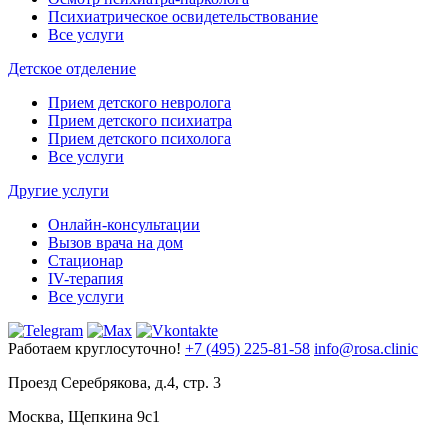
Психиатрическое освидетельствование
Все услуги
Детское отделение
Прием детского невролога
Прием детского психиатра
Прием детского психолога
Все услуги
Другие услуги
Онлайн-консультации
Вызов врача на дом
Стационар
IV-терапия
Все услуги
Работаем круглосуточно!
+7 (495) 225-81-58
info@rosa.clinic
Проезд Серебрякова, д.4, стр. 3
Москва, Щепкина 9с1