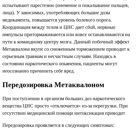
испытывают парестезию (онемение и покалывание пальцев,
лица). У зависимых, употребляющих большие дозы
медикамента, повышается уровень болевого порога.
Координация между телом и ЦНС дает сбой, нервные
импульсы притормаживаются или вовсе останавливаются на
пути к командному центру мозга. Данный побочный эффект
Метаквалона вкупе со сниженным торможением приводит к
серьезным травмам и несчастным случаям. Находясь в
состоянии наркотического опьянения, пациенты могут
неосознанно причинить себе вред.
Передозировка Метаквалоном
При поступлении в организм больших доз наркотического
вещества ЦНС просто «отключается» из-за перегрузки. При
отсутствии медицинской помощи интоксикация приводит
Передозировка проявляется в следующих симптомах: