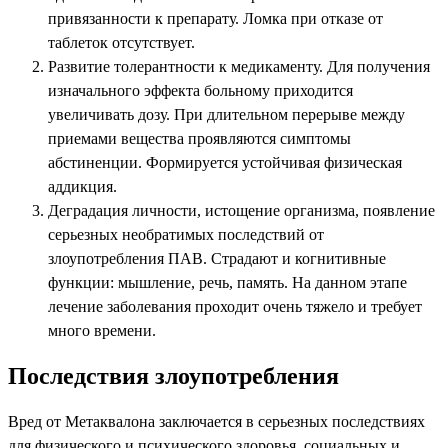
привязанности к препарату. Ломка при отказе от
таблеток отсутствует.
Развитие толерантности к медикаменту. Для получения
изначального эффекта больному приходится
увеличивать дозу. При длительном перерыве между
приемами вещества проявляются симптомы
абстиненции. Формируется устойчивая физическая
аддикция.
Деградация личности, истощение организма, появление
серьезных необратимых последствий от
злоупотребления ПАВ. Страдают и когнитивные
функции: мышление, речь, память. На данном этапе
лечение заболевания проходит очень тяжело и требует
много времени.
Последствия злоупотребления
Вред от Метаквалона заключается в серьезных последствиях
для физического и психического здоровья, социальных и