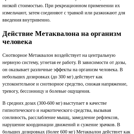
низкой стоимостью. При рекреационном применении их
измельчают, затем соединяют с травкой или разжижают для
введения внутривенно.
Действие Метаквалона на организм
человека
Снотворное Метаквалон воздействует на центральную
нервную систему, угнетая ее работу. В зависимости от дозы,
он оказывает различные эффекты на организм человека. В
небольших дозировках (до 300 мг) действует как
успокоительное и снотворное средство, снижая напряжение,
тревогу, бессонницу и болевые ощущения.
В средних дозах (300-600 мг) выступает в качестве
гипнотического и наркотического средства, вызывая
сонливость, расслабление мышц, замедление рефлексов,
нарушение координации движений и сужение зрачков. В
больших дозировках (более 600 мг) Метаквалон действует как