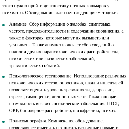
этого нужно пройти диагностику ночных кошмаров у
психиатра. Обследование включает следующие методики:
Анамнез. Сбор информации о жалобах, симптомах,
частоте, продолжительности и содержании сновидения, а
также о факторах, которые могут их вызывать или
усиливать. Также анамнез включает сбор сведений о
наличии других парапсихологических расстройств сна,
психических или физических заболеваний,
травматических событий.
Психологическое тестирование. Использование различных
психологических тестов, опросников, шкал и инвентарей
позволяет оценить уровень тревожности, депрессии,
стресса, самооценки, личностных черт. Также оно дает
возможность выявить психические заболевания: ПТСР,
ОКР, биполярное расстройство, шизофрению, психоз.
Полисомнография. Комплексное обследование,
позволяющее измерить и записать различные параметры