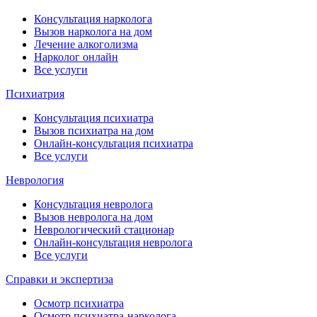
Консультация нарколога
Вызов нарколога на дом
Лечение алкоголизма
Нарколог онлайн
Все услуги
Психиатрия
Консультация психиатра
Вызов психиатра на дом
Онлайн-консультация психиатра
Все услуги
Неврология
Консультация невролога
Вызов невролога на дом
Неврологический стационар
Онлайн-консультация невролога
Все услуги
Справки и экспертиза
Осмотр психиатра
Осмотр психиатра-нарколога