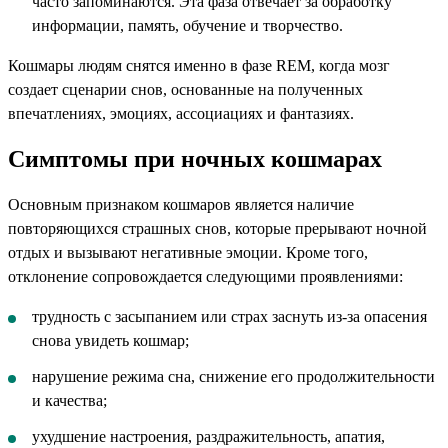
часто запоминаются. Эта фаза отвечает за обработку
информации, память, обучение и творчество.
Кошмары людям снятся именно в фазе REM, когда мозг
создает сценарии снов, основанные на полученных
впечатлениях, эмоциях, ассоциациях и фантазиях.
Симптомы при ночных кошмарах
Основным признаком кошмаров является наличие
повторяющихся страшных снов, которые прерывают ночной
отдых и вызывают негативные эмоции. Кроме того,
отклонение сопровождается следующими проявлениями:
трудность с засыпанием или страх заснуть из-за опасения
снова увидеть кошмар;
нарушение режима сна, снижение его продолжительности
и качества;
ухудшение настроения, раздражительность, апатия,