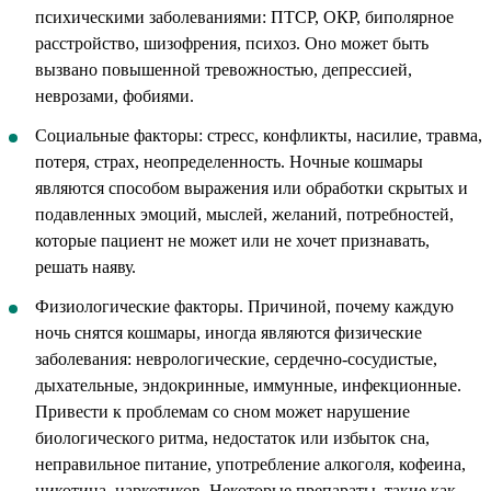
психическими заболеваниями: ПТСР, ОКР, биполярное
расстройство, шизофрения, психоз. Оно может быть
вызвано повышенной тревожностью, депрессией,
неврозами, фобиями.
Социальные факторы: стресс, конфликты, насилие, травма,
потеря, страх, неопределенность. Ночные кошмары
являются способом выражения или обработки скрытых и
подавленных эмоций, мыслей, желаний, потребностей,
которые пациент не может или не хочет признавать,
решать наяву.
Физиологические факторы. Причиной, почему каждую
ночь снятся кошмары, иногда являются физические
заболевания: неврологические, сердечно-сосудистые,
дыхательные, эндокринные, иммунные, инфекционные.
Привести к проблемам со сном может нарушение
биологического ритма, недостаток или избыток сна,
неправильное питание, употребление алкоголя, кофеина,
никотина, наркотиков. Некоторые препараты, такие как