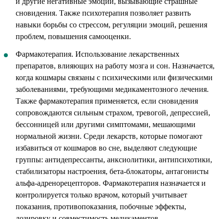
и другие негативные эмоции, вызывающие страшные
сновидения. Также психотерапия позволяет развить
навыки борьбы со стрессом, регуляции эмоций, решения
проблем, повышения самооценки.
Фармакотерапия. Использование лекарственных
препаратов, влияющих на работу мозга и сон. Назначается,
когда кошмары связаны с психическими или физическими
заболеваниями, требующими медикаментозного лечения.
Также фармакотерапия применяется, если сновидения
сопровождаются сильным страхом, тревогой, депрессией,
бессонницей или другими симптомами, мешающими
нормальной жизни. Среди лекарств, которые помогают
избавиться от кошмаров во сне, выделяют следующие
группы: антидепрессанты, анксиолитики, антипсихотики,
стабилизаторы настроения, бета-блокаторы, антагонисты
альфа-адренорецепторов. Фармакотерапия назначается и
контролируется только врачом, который учитывает
показания, противопоказания, побочные эффекты,
дозировку и совместимость медикаментов.