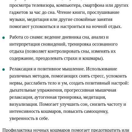
просмотра телевизора, компьютера, смартфона или других
гаджетов за час до сна. Чтение книги, прослушивание
музыки, медитация или другие спокойные занятия
помогают успокоиться и настроиться на ночной отдых.
Работа со снами: ведение дневника сна, анализ и
интерпретация сновидений, тренировка осознанного
отдыха (позволяет контролировать сны, изменять их
содержание, преодолевать страхи и кошмары).
Релаксация и позитивное мышление. Использование
различных методов, помогающих снять стресс, успокоить
нервы, расслабить тело и ум, создать позитивный настрой:
дыхательные упражнения, прогрессивная мышечная
релаксация, аутогенная тренировка, медитация,
визуализация. Помогает улучшить сон, снизить частоту и
интенсивность кошмаров, повысить самооценку,
уверенность в себе.
Профилактика ночных кошмаров помогает предотвратить или