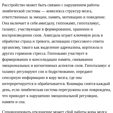
Расстройство может быть связано с нарушением работы
лимбической системы — комплекса структур мозга,
ответственных за эмоции, память, мотивацию и поведение.
Она включает в себя амигдалу, гиппокамп, гипоталамус,
таламус, участвующие в формировании, хранении и
воспроизведении снов. Амигдала играет ключевую роль в
обработке страха и тревоги, активации стрессового ответа
организму, такого как выделение адреналина, кортизола и
других гормонов стресса. Гиппокамп участвует в
формировании и консолидации памяти, связывании
эмоциональных и когнитивных аспектов снов. Гипоталамус и
таламус регулируют сон и бодрствование, передают
сенсорную информацию в кору мозга, где она
интерпретируется и обрабатывается. Кошмары снятся каждый
день, если лимбическая система перегружена или повреждена,
что приводит к нарушению эмоциональной регуляции,
памяти и сна.
Спровоцировать отклонение может сбой работы коры мозга