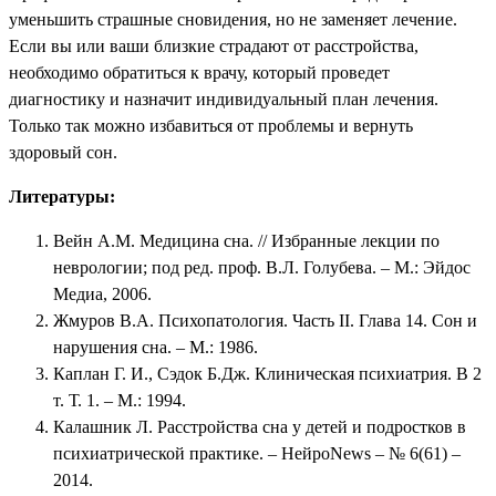
уменьшить страшные сновидения, но не заменяет лечение.
Если вы или ваши близкие страдают от расстройства,
необходимо обратиться к врачу, который проведет
диагностику и назначит индивидуальный план лечения.
Только так можно избавиться от проблемы и вернуть
здоровый сон.
Литературы:
Вейн A.M. Медицина сна. // Избранные лекции по
неврологии; под ред. проф. В.Л. Голубева. – М.: Эйдос
Медиа, 2006.
Жмуров В.А. Психопатология. Часть II. Глава 14. Сон и
нарушения сна. – М.: 1986.
Каплан Г. И., Сэдок Б.Дж. Клиническая психиатрия. В 2
т. Т. 1. – М.: 1994.
Калашник Л. Расстройства сна у детей и подростков в
психиатрической практике. – НейроNews – № 6(61) –
2014.