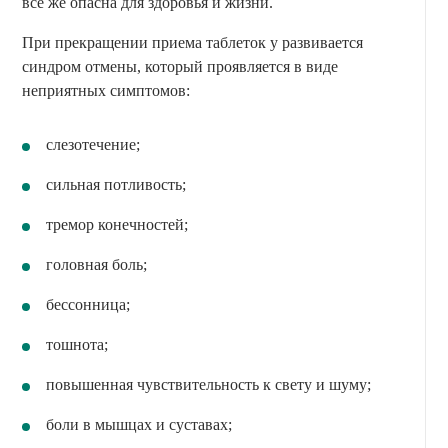
все же опасна для здоровья и жизни.
При прекращении приема таблеток у развивается
синдром отмены, который проявляется в виде
неприятных симптомов:
слезотечение;
сильная потливость;
тремор конечностей;
головная боль;
бессонница;
тошнота;
повышенная чувствительность к свету и шуму;
боли в мышцах и суставах;