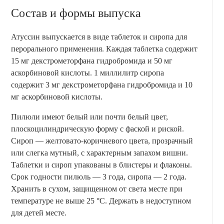
Состав и формы выпуска
Атуссин выпускается в виде таблеток и сиропа для
перорального применения. Каждая таблетка содержит
15 мг декстрометорфана гидробромида и 50 мг
аскорбиновой кислоты. 1 миллилитр сиропа
содержит 3 мг декстрометорфана гидробромида и 10
мг аскорбиновой кислоты.
Пилюли имеют белый или почти белый цвет,
плоскоцилиндрическую форму с фаской и риской.
Сироп — желтовато-коричневого цвета, прозрачный
или слегка мутный, с характерным запахом вишни.
Таблетки и сироп упакованы в блистеры и флаконы.
Срок годности пилюль — 3 года, сиропа — 2 года.
Хранить в сухом, защищенном от света месте при
температуре не выше 25 °C. Держать в недоступном
для детей месте.