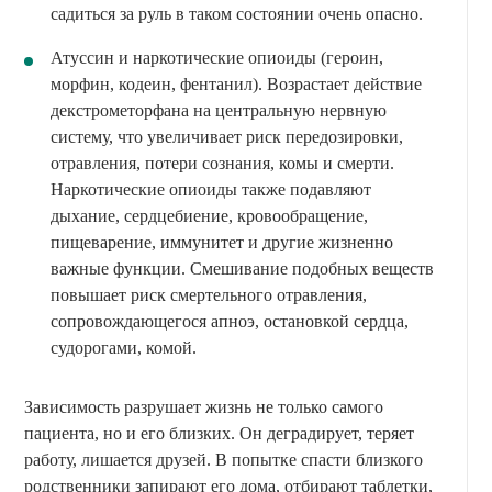
садиться за руль в таком состоянии очень опасно.
Атуссин и наркотические опиоиды (героин,
морфин, кодеин, фентанил). Возрастает действие
декстрометорфана на центральную нервную
систему, что увеличивает риск передозировки,
отравления, потери сознания, комы и смерти.
Наркотические опиоиды также подавляют
дыхание, сердцебиение, кровообращение,
пищеварение, иммунитет и другие жизненно
важные функции. Смешивание подобных веществ
повышает риск смертельного отравления,
сопровождающегося апноэ, остановкой сердца,
судорогами, комой.
Зависимость разрушает жизнь не только самого
пациента, но и его близких. Он деградирует, теряет
работу, лишается друзей. В попытке спасти близкого
родственники запирают его дома, отбирают таблетки,