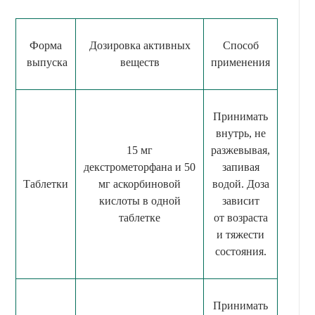
Форма
Дозировка активных
Способ
выпуска
веществ
применения
Принимать
внутрь, не
15 мг
разжевывая,
декстрометорфана и 50
запивая
Таблетки
мг аскорбиновой
водой. Доза
кислоты в одной
зависит
таблетке
от возраста
и тяжести
состояния.
Принимать