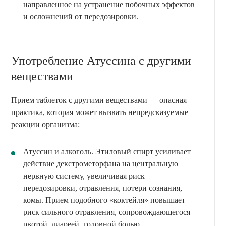
направленное на устранение побочных эффектов
и осложнений от передозировки.
Употребление Атуссина с другими
веществами
Прием таблеток с другими веществами — опасная
практика, которая может вызвать непредсказуемые
реакции организма:
Атуссин и алкоголь. Этиловый спирт усиливает
действие декстрометорфана на центральную
нервную систему, увеличивая риск
передозировки, отравления, потери сознания,
комы. Прием подобного «коктейля» повышает
риск сильного отравления, сопровождающегося
рвотой, диареей, головной болью,