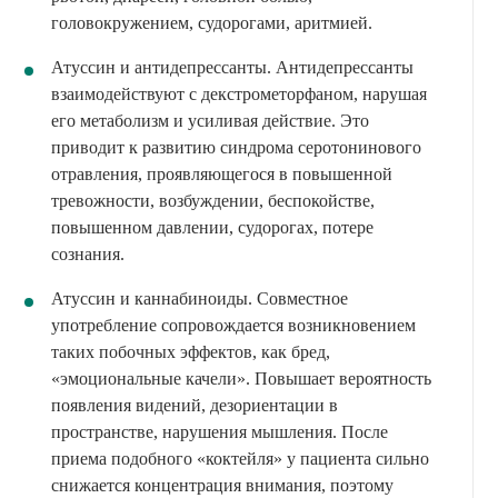
головокружением, судорогами, аритмией.
Атуссин и антидепрессанты. Антидепрессанты
взаимодействуют с декстрометорфаном, нарушая
его метаболизм и усиливая действие. Это
приводит к развитию синдрома серотонинового
отравления, проявляющегося в повышенной
тревожности, возбуждении, беспокойстве,
повышенном давлении, судорогах, потере
сознания.
Атуссин и каннабиноиды. Совместное
употребление сопровождается возникновением
таких побочных эффектов, как бред,
«эмоциональные качели». Повышает вероятность
появления видений, дезориентации в
пространстве, нарушения мышления. После
приема подобного «коктейля» у пациента сильно
снижается концентрация внимания, поэтому