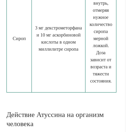
внутрь,
отмеряя
нужное
количество
3 мг декстрометорфана
сиропа
и 10 мг аскорбиновой
Сироп
мерной
кислоты в одном
ложкой.
миллилитре сиропа
Доза
зависит от
возраста и
тяжести
состояния.
Действие Атуссина на организм
человека