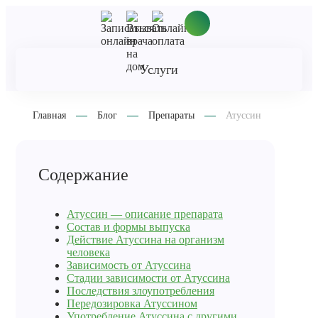
Услуги
Главная
Блог
Препараты
Атуссин
Содержание
Атуссин — описание препарата
Состав и формы выпуска
Действие Атуссина на организм
человека
Зависимость от Атуссина
Стадии зависимости от Атуссина
Последствия злоупотребления
Передозировка Атуссином
Употребление Атуссина с другими