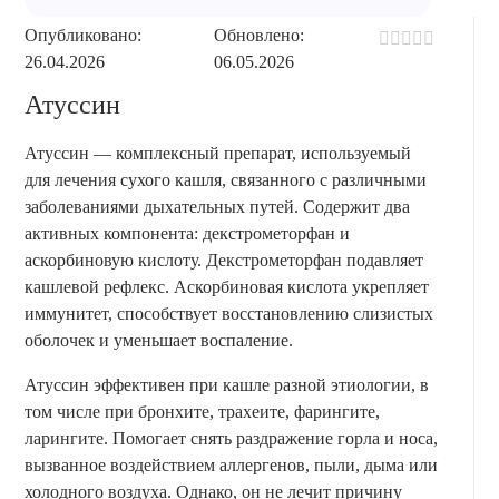
Опубликовано:
Обновлено:
26.04.2026
06.05.2026
Атуссин
Атуссин — комплексный препарат, используемый
для лечения сухого кашля, связанного с различными
заболеваниями дыхательных путей. Содержит два
активных компонента: декстрометорфан и
аскорбиновую кислоту. Декстрометорфан подавляет
кашлевой рефлекс. Аскорбиновая кислота укрепляет
иммунитет, способствует восстановлению слизистых
оболочек и уменьшает воспаление.
Атуссин эффективен при кашле разной этиологии, в
том числе при бронхите, трахеите, фарингите,
ларингите. Помогает снять раздражение горла и носа,
вызванное воздействием аллергенов, пыли, дыма или
холодного воздуха. Однако, он не лечит причину