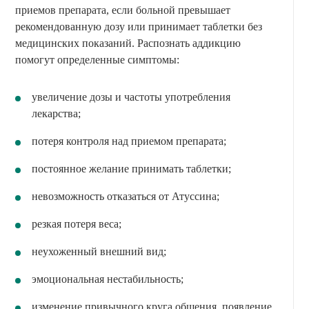
приемов препарата, если больной превышает
рекомендованную дозу или принимает таблетки без
медицинских показаний. Распознать аддикцию
помогут определенные симптомы:
увеличение дозы и частоты употребления
лекарства;
потеря контроля над приемом препарата;
постоянное желание принимать таблетки;
невозможность отказаться от Атуссина;
резкая потеря веса;
неухоженный внешний вид;
эмоциональная нестабильность;
изменение привычного круга общения, появление