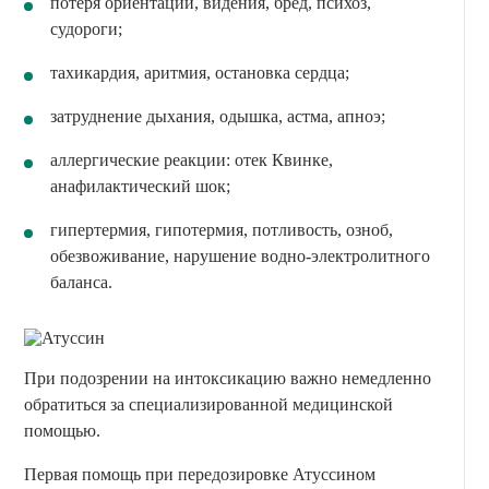
потеря ориентации, видения, бред, психоз,
судороги;
тахикардия, аритмия, остановка сердца;
затруднение дыхания, одышка, астма, апноэ;
аллергические реакции: отек Квинке,
анафилактический шок;
гипертермия, гипотермия, потливость, озноб,
обезвоживание, нарушение водно-электролитного
баланса.
При подозрении на интоксикацию важно немедленно
обратиться за специализированной медицинской
помощью.
Первая помощь при передозировке Атуссином