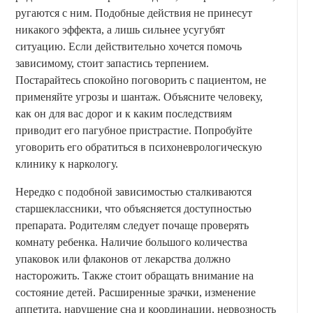
ругаются с ним. Подобные действия не принесут
никакого эффекта, а лишь сильнее усугубят
ситуацию. Если действительно хочется помочь
зависимому, стоит запастись терпением.
Постарайтесь спокойно поговорить с пациентом, не
применяйте угрозы и шантаж. Объясните человеку,
как он для вас дорог и к каким последствиям
приводит его пагубное пристрастие. Попробуйте
уговорить его обратиться в психоневрологическую
клинику к наркологу.
Нередко с подобной зависимостью сталкиваются
старшеклассники, что объясняется доступностью
препарата. Родителям следует почаще проверять
комнату ребенка. Наличие большого количества
упаковок или флаконов от лекарства должно
насторожить. Также стоит обращать внимание на
состояние детей. Расширенные зрачки, изменение
аппетита, нарушение сна и координации, нервозность