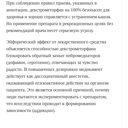
При соблюдении правил приема, указанных в
аннотации, декстрометорфан на 100% безопасен для
здоровья и хорошо справляется с устранением кашля.
Но применение препарата в рекреационных целях без
рекомендаций врача несет серьезную угрозу.
Эйфорический эффект от лекарственного средства
объясняется способностью декстрометорфана
блокировать обратный захват нейромедиаторов
(дофамин, серотонин), отвечающих за чувство
радости. В повышенных дозировках медикамент
действует как диссоциативный анестетик,
оказывающий психоактивное действие на организм
пациента. Это является основной причиной, почему
люди пытаются экспериментировать с препаратом,
что впоследствии приводит к формированию
зависимости (аддикции).