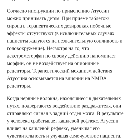
Согласно инструкции по применению Атуссин
можно принимать детям. При приеме таблеток/
сиропа в терапевтических дозировках побочные
эффекты отсутствуют (в исключительных случаях
пациенты жалуются на незначительную сонливость и
головокружение). Несмотря на то, что
декстрометорфан по своему действию напоминает
морфин, он не воздействует на опиоидные
рецепторы. Терапевтический механизм действия
Атуссина основывается на влиянии на NMDA-
рецепторы.
Когда нервные волокна, находящиеся в дыхательных
путях, подвергаются воздействию раздражителя, они
отправляют сигнал в задний отдел мозга. В результате
у человека срабатывает кашлевой рефлекс. Атуссин
влияет на кашлевой рефлекс, уменьшая его
чувствительность и улучшая самочувствие пациента.