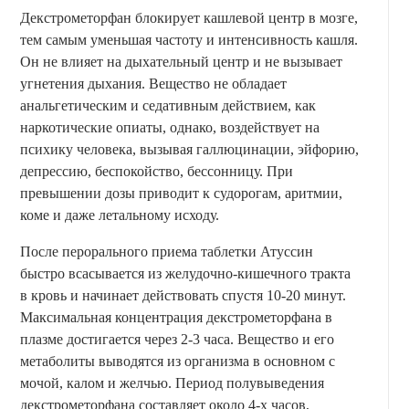
Декстрометорфан блокирует кашлевой центр в мозге,
тем самым уменьшая частоту и интенсивность кашля.
Он не влияет на дыхательный центр и не вызывает
угнетения дыхания. Вещество не обладает
анальгетическим и седативным действием, как
наркотические опиаты, однако, воздействует на
психику человека, вызывая галлюцинации, эйфорию,
депрессию, беспокойство, бессонницу. При
превышении дозы приводит к судорогам, аритмии,
коме и даже летальному исходу.
После перорального приема таблетки Атуссин
быстро всасывается из желудочно-кишечного тракта
в кровь и начинает действовать спустя 10-20 минут.
Максимальная концентрация декстрометорфана в
плазме достигается через 2-3 часа. Вещество и его
метаболиты выводятся из организма в основном с
мочой, калом и желчью. Период полувыведения
декстрометорфана составляет около 4-х часов,