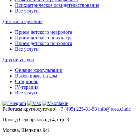
Психиатрическое освидетельствование
Все услуги
Детское отделение
Прием детского невролога
Прием детского психиатра
Прием детского психолога
Все услуги
Другие услуги
Онлайн-консультации
Вызов врача на дом
Стационар
IV-терапия
Все услуги
Работаем круглосуточно!
+7 (495) 225-81-58
info@rosa.clinic
Проезд Серебрякова, д.4, стр. 3
Москва, Щепкина 9с1