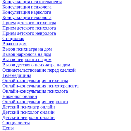
Консультация психотерапевта
Консультация психолога
Консультация нарколога
Консультация невролога
Прием детского психиатра
Прием детского психолога
Прием детского невролога
Стационар
Врач на дом
Вызов психиатра на дом
Вызов нарколога на дом
Вызов невролога на дом
Вызов детского психиатра на дом
Освидетельствование перед сделкой
Телемедицина
Онлайн-консультация психиатра
Онлайн-консультация психотерапевта
Онлайн-консультация психолога
Нарколог онлайн
Онлайн-консультация невролога
Детский психиатр онлайн
Детский психолог онлайн
Детский невролог онлайн
Специалисты
Цены