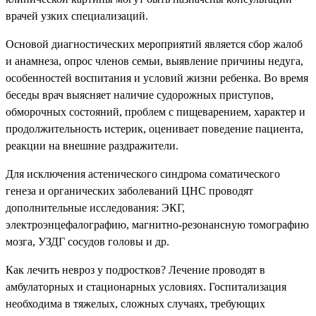
врачей узких специализаций.
Основой диагностических мероприятий является сбор жалоб
и анамнеза, опрос членов семьи, выявление причины недуга,
особенностей воспитания и условий жизни ребенка. Во время
беседы врач выясняет наличие судорожных приступов,
обморочных состояний, проблем с пищеварением, характер и
продолжительность истерик, оценивает поведение пациента,
реакции на внешние раздражители.
Для исключения астенического синдрома соматического
генеза и органических заболеваний ЦНС проводят
дополнительные исследования: ЭКГ,
электроэнцефалографию, магнитно-резонансную томографию
мозга, УЗДГ сосудов головы и др.
Как лечить невроз у подростков? Лечение проводят в
амбулаторных и стационарных условиях. Госпитализация
необходима в тяжелых, сложных случаях, требующих