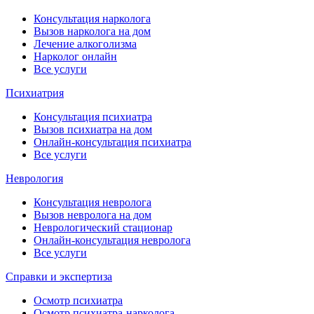
Консультация нарколога
Вызов нарколога на дом
Лечение алкоголизма
Нарколог онлайн
Все услуги
Психиатрия
Консультация психиатра
Вызов психиатра на дом
Онлайн-консультация психиатра
Все услуги
Неврология
Консультация невролога
Вызов невролога на дом
Неврологический стационар
Онлайн-консультация невролога
Все услуги
Справки и экспертиза
Осмотр психиатра
Осмотр психиатра-нарколога