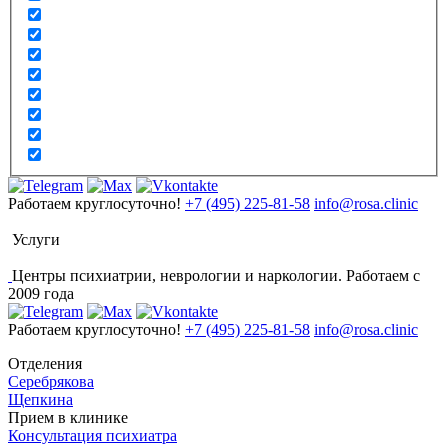
Работаем круглосуточно!
+7 (495) 225-81-58
info@rosa.clinic
Услуги
Центры психиатрии, неврологии и наркологии. Работаем с
2009 года
Работаем круглосуточно!
+7 (495) 225-81-58
info@rosa.clinic
Отделения
Серебрякова
Щепкина
Прием в клинике
Консультация психиатра