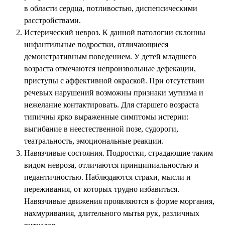
в области сердца, потливостью, диспепсическими
расстройствами.
Истерический невроз. К данной патологии склонны
инфантильные подростки, отличающиеся
демонстративным поведением. У детей младшего
возраста отмечаются непроизвольные дефекации,
приступы с аффективной окраской. При отсутствии
речевых нарушений возможны признаки мутизма и
нежелание контактировать. Для старшего возраста
типичны ярко выраженные симптомы истерии:
выгибание в неестественной позе, судороги,
театральность, эмоциональные реакции.
Навязчивые состояния. Подростки, страдающие таким
видом невроза, отличаются принципиальностью и
педантичностью. Наблюдаются страхи, мысли и
переживания, от которых трудно избавиться.
Навязчивые движения проявляются в форме моргания,
нахмуривания, длительного мытья рук, различных