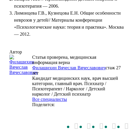
психотерапия — 2006.
Лимонцева Г.В., Кузнецова Е.Н. Общие особенности
неврозов у детей// Материалы конференции
«Психологические науки: теория и практика». Москва
— 2012.
Автор
Статья проверена, медицинская
информация верна
Филашихин Вячеслав Вячеславович
cтаж 27
лет
Кандидат медицинских наук, врач высшей
категории, главный врач. Психиатр /
Психотерапевт / Нарколог / Детский
нарколог / Детский психиатр
Все специалисты
Поделится: