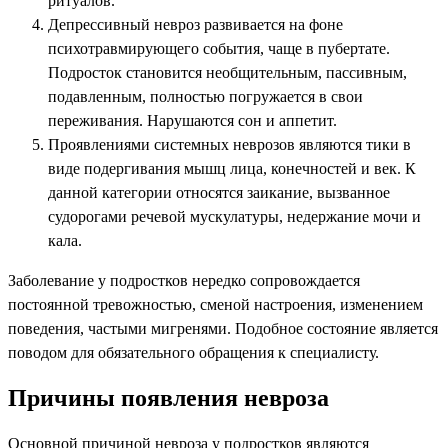
ритуалов.
Депрессивный невроз развивается на фоне
психотравмирующего события, чаще в пубертате.
Подросток становится необщительным, пассивным,
подавленным, полностью погружается в свои
переживания. Нарушаются сон и аппетит.
Проявлениями системных неврозов являются тики в
виде подергивания мышц лица, конечностей и век. К
данной категории относятся заикание, вызванное
судорогами речевой мускулатуры, недержание мочи и
кала.
Заболевание у подростков нередко сопровождается
постоянной тревожностью, сменой настроения, изменением
поведения, частыми мигренями. Подобное состояние является
поводом для обязательного обращения к специалисту.
Причины появления невроза
Основной причиной невроза у подростков являются