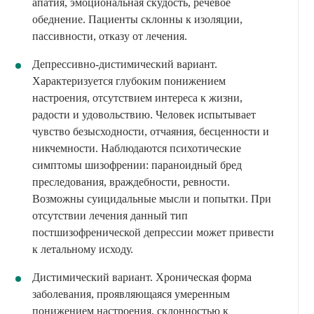
апатия, эмоциональная скудость, речевое
обеднение. Пациенты склонны к изоляции,
пассивности, отказу от лечения.
Депрессивно-дистимический вариант.
Характеризуется глубоким понижением
настроения, отсутствием интереса к жизни,
радости и удовольствию. Человек испытывает
чувство безысходности, отчаяния, бесценности и
никчемности. Наблюдаются психотические
симптомы шизофрении: параноидный бред
преследования, враждебности, ревности.
Возможны суицидальные мысли и попытки. При
отсутствии лечения данный тип
постшизофренической депрессии может привести
к летальному исходу.
Дистимический вариант. Хроническая форма
заболевания, проявляющаяся умеренным
понижением настроения, склонностью к