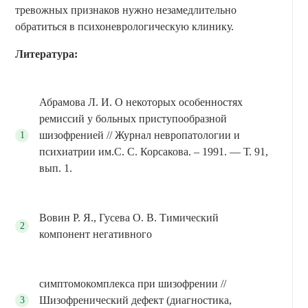
тревожных признаков нужно незамедлительно
обратиться в психоневрологическую клинику.
Литература:
Абрамова Л. И. О некоторых особенностях
ремиссий у больных приступообразной
шизофренией // Журнал невропатологии и
психиатрии им.С. С. Корсакова. – 1991. — Т. 91,
вып. 1.
Вовин Р. Я., Гусева О. В. Тимический
компонент негативного
симптомокомплекса при шизофрении //
Шизофренический дефект (диагностика,