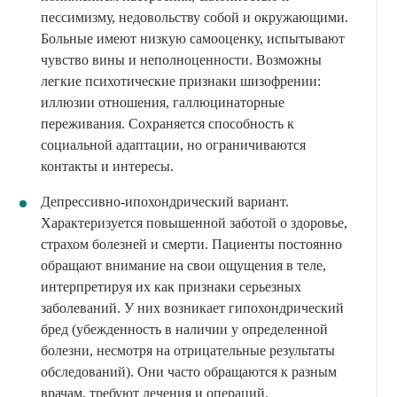
пессимизму, недовольству собой и окружающими.
Больные имеют низкую самооценку, испытывают
чувство вины и неполноценности. Возможны
легкие психотические признаки шизофрении:
иллюзии отношения, галлюцинаторные
переживания. Сохраняется способность к
социальной адаптации, но ограничиваются
контакты и интересы.
Депрессивно-ипохондрический вариант.
Характеризуется повышенной заботой о здоровье,
страхом болезней и смерти. Пациенты постоянно
обращают внимание на свои ощущения в теле,
интерпретируя их как признаки серьезных
заболеваний. У них возникает гипохондрический
бред (убежденность в наличии у определенной
болезни, несмотря на отрицательные результаты
обследований). Они часто обращаются к разным
врачам, требуют лечения и операций.