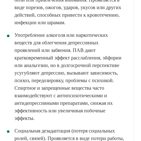
виде порезов, ожогов, ударов, укусов или других
действий, способных привести к кровотечению,
инфекции или шрамам.
Употребление алкоголя или наркотических
веществ для облегчения депрессивных
проявлений или забвения. ПАВ дают
кратковременный эффект расслабления, эйфории
или анальгезии, но в долгосрочной перспективе
усугубляют депрессию, вызывают зависимость,
психоз, передозировку, проблемы с психикой.
Спиртное и запрещенные вещества часто
взаимодействуют с антипсихотическими и
антидепрессивными препаратами, снижая их
эффективность или увеличивая побочные
эффекты.
Социальная дезадаптация (потеря социальных
ролей, связей). Проявляется в виде потери работы,