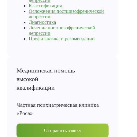
депрессии
Классификация
Осложнения постшизофренической
депрессии
Диагностика
Лечение постшизофренической
депрессии
Профилактика и рекомендации
Частная психиатрическая клиника
«Роса»
Отправить заявку