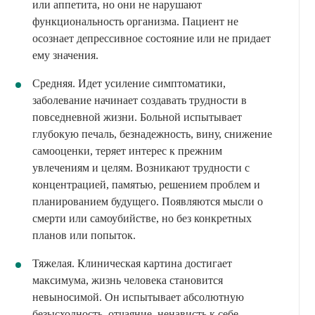
или аппетита, но они не нарушают
функциональность организма. Пациент не
осознает депрессивное состояние или не придает
ему значения.
Средняя. Идет усиление симптоматики,
заболевание начинает создавать трудности в
повседневной жизни. Больной испытывает
глубокую печаль, безнадежность, вину, снижение
самооценки, теряет интерес к прежним
увлечениям и целям. Возникают трудности с
концентрацией, памятью, решением проблем и
планированием будущего. Появляются мысли о
смерти или самоубийстве, но без конкретных
планов или попыток.
Тяжелая. Клиническая картина достигает
максимума, жизнь человека становится
невыносимой. Он испытывает абсолютную
безысходность, отчаяние, ненависть к себе,