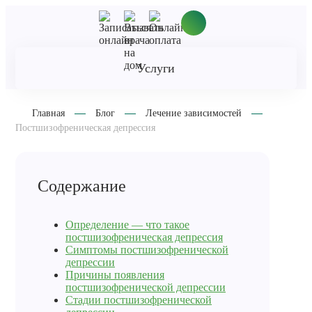
Услуги
Главная
Блог
Лечение зависимостей
Постшизофреническая депрессия
Содержание
Определение — что такое
постшизофреническая депрессия
Симптомы постшизофренической
депрессии
Причины появления
постшизофренической депрессии
Стадии постшизофренической