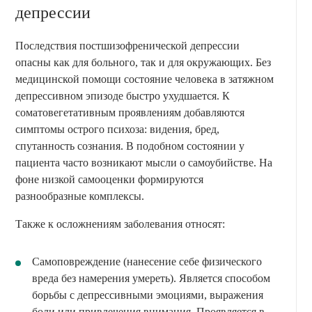
депрессии
Последствия постшизофренической депрессии
опасны как для больного, так и для окружающих. Без
медицинской помощи состояние человека в затяжном
депрессивном эпизоде быстро ухудшается. К
соматовегетативным проявлениям добавляются
симптомы острого психоза: видения, бред,
спутанность сознания. В подобном состоянии у
пациента часто возникают мысли о самоубийстве. На
фоне низкой самооценки формируются
разнообразные комплексы.
Также к осложнениям заболевания относят:
Самоповреждение (нанесение себе физического
вреда без намерения умереть). Является способом
борьбы с депрессивными эмоциями, выражения
боли или привлечения внимания. Проявляется в