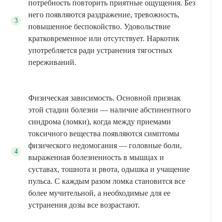
потребность повторить приятные ощущения. Без
него появляются раздражение, тревожность,
повышенное беспокойство. Удовольствие
кратковременное или отсутствует. Наркотик
употребляется ради устранения тягостных
переживаний.
Физическая зависимость. Основной признак
этой стадии болезни — наличие абстинентного
синдрома (ломки), когда между приемами
токсичного вещества появляются симптомы
физического недомогания — головные боли,
выраженная болезненность в мышцах и
суставах, тошнота и рвота, одышка и учащение
пульса. С каждым разом ломка становится все
более мучительной, а необходимые для ее
устранения дозы все возрастают.