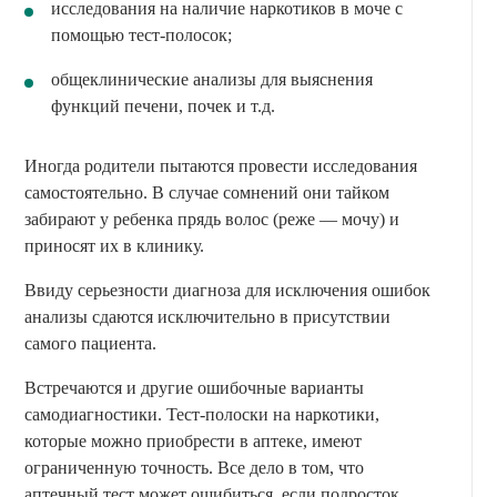
исследования на наличие наркотиков в моче с
помощью тест-полосок;
общеклинические анализы для выяснения
функций печени, почек и т.д.
Иногда родители пытаются провести исследования
самостоятельно. В случае сомнений они тайком
забирают у ребенка прядь волос (реже — мочу) и
приносят их в клинику.
Ввиду серьезности диагноза для исключения ошибок
анализы сдаются исключительно в присутствии
самого пациента.
Встречаются и другие ошибочные варианты
самодиагностики. Тест-полоски на наркотики,
которые можно приобрести в аптеке, имеют
ограниченную точность. Все дело в том, что
аптечный тест может ошибиться, если подросток