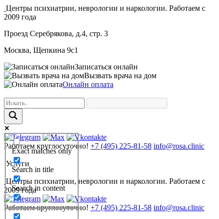
Центры психиатрии, неврологии и наркологии. Работаем с
2009 года
Проезд Серебрякова, д.4, стр. 3
Москва, Щепкина 9с1
Записаться онлайн
Вызвать врача на дом
Онлайн оплата
Работаем круглосуточно!
+7 (495) 225-81-58
info@rosa.clinic
Exact matches only
Услуги
Search in title
Центры психиатрии, неврологии и наркологии. Работаем с
Search in content
2009 года
Работаем круглосуточно!
+7 (495) 225-81-58
info@rosa.clinic