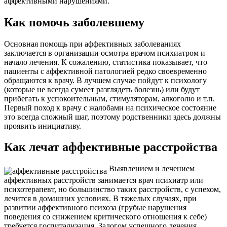
аффективными нарушениями.
Как помочь заболевшему
Основная помощь при аффективных заболеваниях
заключается в организации осмотра врачом психиатром и
начало лечения. К сожалению, статистика показывает, что
пациенты с аффективной патологией редко своевременно
обращаются к врачу. В лучшем случае пойдут к психологу
(которые не всегда сумеет разглядеть болезнь) или будут
прибегать к успокоительным, стимуляторам, алкоголю и т.п.
Первый поход к врачу с жалобами на психическое состояние
это всегда сложный шаг, поэтому родственники здесь должны
проявить инициативу.
Как лечат аффективные расстройства
Выявлением и лечением
аффективных расстройств занимается врач психиатр или
психотерапевт, но большинство таких расстройств, с успехом,
лечится в домашних условиях. В тяжелых случаях, при
развитии аффективного психоза (грубые нарушения
поведения со снижением критического отношения к себе)
требуется госпитализация. Залогом успешного лечения