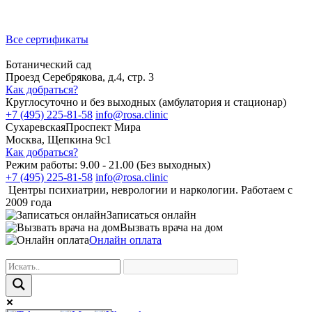
Все сертификаты
Ботанический сад
Проезд Серебрякова, д.4, стр. 3
Как добраться?
Круглосуточно и без выходных (амбулатория и стационар)
+7 (495) 225-81-58
info@rosa.clinic
Сухаревская
Проспект Мира
Москва, Щепкина 9с1
Как добраться?
Режим работы: 9.00 - 21.00 (Без выходных)
+7 (495) 225-81-58
info@rosa.clinic
Центры психиатрии, неврологии и наркологии. Работаем с
2009 года
Записаться онлайн
Вызвать врача на дом
Онлайн оплата