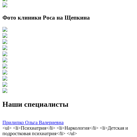
Фото клиники Роса на Щепкина
Наши специалисты
Прилипко Ольга Валериевна
<ul> <li>Психиатрия</li> <li>Наркология</li> <li>Детская и
подростковая психиатрия</li> </ul>