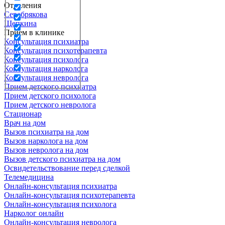
Отделения
Серебрякова
Щепкина
Прием в клинике
Консультация психиатра
Консультация психотерапевта
Консультация психолога
Консультация нарколога
Консультация невролога
Прием детского психиатра
Прием детского психолога
Прием детского невролога
Стационар
Врач на дом
Вызов психиатра на дом
Вызов нарколога на дом
Вызов невролога на дом
Вызов детского психиатра на дом
Освидетельствование перед сделкой
Телемедицина
Онлайн-консультация психиатра
Онлайн-консультация психотерапевта
Онлайн-консультация психолога
Нарколог онлайн
Онлайн-консультация невролога