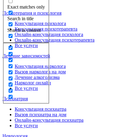
Exact matches only
Психотерапия и психология
Search in title
Консультация психолога
Консультация психотерапевта
Search in content
Онлайн-консультация психолога
Онлайн-консультация психотерапевта
Все услуги
Лечение зависимостей
Консультация нарколога
Вызов нарколога на дом
Лечение алкоголизма
Нарколог онлайн
Все услуги
Психиатрия
Консультация психиатра
Вызов психиатра на дом
Онлайн-консультация психиатра
Все услуги
Неврология