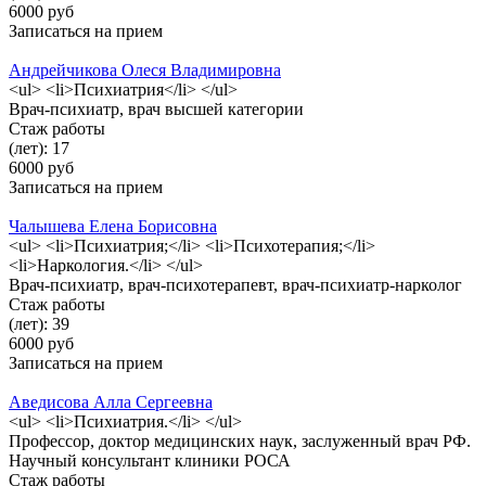
6000 руб
Записаться на прием
Андрейчикова Олеся Владимировна
<ul> <li>Психиатрия</li> </ul>
Врач-психиатр, врач высшей категории
Стаж работы
(лет): 17
6000 руб
Записаться на прием
Чалышева Елена Борисовна
<ul> <li>Психиатрия;</li> <li>Психотерапия;</li>
<li>Наркология.</li> </ul>
Врач-психиатр, врач-психотерапевт, врач-психиатр-нарколог
Стаж работы
(лет): 39
6000 руб
Записаться на прием
Аведисова Алла Сергеевна
<ul> <li>Психиатрия.</li> </ul>
Профессор, доктор медицинских наук, заслуженный врач РФ.
Научный консультант клиники РОСА
Стаж работы