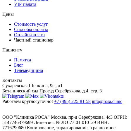
VIP-палата
Цены
Стоимость услуг
Способы оплаты
Онлайн-оплата
Частный стационар
Пациенту
Памятка
Блог
Телемедицина
Контакты
Сухаревская
Щепкина, 9с., д1
Ботанический сад
Проезд Серебрякова, д.4, стр. 3
Работаем круглосуточно!
+7 (495) 225-81-58
info@rosa.clinic
ООО "Клиника РОСА" Москва, пр-д Серебрякова, 4с3 ОГРН:
5147746379699 Лицензия: № ЛО-77-01-010129 ИНН:
7716790680 Копирование, тиражирование, а равно иное