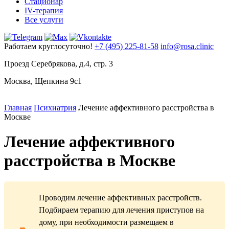
Стационар
IV-терапия
Все услуги
Работаем круглосуточно!
+7 (495) 225-81-58
info@rosa.clinic
Проезд Серебрякова, д.4, стр. 3
Москва, Щепкина 9с1
Главная
Психиатрия
Лечение аффективного расстройства в
Москве
Лечение аффективного
расстройства в Москве
Проводим лечение аффективных расстройств.
Подбираем терапию для лечения приступов на
дому, при необходимости размещаем в