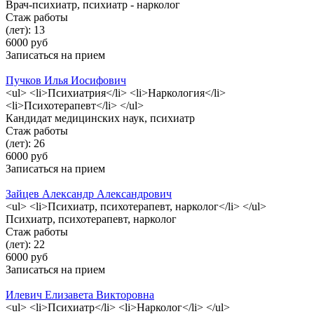
Врач-психиатр, психиатр - нарколог
Стаж работы
(лет): 13
6000 руб
Записаться на прием
Пучков Илья Иосифович
<ul> <li>Психиатрия</li> <li>Наркология</li>
<li>Психотерапевт</li> </ul>
Кандидат медицинских наук, психиатр
Стаж работы
(лет): 26
6000 руб
Записаться на прием
Зайцев Александр Александрович
<ul> <li>Психиатр, психотерапевт, нарколог</li> </ul>
Психиатр, психотерапевт, нарколог
Стаж работы
(лет): 22
6000 руб
Записаться на прием
Илевич Елизавета Викторовна
<ul> <li>Психиатр</li> <li>Нарколог</li> </ul>