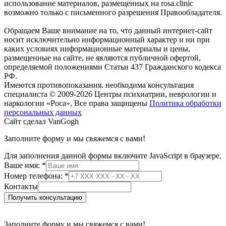
использование материалов, размещенных на rosa.clinic
возможно только с письменного разрешения Правообладателя.
Обращаем Ваше внимание на то, что данный интернет-сайт
носит исключительно информационный характер и ни при
каких условиях информационные материалы и цены,
размещенные на сайте, не являются публичной офертой,
определяемой положениями Статьи 437 Гражданского кодекса
РФ.
Имеются противопоказания. необходима консультация
специалиста
© 2009-2026 Центры психиатрии, неврологии и
наркологии «Роса», Все права защищены
Политика обработки
персональных данных
Сайт сделал VanGogh
Заполните форму и мы свяжемся с вами!
Для заполнения данной формы включите JavaScript в браузере.
Номер
Ваше имя:
*
имя:
Номер телефона:
*
телефона:
Контакты
Получить консультацию
Заполните форму и мы свяжемся с вами!