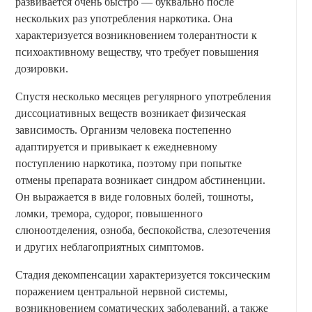
развивается очень быстро — буквально после
нескольких раз употребления наркотика. Она
характеризуется возникновением толерантности к
психоактивному веществу, что требует повышения
дозировки.
Спустя несколько месяцев регулярного употребления
диссоциативных веществ возникает физическая
зависимость. Организм человека постепенно
адаптируется и привыкает к ежедневному
поступлению наркотика, поэтому при попытке
отмены препарата возникает синдром абстиненции.
Он выражается в виде головных болей, тошноты,
ломки, тремора, судорог, повышенного
слюноотделения, озноба, беспокойства, слезотечения
и других неблагоприятных симптомов.
Стадия декомпенсации характеризуется токсическим
поражением центральной нервной системы,
возникновением соматических заболеваний, а также