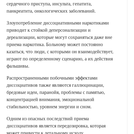
сердечного приступа, инсульта, гепатита,
панкреатита, онкологических заболеваний.
Злоупотребление диссоциативными наркотиками
приводит к стойкой деперсонализации и
дереализации, которые могут сохраняться даже вне
приема наркотика. Больному может постоянно
казаться, что люди, с которыми он взаимодействует,
играют по определенному сценарию, а их действия
фальшивы.
Распространенными побочными эффектами
диссоциативов также являются галлюцинации,
бредовые идеи, паранойя, проблемы с памятью,
концентрацией внимания, эмоциональной
стабильностью, уровнем энергии и сном.
Одним из опасных последствий приема
диссоциативов является передозировка, которая
может привести к летальному исходу.