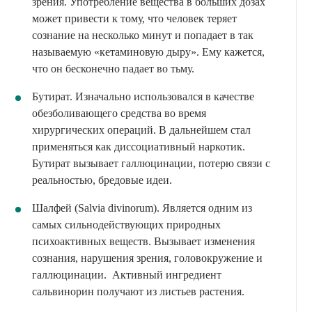
зрения. Употребление вещества в больших дозах
может привести к тому, что человек теряет
сознание на несколько минут и попадает в так
называемую «кетаминовую дыру». Ему кажется,
что он бесконечно падает во тьму.
Бутират. Изначально использовался в качестве
обезболивающего средства во время
хирургических операций. В дальнейшем стал
применяться как диссоциативный наркотик.
Бутират вызывает галлюцинации, потерю связи с
реальностью, бредовые идеи.
Шалфей (Salvia divinorum). Является одним из
самых сильнодействующих природных
психоактивных веществ. Вызывает изменения
сознания, нарушения зрения, головокружение и
галлюцинации. Активный ингредиент
сальвинорин получают из листьев растения.