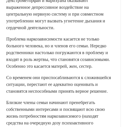
Декстрометорфан и марихуана оказывают
выраженное депрессивное воздействие на
центральную нервную систему и при совместном
употреблении могут вызвать угнетение дыхания и
сердечной деятельности.
Проблема наркозависимости касается не только
больного человека, но и членов его семьи. Нередко
родственники настолько погружаются в проблему и
входят в роль жертвы, что становятся созависимыми.
Особенно это касается матерей, жен, сестер.
Со временем они приспосабливаются к сложившейся
ситуации, перестают ее адекватно оценивать и
становятся неспособными принять верное решение.
Близкие члены семьи начинают пренебрегать
собственными интересами и посвящают всю свою
жизнь потребностям наркозависимого (находят
средства на очередную дозу психоактивного