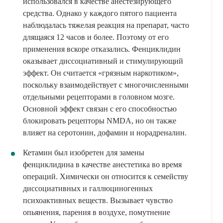
использовался в качестве анестезирующего
средства. Однако у каждого пятого пациента
наблюдалась тяжелая реакция на препарат, часто
длящаяся 12 часов и более. Поэтому от его
применения вскоре отказались. Фенциклидин
оказывает диссоциативный и стимулирующий
эффект. Он считается «грязным наркотиком»,
поскольку взаимодействует с многочисленными
отдельными рецепторами в головном мозге.
Основной эффект связан с его способностью
блокировать рецепторы NMDA, но он также
влияет на серотонин, дофамин и норадреналин.
Кетамин был изобретен для замены
фенциклидина в качестве анестетика во время
операций. Химически он относится к семейству
диссоциативных и галлюциногенных
психоактивных веществ. Вызывает чувство
опьянения, парения в воздухе, помутнение