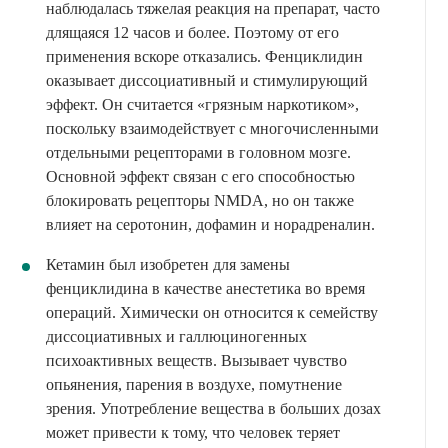
наблюдалась тяжелая реакция на препарат, часто
длящаяся 12 часов и более. Поэтому от его
применения вскоре отказались. Фенциклидин
оказывает диссоциативный и стимулирующий
эффект. Он считается «грязным наркотиком»,
поскольку взаимодействует с многочисленными
отдельными рецепторами в головном мозге.
Основной эффект связан с его способностью
блокировать рецепторы NMDA, но он также
влияет на серотонин, дофамин и норадреналин.
Кетамин был изобретен для замены
фенциклидина в качестве анестетика во время
операций. Химически он относится к семейству
диссоциативных и галлюциногенных
психоактивных веществ. Вызывает чувство
опьянения, парения в воздухе, помутнение
зрения. Употребление вещества в больших дозах
может привести к тому, что человек теряет