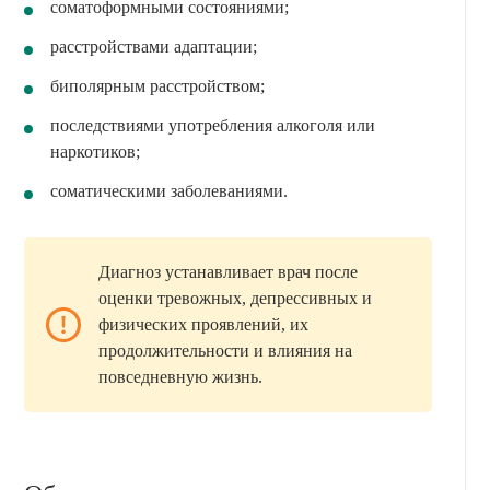
соматоформными состояниями;
расстройствами адаптации;
биполярным расстройством;
последствиями употребления алкоголя или
наркотиков;
соматическими заболеваниями.
Диагноз устанавливает врач после
оценки тревожных, депрессивных и
физических проявлений, их
продолжительности и влияния на
повседневную жизнь.