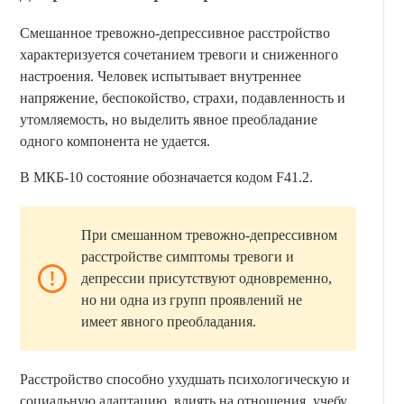
Смешанное тревожно-депрессивное расстройство
характеризуется сочетанием тревоги и сниженного
настроения. Человек испытывает внутреннее
напряжение, беспокойство, страхи, подавленность и
утомляемость, но выделить явное преобладание
одного компонента не удается.
В МКБ-10 состояние обозначается кодом F41.2.
При смешанном тревожно-депрессивном
расстройстве симптомы тревоги и
депрессии присутствуют одновременно,
но ни одна из групп проявлений не
имеет явного преобладания.
Расстройство способно ухудшать психологическую и
социальную адаптацию, влиять на отношения, учебу