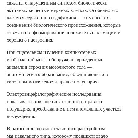
связаны с нарушенным синтезом биологически
активных веществ в нервных клетках. Особенно это
касается серотонина и дофамина — химических
соединений биологического происхождения, которые
отвечают за формирование положительных эмоций и
хорошего настроения.
При тщательном изучении компьютерных
изображений мозга обнаружены врожденные
аномалии строения мозолистого тела —
анатомического образования, объединяющего в
головном мозге левое и правое полушария.
Электроэнцефалографические исследования
показывают повышение активности правого
полушария, преобладание в нем аномальных участков
возбуждения.
В патогенезе шизоаффективного расстройства
маниакального типа, которому предшествовало