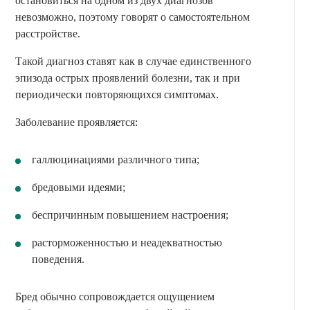
остановиться на одном из двух диагнозов
невозможно, поэтому говорят о самостоятельном
расстройстве.
Такой диагноз ставят как в случае единственного
эпизода острых проявлений болезни, так и при
периодически повторяющихся симптомах.
Заболевание проявляется:
галлюцинациями различного типа;
бредовыми идеями;
беспричинным повышением настроения;
расторможенностью и неадекватностью
поведения.
Бред обычно сопровождается ощущением