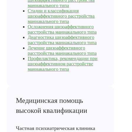
шизоаффективного расстройства
маниакального типа
Стадии и классификация
шизоаффективного расстройства
маниакального типа
Осложнения шизоаффективного
расстройства маниакального типа
Диагностика шизоаффективного
расстройства маниакального типа
Лечение шизоаффективного
расстройства маниакального типа
Профилактика, рекомендации при
шизоаффективном расстройстве
маниакального типа
Медицинская помощь
высокой квалификации
Частная психиатрическая клиника