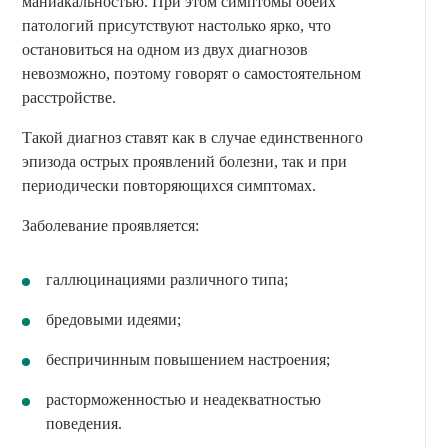
маниакальностью. При этом симптомы обеих
патологий присутствуют настолько ярко, что
остановиться на одном из двух диагнозов
невозможно, поэтому говорят о самостоятельном
расстройстве.
Такой диагноз ставят как в случае единственного
эпизода острых проявлений болезни, так и при
периодически повторяющихся симптомах.
Заболевание проявляется:
галлюцинациями различного типа;
бредовыми идеями;
беспричинным повышением настроения;
расторможенностью и неадекватностью
поведения.