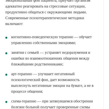
эмоциональный фон пациента, приучает организм
адекватно реагировать на стрессовые ситуации,
продуктивно общаться с окружающими людьми.
Современные психотерапевтические методики
включают:
когнитивно-поведенческую терапию — обучает
управлению собственными эмоциями;
занятия с семьей — устраняет недоразумения и
ошибки во взаимоотношениях общения между
ближайшими родственниками;
арт-терапию — улучшает негативный
психологический фон, дает возможность
выплеснуть негативные эмоции на бумаге, а не в
процессе общения;
схема-терапию — при затянувшемся обострении
болезни больной получает проверенные схемы