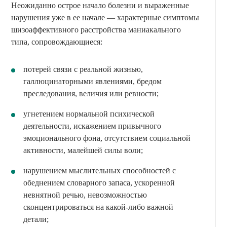
Неожиданно острое начало болезни и выраженные
нарушения уже в ее начале — характерные симптомы
шизоаффективного расстройства маниакального
типа, сопровождающиеся:
потерей связи с реальной жизнью,
галлюцинаторными явлениями, бредом
преследования, величия или ревности;
угнетением нормальной психической
деятельности, искажением привычного
эмоционального фона, отсутствием социальной
активности, малейшей силы воли;
нарушением мыслительных способностей с
обеднением словарного запаса, ускоренной
невнятной речью, невозможностью
сконцентрироваться на какой-либо важной
детали;