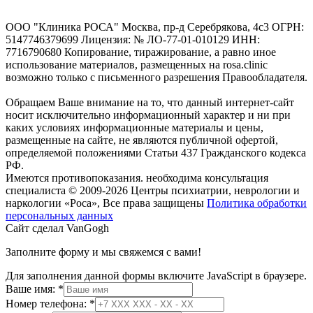
ООО "Клиника РОСА" Москва, пр-д Серебрякова, 4с3 ОГРН:
5147746379699 Лицензия: № ЛО-77-01-010129 ИНН:
7716790680 Копирование, тиражирование, а равно иное
использование материалов, размещенных на rosa.clinic
возможно только с письменного разрешения Правообладателя.
Обращаем Ваше внимание на то, что данный интернет-сайт
носит исключительно информационный характер и ни при
каких условиях информационные материалы и цены,
размещенные на сайте, не являются публичной офертой,
определяемой положениями Статьи 437 Гражданского кодекса
РФ.
Имеются противопоказания. необходима консультация
специалиста
© 2009-2026 Центры психиатрии, неврологии и
наркологии «Роса», Все права защищены
Политика обработки
персональных данных
Сайт сделал VanGogh
Заполните форму и мы свяжемся с вами!
Для заполнения данной формы включите JavaScript в браузере.
Ваше имя:
*
Номер телефона:
*