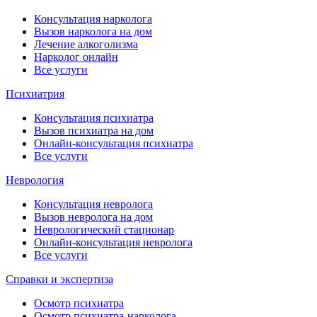
Консультация нарколога
Вызов нарколога на дом
Лечение алкоголизма
Нарколог онлайн
Все услуги
Психиатрия
Консультация психиатра
Вызов психиатра на дом
Онлайн-консультация психиатра
Все услуги
Неврология
Консультация невролога
Вызов невролога на дом
Неврологический стационар
Онлайн-консультация невролога
Все услуги
Справки и экспертиза
Осмотр психиатра
Осмотр психиатра-нарколога