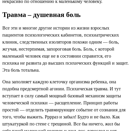
некрасиво по отношению к маленькому человеку.
Травма – душевная боль
Все эти и многие другие истории из жизни взрослых
пациентов психологических кабинетов, психиатрических
клиник, следственных изоляторов похожи одним — боль,
жгучая, нестерпимая, запороговая боль. Боль, с которой
маленький человек еще не в состоянии справится, его
психика не развита до высших психических функций и защит.
Эта боль тотальна.
Она заполняет каждую клеточку организма ребенка, она
подобна предсмертной агонии. Психическая травма. И тут
вступает в силу самый мощный базовый механизм защиты
человеческой психики — расщепление. Принцип работы
простой — отделить травмирующее событие от сознания для
того, чтобы выжить. Рррраз и забыл! Будто и не было. Как
штукатуркой по стене с трещиной. Все бы ничего, жил бы
себе такой маленький человек и жил, рос, взрослел и нет