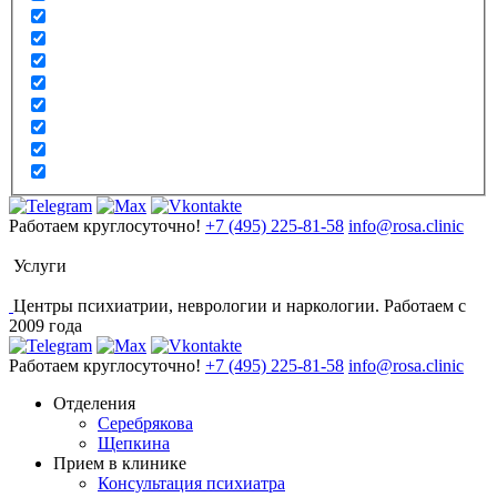
Работаем круглосуточно!
+7 (495) 225-81-58
info@rosa.clinic
Услуги
Центры психиатрии, неврологии и наркологии. Работаем с
2009 года
Работаем круглосуточно!
+7 (495) 225-81-58
info@rosa.clinic
Отделения
Серебрякова
Щепкина
Прием в клинике
Консультация психиатра