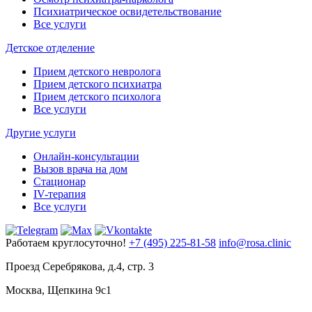
Психиатрическое освидетельствование
Все услуги
Детское отделение
Прием детского невролога
Прием детского психиатра
Прием детского психолога
Все услуги
Другие услуги
Онлайн-консультации
Вызов врача на дом
Стационар
IV-терапия
Все услуги
Работаем круглосуточно!
+7 (495) 225-81-58
info@rosa.clinic
Проезд Серебрякова, д.4, стр. 3
Москва, Щепкина 9с1