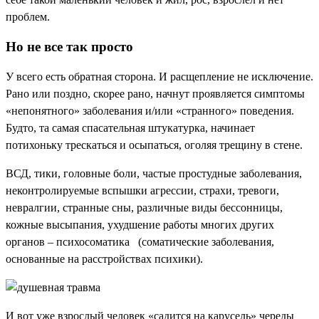
проблем.
Но не все так просто
У всего есть обратная сторона. И расщепление не исключение.
Рано или поздно, скорее рано, начнут проявляется симптомы
«непонятного» заболевания и/или «странного» поведения.
Будто, та самая спасательная штукатурка, начинает
потихоньку трескаться и осыпаться, оголяя трещину в стене.
ВСД, тики, головные боли, частые простудные заболевания,
неконтролируемые вспышки агрессии, страхи, тревоги,
невралгии, странные сны, различные виды бессонницы,
кожные высыпания, ухудшение работы многих других
органов – психосоматика (соматические заболевания,
основанные на расстройствах психики).
И вот уже взрослый человек «садится на карусель» череды