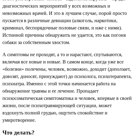
диагностических мероприятий у всех возможных и
невозможных врачей. И это в лучшем случае, порой просто
пускается в различные девиации (алкоголь, наркотики,
криминал, беспорядочные половые связи, и иже с ними).
Истинной причины обнаружить не удается, это как погоня
собаки за собственным хвостом.
А симптомы не проходят, а то и нарастают, спутываются,
включая все новые и новые. В самом конце, когда уже все
«болезни» полечены, человек, возможно, доходит (доползает,
довозят, доносят, принуждают) до психолога, психотерапевта,
психиатра. Именно с этой точки начинается работа на
обнаружение травмы и ее лечение. Пропадает
психосоматическая симптоматика и человек, впервые в своей
жизни, после психотравмирующей ситуации, может
вздохнуть полной грудью, ощутить спокойствие и
умиротворение.
Что делать?