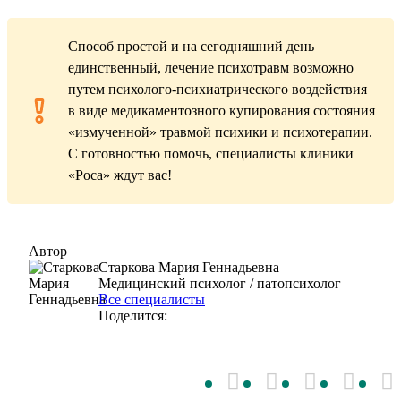
Способ простой и на сегодняшний день
единственный, лечение психотравм возможно
путем психолого-психиатрического воздействия
в виде медикаментозного купирования состояния
«измученной» травмой психики и психотерапии.
С готовностью помочь, специалисты клиники
«Роса» ждут вас!
Автор
Старкова Мария Геннадьевна
Медицинский психолог / патопсихолог
Все специалисты
Поделится: