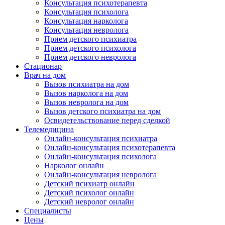
Консультация психотерапевта
Консультация психолога
Консультация нарколога
Консультация невролога
Прием детского психиатра
Прием детского психолога
Прием детского невролога
Стационар
Врач на дом
Вызов психиатра на дом
Вызов нарколога на дом
Вызов невролога на дом
Вызов детского психиатра на дом
Освидетельствование перед сделкой
Телемедицина
Онлайн-консультация психиатра
Онлайн-консультация психотерапевта
Онлайн-консультация психолога
Нарколог онлайн
Онлайн-консультация невролога
Детский психиатр онлайн
Детский психолог онлайн
Детский невролог онлайн
Специалисты
Цены