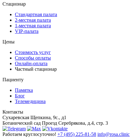
Стационар
Стандартная палата
2-местная палата
1-местная палата
VIP-палата
Цены
Стоимость услуг
Способы оплаты
Онлайн-оплата
Частный стационар
Пациенту
Памятка
Блог
Телемедицина
Контакты
Сухаревская
Щепкина, 9с., д1
Ботанический сад
Проезд Серебрякова, д.4, стр. 3
Работаем круглосуточно!
+7 (495) 225-81-58
info@rosa.clinic