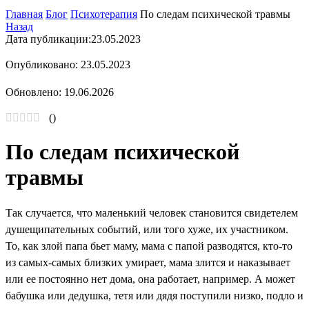
Главная
Блог
Психотерапия
По следам психической травмы
Назад
Дата публикации:
23.05.2023
Опубликовано: 23.05.2023
Обновлено: 19.06.2026
(
)
По следам психической
травмы
Так случается, что маленький человек становится свидетелем
душещипательных событий, или того хуже, их участником.
То, как злой папа бьет маму, мама с папой разводятся, кто-то
из самых-самых близких умирает, мама злится и наказывает
или ее постоянно нет дома, она работает, например. А может
бабушка или дедушка, тетя или дядя поступили низко, подло и