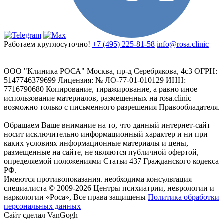
Работаем круглосуточно!
+7 (495) 225-81-58
info@rosa.clinic
ООО "Клиника РОСА" Москва, пр-д Серебрякова, 4с3 ОГРН:
5147746379699 Лицензия: № ЛО-77-01-010129 ИНН:
7716790680 Копирование, тиражирование, а равно иное
использование материалов, размещенных на rosa.clinic
возможно только с письменного разрешения Правообладателя.
Обращаем Ваше внимание на то, что данный интернет-сайт
носит исключительно информационный характер и ни при
каких условиях информационные материалы и цены,
размещенные на сайте, не являются публичной офертой,
определяемой положениями Статьи 437 Гражданского кодекса
РФ.
Имеются противопоказания. необходима консультация
специалиста
© 2009-2026 Центры психиатрии, неврологии и
наркологии «Роса», Все права защищены
Политика обработки
персональных данных
Сайт сделал VanGogh