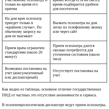
только во время его
время подбирается удобное
приема
для посетителя
На дом врач психиатр
приедет только в
Вызвать психиатра на дом
«крайнем случае». По
легко по телефонному звонку
обычному запросу на
или через сайт
дом не выезжает
Прием психиатра длится
Прием врача ограничен
сколько потребуется для
стандартами (около 20
уточнения состояния (около
минут)
часа)
Возможна постановка на
Отсутствует постановка на
учет (консультативный
учет
или диспансерный)
Как видно из таблицы, основное отличие государственных
ПНД от частных это отсутствие анонимности и сервиса.
В психоневрологическом диспансере ведут прием психиатры,