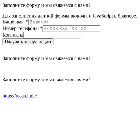
Заполните форму и мы свяжемся с вами!
Для заполнения данной формы включите JavaScript в браузере.
имя:
Ваше имя:
*
Номер
Номер телефона:
*
Ваше
Контакты
Получить консультацию
Заполните форму и мы свяжемся с вами!
Заполните форму и мы свяжемся с вами!
https://rosa.clinic/