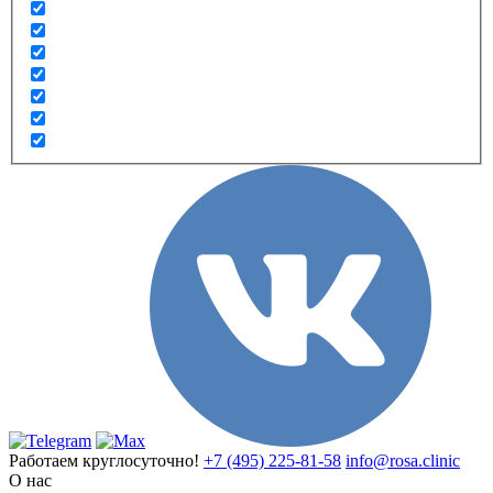
Работаем круглосуточно!
+7 (495) 225-81-58
info@rosa.clinic
О нас