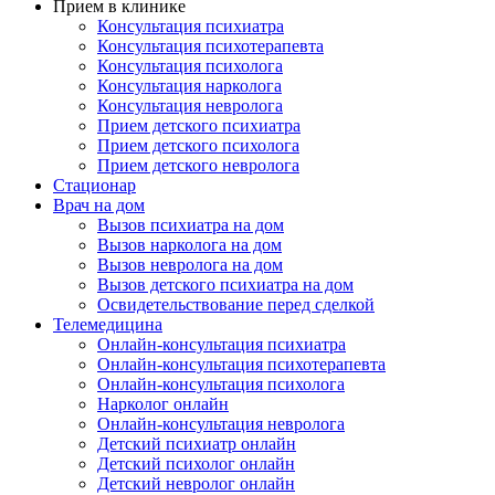
Прием в клинике
Консультация психиатра
Консультация психотерапевта
Консультация психолога
Консультация нарколога
Консультация невролога
Прием детского психиатра
Прием детского психолога
Прием детского невролога
Стационар
Врач на дом
Вызов психиатра на дом
Вызов нарколога на дом
Вызов невролога на дом
Вызов детского психиатра на дом
Освидетельствование перед сделкой
Телемедицина
Онлайн-консультация психиатра
Онлайн-консультация психотерапевта
Онлайн-консультация психолога
Нарколог онлайн
Онлайн-консультация невролога
Детский психиатр онлайн
Детский психолог онлайн
Детский невролог онлайн