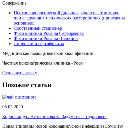
Содержание
Психоневрологический диспансер оказывает помощь
при следующих психических расстройствах (приведены
основные):
Собственный стационар
Фото клиники Роса на Серебрякова
Фото клиники Роса на Щепкина
Лицензии и сертификаты
Медицинская помощь высокой квалификации
Частная психиатрическая клиника «Роса»
Отправить заявку
Похожие статьи
05.03.2020
Коронавирус. Не паниковать! Задуматься о здоровье!
Новая эпидемия новой коронавирусной инфекции (Covid-19)