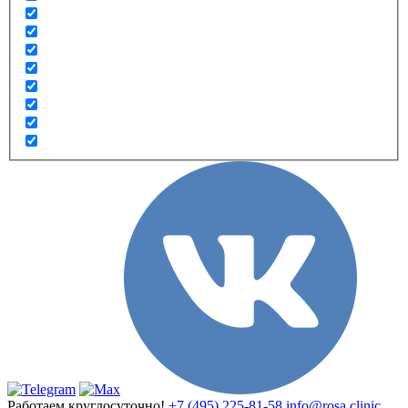
Работаем круглосуточно!
+7 (495) 225-81-58
info@rosa.clinic