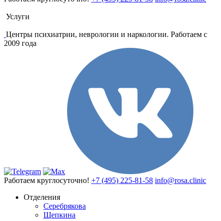
Услуги
Центры психиатрии, неврологии и наркологии. Работаем с
2009 года
Работаем круглосуточно!
+7 (495) 225-81-58
info@rosa.clinic
Отделения
Серебрякова
Щепкина