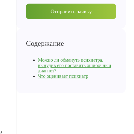
Отправить заявку
Содержание
Можно ли обмануть психиатра,
вынудив его поставить ошибочный
диагноз?
Что оценивает психиатр
в