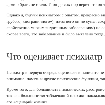
армию брать не стали. И он до сих пор верит что он 
Однако я, будучи психиатром с опытом, прекрасно ви
грубого, «пограничного»), из-за него он не сумел сох
свойственно многим эндогенным заболеваниям) не ощ
скорее всего, это заболевание и было выявлено тогда
Что оценивает психиатр
Психиатр в первую очередь оценивает в пациенте не т
внимание, память и другие психические функции, т
Кроме того, для большинства психических расстройс
так как большинство заболеваний психики накладыва
его «сценарий жизни».