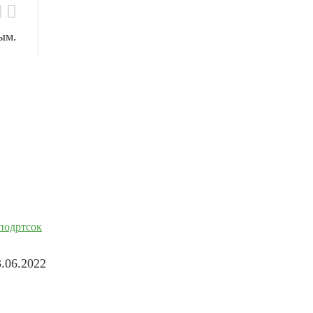
ым.
3.06.2022