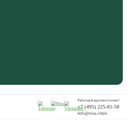
Работаем круглосуточно!
+7 (495) 225-81-58
info@rosa.clinic