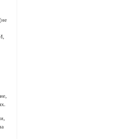
(не
И,
ие,
ях.
и,
на