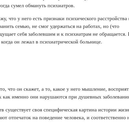
тогда сумел обмануть психиатров.
жу, что у него есть признаки психического расстройства 
ранить семью, не смог удержаться на работах, но (что
ущает себя заболевшим и к психиатрам не обращается. 
, когда он лежал в психиатрической больнице.
о, что он скажет, а то, какое у него мышление, восприят
ак как именно они нарушаются при душевных заболевани
тв существует своя специфическая картина истории жизн
ют отпечаток на поведение человека, и соответственно 