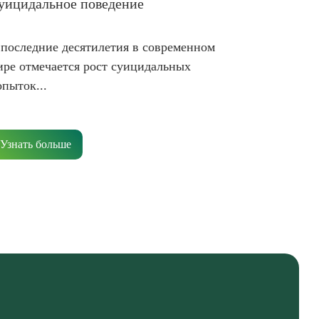
уицидальное поведение
 последние десятилетия в современном
ире отмечается рост суицидальных
опыток...
Узнать больше