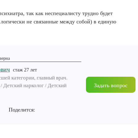
психиатра, так как неспециалисту трудно будет
 логически не связанные между собой) в единую
верна
ович
cтаж 27 лет
шей категории, главный врач.
Задать вопрос
/ Детский нарколог / Детский
Поделится: