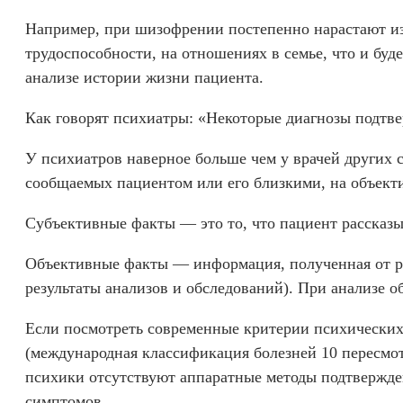
Например, при шизофрении постепенно нарастают из
трудоспособности, на отношениях в семье, что и буд
анализе истории жизни пациента.
Как говорят психиатры: «Некоторые диагнозы подтв
У психиатров наверное больше чем у врачей других 
сообщаемых пациентом или его близкими, на объект
Субъективные факты — это то, что пациент рассказыв
Объективные факты — информация, полученная от ро
результаты анализов и обследований). При анализе 
Если посмотреть современные критерии психических
(международная классификация болезней 10 пересмот
психики отсутствуют аппаратные методы подтвержде
симптомов.