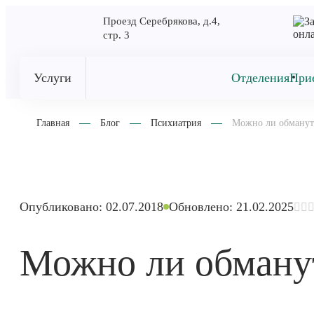
Проезд Серебрякова, д.4,
стр. 3
Услуги
Отделения
При
Главная
Блог
Психиатрия
Можно ли обманут
Опубликовано: 02.07.2018
Обновлено: 21.02.2025
Можно ли обману