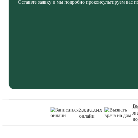
Оставьте заявку и мы подробно проконсультируем вас п
Вы
Записаться
вр
онлайн
д