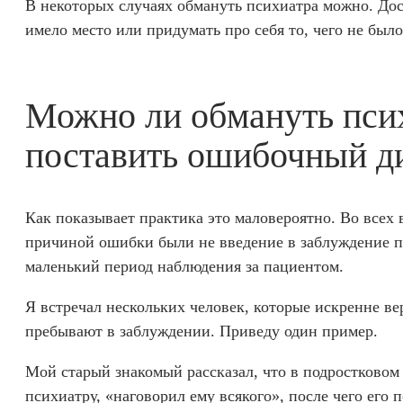
В некоторых случаях обмануть психиатра можно. Дос
имело место или придумать про себя то, чего не было
Можно ли обмануть псих
поставить ошибочный д
Как показывает практика это маловероятно. Во все
причиной ошибки были не введение в заблуждение п
маленький период наблюдения за пациентом.
Я встречал нескольких человек, которые искренне ве
пребывают в заблуждении. Приведу один пример.
Мой старый знакомый рассказал, что в подростковом 
психиатру, «наговорил ему всякого», после чего его