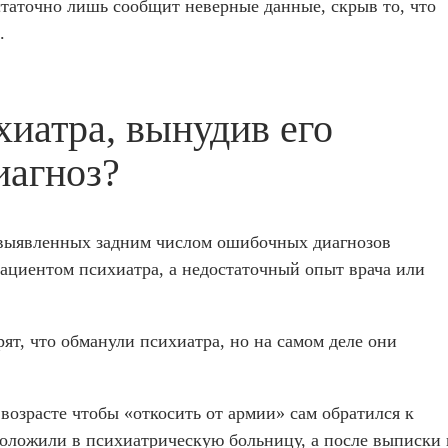
таточно лишь сообщит неверные данные, скрыв то, что
.
иатра, вынудив его
иагноз?
х выявленных задним числом ошибочных диагнозов
ациентом психиатра, а недостаточный опыт врача или
рят, что обманули психиатра, но на самом деле они
возрасте чтобы «откосить от армии» сам обратился к
 положили в психиатрическую больницу, а после выписки 