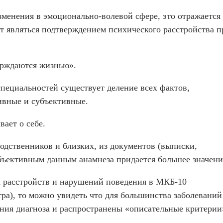
менения в эмоционально-волевой сфере, это отражается
ет являться подтверждением психического расстройства п
ерждаются жизнью».
специальностей существует деление всех фактов,
ивные и субъективные.
ает о себе.
дственников и близких, из документов (выписки,
объективным данным анамнеза придается большее значени
 расстройств и нарушений поведения в МКБ-10
ра), то можно увидеть что для большинства заболеваний
ния диагноза и распространены «описательные критерии