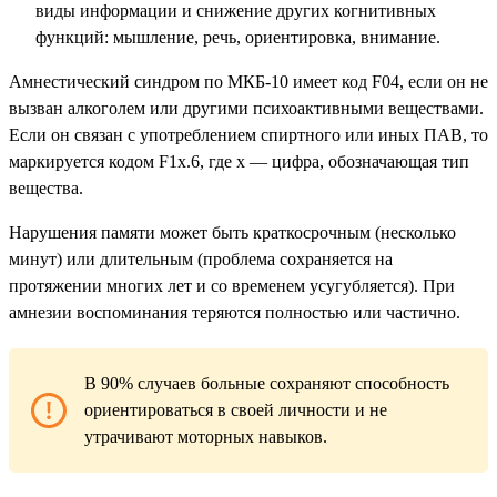
виды информации и снижение других когнитивных
функций: мышление, речь, ориентировка, внимание.
Амнестический синдром по МКБ-10 имеет код F04, если он не
вызван алкоголем или другими психоактивными веществами.
Если он связан с употреблением спиртного или иных ПАВ, то
маркируется кодом F1x.6, где x — цифра, обозначающая тип
вещества.
Нарушения памяти может быть краткосрочным (несколько
минут) или длительным (проблема сохраняется на
протяжении многих лет и со временем усугубляется). При
амнезии воспоминания теряются полностью или частично.
В 90% случаев больные сохраняют способность
ориентироваться в своей личности и не
утрачивают моторных навыков.