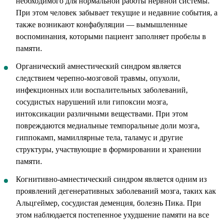
необходимого для нормальной работы нервной системы.
При этом человек забывает текущие и недавние события, а
также возникают конфабуляции — вымышленные
воспоминания, которыми пациент заполняет пробелы в
памяти.
Органический амнестический синдром является
следствием черепно-мозговой травмы, опухоли,
инфекционных или воспалительных заболеваний,
сосудистых нарушений или гипоксии мозга,
интоксикации различными веществами. При этом
повреждаются медиальные темпоральные доли мозга,
гиппокамп, мамиллярные тела, таламус и другие
структуры, участвующие в формировании и хранении
памяти.
Когнитивно-амнестический синдром является одним из
проявлений дегенеративных заболеваний мозга, таких как
Альцгеймер, сосудистая деменция, болезнь Пика. При
этом наблюдается постепенное ухудшение памяти на все