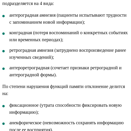
подразделяется на 4 вида:
антероградная амнезия (пациенты испытывают трудности
с запоминанием новой информации);
конградная (потеря воспоминаний о конкретных событиях
или временных периодах);
ретроградная амнезия (затруднено воспроизведение ранее
изученных сведений);
антероретроградная (сочетает признаки ретроградной и
антероградной формы).
По степени нарушения функций памяти отклонение делится
на:
фиксационное (утрата способности фиксировать новую
информацию);
анекфорическое (невозможность сохранять информацию
после ее восприятия).