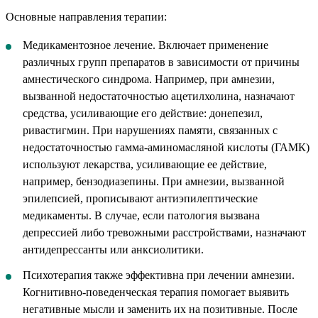
Основные направления терапии:
Медикаментозное лечение. Включает применение
различных групп препаратов в зависимости от причины
амнестического синдрома. Например, при амнезии,
вызванной недостаточностью ацетилхолина, назначают
средства, усиливающие его действие: донепезил,
ривастигмин. При нарушениях памяти, связанных с
недостаточностью гамма-аминомасляной кислоты (ГАМК)
используют лекарства, усиливающие ее действие,
например, бензодиазепины. При амнезии, вызванной
эпилепсией, прописывают антиэпилептические
медикаменты. В случае, если патология вызвана
депрессией либо тревожными расстройствами, назначают
антидепрессанты или анксиолитики.
Психотерапия также эффективна при лечении амнезии.
Когнитивно-поведенческая терапия помогает выявить
негативные мысли и заменить их на позитивные. После