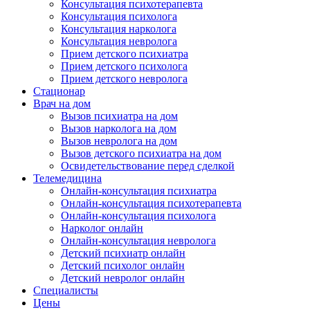
Консультация психотерапевта
Консультация психолога
Консультация нарколога
Консультация невролога
Прием детского психиатра
Прием детского психолога
Прием детского невролога
Стационар
Врач на дом
Вызов психиатра на дом
Вызов нарколога на дом
Вызов невролога на дом
Вызов детского психиатра на дом
Освидетельствование перед сделкой
Телемедицина
Онлайн-консультация психиатра
Онлайн-консультация психотерапевта
Онлайн-консультация психолога
Нарколог онлайн
Онлайн-консультация невролога
Детский психиатр онлайн
Детский психолог онлайн
Детский невролог онлайн
Специалисты
Цены