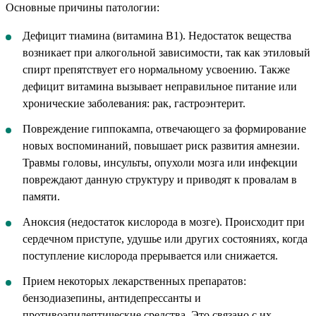
Основные причины патологии:
Дефицит тиамина (витамина B1). Недостаток вещества
возникает при алкогольной зависимости, так как этиловый
спирт препятствует его нормальному усвоению. Также
дефицит витамина вызывает неправильное питание или
хронические заболевания: рак, гастроэнтерит.
Повреждение гиппокампа, отвечающего за формирование
новых воспоминаний, повышает риск развития амнезии.
Травмы головы, инсульты, опухоли мозга или инфекции
повреждают данную структуру и приводят к провалам в
памяти.
Аноксия (недостаток кислорода в мозге). Происходит при
сердечном приступе, удушье или других состояниях, когда
поступление кислорода прерывается или снижается.
Прием некоторых лекарственных препаратов:
бензодиазепины, антидепрессанты и
противоэпилептические средства. Это связано с их