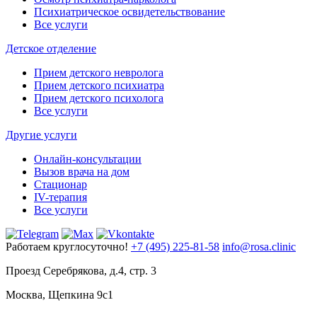
Психиатрическое освидетельствование
Все услуги
Детское отделение
Прием детского невролога
Прием детского психиатра
Прием детского психолога
Все услуги
Другие услуги
Онлайн-консультации
Вызов врача на дом
Стационар
IV-терапия
Все услуги
Работаем круглосуточно!
+7 (495) 225-81-58
info@rosa.clinic
Проезд Серебрякова, д.4, стр. 3
Москва, Щепкина 9с1