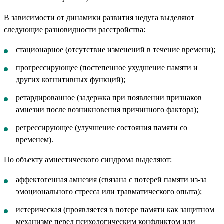
В зависимости от динамики развития недуга выделяют
следующие разновидности расстройства:
стационарное (отсутствие изменений в течение времени);
прогрессирующее (постепенное ухудшение памяти и
других когнитивных функций);
ретардированное (задержка при появлении признаков
амнезии после возникновения причинного фактора);
регрессирующее (улучшение состояния памяти со
временем).
По объекту амнестического синдрома выделяют:
аффектогенная амнезия (связана с потерей памяти из-за
эмоционального стресса или травматического опыта);
истерическая (проявляется в потере памяти как защитном
механизме перед психологическим конфликтом или