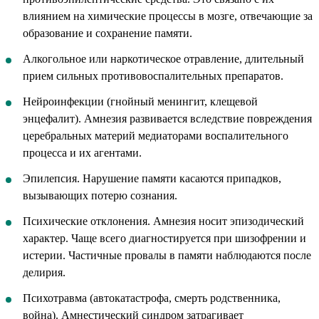
влиянием на химические процессы в мозге, отвечающие за
образование и сохранение памяти.
Алкогольное или наркотическое отравление, длительный
прием сильных противовоспалительных препаратов.
Нейроинфекции (гнойный менингит, клещевой
энцефалит). Амнезия развивается вследствие повреждения
церебральных материй медиаторами воспалительного
процесса и их агентами.
Эпилепсия. Нарушение памяти касаются припадков,
вызывающих потерю сознания.
Психические отклонения. Амнезия носит эпизодический
характер. Чаще всего диагностируется при шизофрении и
истерии. Частичные провалы в памяти наблюдаются после
делирия.
Психотравма (автокатастрофа, смерть родственника,
война). Амнестический синдром затрагивает