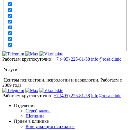
Работаем круглосуточно!
+7 (495) 225-81-58
info@rosa.clinic
Услуги
Центры психиатрии, неврологии и наркологии. Работаем с
2009 года
Работаем круглосуточно!
+7 (495) 225-81-58
info@rosa.clinic
Отделения
Серебрякова
Щепкина
Прием в клинике
Консультация психиатра