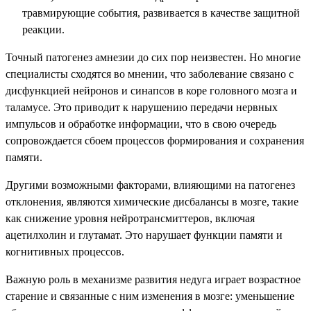
травмирующие события, развивается в качестве защитной
реакции.
Точный патогенез амнезии до сих пор неизвестен. Но многие
специалисты сходятся во мнении, что заболевание связано с
дисфункцией нейронов и синапсов в коре головного мозга и
таламусе. Это приводит к нарушению передачи нервных
импульсов и обработке информации, что в свою очередь
сопровождается сбоем процессов формирования и сохранения
памяти.
Другими возможными факторами, влияющими на патогенез
отклонения, являются химические дисбалансы в мозге, такие
как снижение уровня нейротрансмиттеров, включая
ацетилхолин и глутамат. Это нарушает функции памяти и
когнитивных процессов.
Важную роль в механизме развития недуга играет возрастное
старение и связанные с ним изменения в мозге: уменьшение