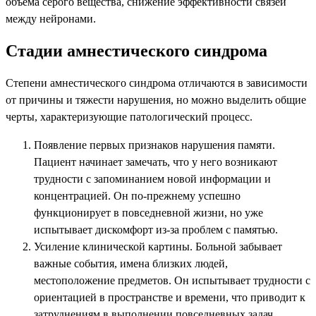
объема серого вещества, снижение эффективности связей
между нейронами.
Стадии амнестического синдрома
Степени амнестического синдрома отличаются в зависимости
от причины и тяжести нарушения, но можно выделить общие
черты, характеризующие патологический процесс.
Появление первых признаков нарушения памяти.
Пациент начинает замечать, что у него возникают
трудности с запоминанием новой информации и
концентрацией. Он по-прежнему успешно
функционирует в повседневной жизни, но уже
испытывает дискомфорт из-за проблем с памятью.
Усиление клинической картины. Больной забывает
важные события, имена близких людей,
местоположение предметов. Он испытывает трудности с
ориентацией в пространстве и времени, что приводит к
затруднениям в выполнении повседневных задач.