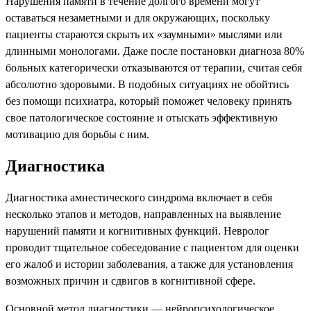
Нарушения памяти в течение долгого времени могут
оставаться незаметными и для окружающих, поскольку
пациенты стараются скрыть их «заумными» мыслями или
длинными монологами. Даже после постановки диагноза 80%
больных категорически отказываются от терапии, считая себя
абсолютно здоровыми. В подобных ситуациях не обойтись
без помощи психиатра, который поможет человеку принять
свое патологическое состояние и отыскать эффективную
мотивацию для борьбы с ним.
Диагностика
Диагностика амнестического синдрома включает в себя
несколько этапов и методов, направленных на выявление
нарушений памяти и когнитивных функций. Невролог
проводит тщательное собеседование с пациентом для оценки
его жалоб и истории заболевания, а также для установления
возможных причин и сдвигов в когнитивной сфере.
Основной метод диагностики — нейропсихологическое