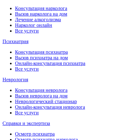
Консультация нарколога
Вызов нарколога на дом
Лечение алкоголизма
Нарколог онлайн
Все услуги
Психиатрия
Консультация психиатра
Вызов психиатра на дом
Онлайн-консультация психиатра
Все услуги
Неврология
Консультация невролога
Вызов невролога на дом
Неврологический стационар
Онлайн-консультация невролога
Все услуги
Справки и экспертиза
Осмотр психиатра
Осмотр психиатра-нарколога