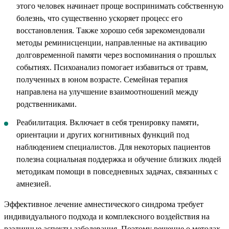
этого человек начинает проще воспринимать собственную
болезнь, что существенно ускоряет процесс его
восстановления. Также хорошо себя зарекомендовали
методы реминисценции, направленные на активацию
долговременной памяти через воспоминания о прошлых
событиях. Психоанализ помогает избавиться от травм,
полученных в юном возрасте. Семейная терапия
направлена на улучшение взаимоотношений между
родственниками.
Реабилитация. Включает в себя тренировку памяти,
ориентации и других когнитивных функций под
наблюдением специалистов. Для некоторых пациентов
полезна социальная поддержка и обучение близких людей
методикам помощи в повседневных задачах, связанных с
амнезией.
Эффективное лечение амнестического синдрома требует
индивидуального подхода и комплексного воздействия на
различные аспекты заболевания. Поэтому решение о методах