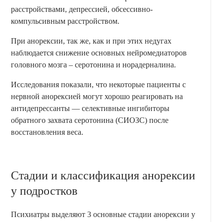
расстройствами, депрессией, обсессивно-
компульсивным расстройством.
При анорексии, так же, как и при этих недугах
наблюдается снижение основных нейромедиаторов
головного мозга – серотонина и норадерналина.
Исследования показали, что некоторые пациенты с
нервной анорексией могут хорошо реагировать на
антидепрессанты — селективные ингибиторы
обратного захвата серотонина (СИОЗС) после
восстановления веса.
Стадии и классификация анорексии
у подростков
Психиатры выделяют 3 основные стадии анорексии у