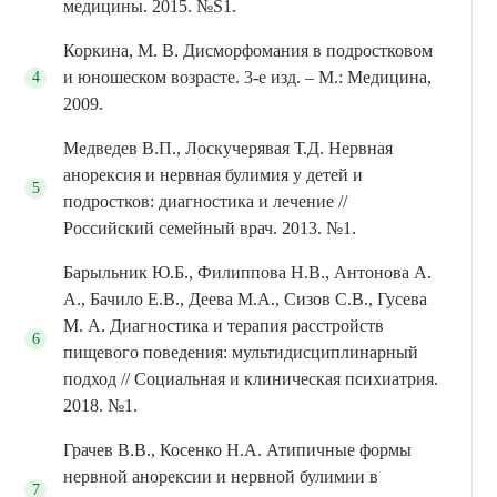
медицины. 2015. №S1.
Коркина, М. В. Дисморфомания в подростковом
и юношеском возрасте. 3-е изд. – М.: Медицина,
2009.
Медведев В.П., Лоскучерявая Т.Д. Нервная
анорексия и нервная булимия у детей и
подростков: диагностика и лечение //
Российский семейный врач. 2013. №1.
Барыльник Ю.Б., Филиппова Н.В., Антонова А.
А., Бачило Е.В., Деева М.А., Сизов С.В., Гусева
М. А. Диагностика и терапия расстройств
пищевого поведения: мультидисциплинарный
подход // Социальная и клиническая психиатрия.
2018. №1.
Грачев В.В., Косенко Н.А. Атипичные формы
нервной анорексии и нервной булимии в