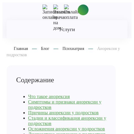
Услуги
Главная
Блог
Психиатрия
Анорексия у
подростков
Содержание
Что такое анорексия
Симптомы и признаки анорексии у
подростков
Причины анорексии у подростков
Стадии и классификация анорексии у
подростков
Осложнения анорексии у подростков