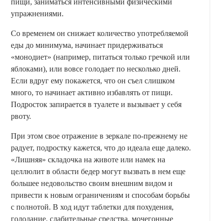
пищи, заниматься интенсивными физическими
упражнениями.
Со временем он снижает количество употребляемой
еды до минимума, начинает придерживаться
«монодиет» (например, питаться только гречкой или
яблоками), или вовсе голодает по несколько дней.
Если вдруг ему покажется, что он съел слишком
много, то начинает активно избавлять от пищи.
Подросток запирается в туалете и вызывает у себя
рвоту.
При этом свое отражение в зеркале по-прежнему не
радует, подростку кажется, что до идеала еще далеко.
«Лишняя» складочка на животе или намек на
целлюлит в области бедер могут вызвать в нем еще
большее недовольство своим внешним видом и
привести к новым ограничениям и способам борьбы
с полнотой. В ход идут таблетки для похудения,
голодание, слабительные средства, мочегонные