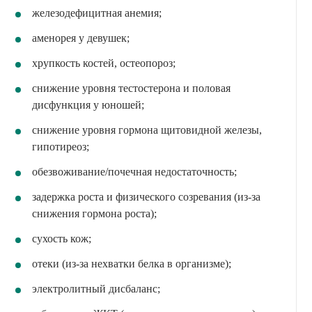
железодефицитная анемия;
аменорея у девушек;
хрупкость костей, остеопороз;
снижение уровня тестостерона и половая
дисфункция у юношей;
снижение уровня гормона щитовидной железы,
гипотиреоз;
обезвоживание/почечная недостаточность;
задержка роста и физического созревания (из-за
снижения гормона роста);
сухость кож;
отеки (из-за нехватки белка в организме);
электролитный дисбаланс;