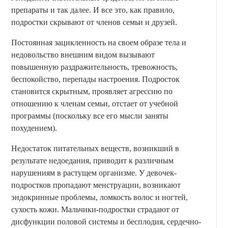
препараты и так далее. И все это, как правило,
подростки скрывают от членов семьи и друзей.
Постоянная зацикленность на своем образе тела и
недовольство внешним видом вызывают
повышенную раздражительность, тревожность,
беспокойство, перепады настроения. Подросток
становится скрытным, проявляет агрессию по
отношению к членам семьи, отстает от учебной
программы (поскольку все его мысли заняты
похудением).
Недостаток питательных веществ, возникший в
результате недоедания, приводит к различным
нарушениям в растущем организме. У девочек-
подростков пропадают менструации, возникают
эндокринные проблемы, ломкость волос и ногтей,
сухость кожи. Мальчики-подростки страдают от
дисфункции половой системы и бесплодия, сердечно-