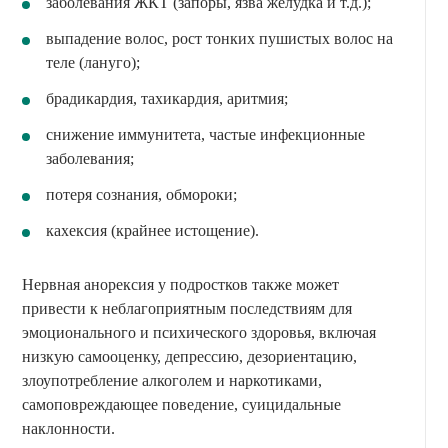
заболевания ЖКТ (запоры, язва желудка и т.д.);
выпадение волос, рост тонких пушистых волос на
теле (лануго);
брадикардия, тахикардия, аритмия;
снижение иммунитета, частые инфекционные
заболевания;
потеря сознания, обмороки;
кахексия (крайнее истощение).
Нервная анорексия у подростков также может
привести к неблагоприятным последствиям для
эмоционального и психического здоровья, включая
низкую самооценку, депрессию, дезориентацию,
злоупотребление алкоголем и наркотиками,
самоповреждающее поведение, суицидальные
наклонности.