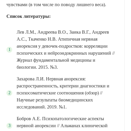
чувствами (в том числе по поводу лишнего веса).
Список литературы:
Лев Л.М., Андреева В.О., Заика В.Г., Андреев
А.С., Ткаченко Н.В. Атипичная нервная
анорексия у девочек-подростков: корреляции
психических и нейроэндокринных нарушений //
Журнал фундаментальной медицины и
биологии. 2015. №3.
Захарова Л.И. Нервная анорексия:
распространенность, критерии диагностики и
психосоматические соотношения (обзор) //
Научные результаты биомедицинских
исследований. 2019. №1.
Бобров А.Е. Психопатологические аспекты
нервной анорексии // Альманах клинической