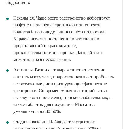
подростков:
Начальная. Чаще всего расстройство дебютирует
на фоне насмешек сверстников или упреков
родителей по поводу лишнего веса подростка.
Характеризуется постепенным изменением
представлений о красивом теле,
привлекательности и здоровье. Данный этап
может длиться несколько лет.
Активная. Возникает выраженное стремление
снизить массу тела, подросток начинает пробовать
всевозможные диеты, изнуряющие физические
тренировки. Со временем начинает прибегать к
вызову рвоты после еды, приему слабительных, а
также таблеток для похудения. Масса тела
уменьшается на 30-50%.
Стадия кахексии. Наблюдается серьезное
истощение организма (потеря свыше 50% от