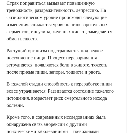
Страх поправиться вызывает повышенную
тревожность, раздражительность, депрессию. На
физиологическом уровне происходят следующие
изменения: снижается уровень пищеварительных
ферментов, инсулина, желчных кислот, замедляется
обмен веществ.
Растущий организм подстраивается под редкое
поступление пищи. Процесс переваривания
затрудняется, появляются боли в животе, тяжесть
после приема пищи, запоры, тошнота и рвота.
В тяжелой стадии способность к переработке пищи
вовсе утрачивается. Развивается состояние тяжелого
истощения, возрастает риск смертельного исхода
болезни.
Кроме того, в современных исследованиях была
обнаружена связь анорексии с другими
психическими заболеваниями – тревожными