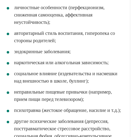
личностные особенности (перфекционизм,
сниженная самооценка, аффективная
неустойчивость);
авторитарный стиль воспитания, гиперопека со
стороны родителей;
эндокринные заболевания;
наркотическая или алкогольная зависимость;
социальное влияние (издевательства и насмешки
над внешностью в школе, буллинг);
неправильные пищевые привычки (например,
прием пищи перед телевизором);
психотравма (жестокое обращение, насилие и т.д.);
другие психические заболевания (депрессия,
посттравматическое стрессовое расстройство,
социальная фобия, обсессивно-компульсивное