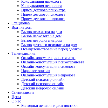
Консультация нарколога
Консультация невролога
Прием детского психиатра
Прием детского психолога
Прием детского невролога
Стационар
Врач на дом
Вызов психиатра на дом
Вызов нарколога на дом
Вызов невролога на дом
Вызов детского психиатра на дом
Освидетельствование перед сделкой
Телемедицина
Онлайн-консультация психиатра
Онлайн-консультация психотерапевта
Онлайн-консультация психолога
Нарколог онлайн
Онлайн-консультация невролога
Детский психиатр онлайн
Детский психолог онлайн
Детский невролог онлайн
Специалисты
Цены
О нас
Методики лечения и диагностики