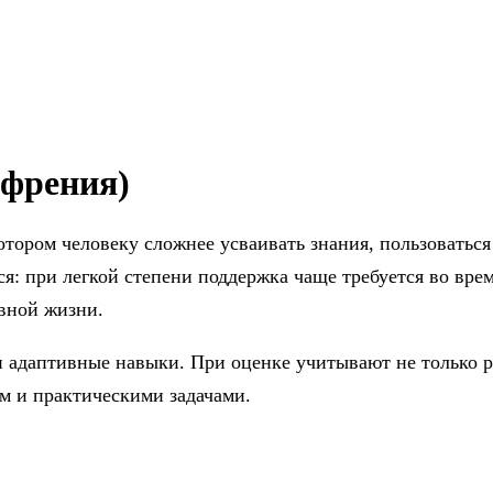
офрения)
отором человеку сложнее усваивать знания, пользоваться
ся: при легкой степени поддержка чаще требуется во вр
вной жизни.
 адаптивные навыки. При оценке учитывают не только рез
м и практическими задачами.