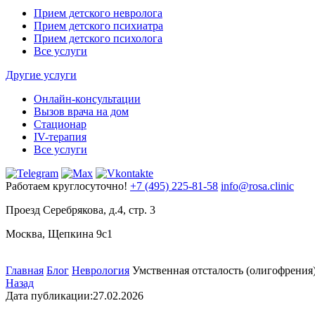
Прием детского невролога
Прием детского психиатра
Прием детского психолога
Все услуги
Другие услуги
Онлайн-консультации
Вызов врача на дом
Стационар
IV-терапия
Все услуги
Работаем круглосуточно!
+7 (495) 225-81-58
info@rosa.clinic
Проезд Серебрякова, д.4, стр. 3
Москва, Щепкина 9с1
Главная
Блог
Неврология
Умственная отсталость (олигофрения
Назад
Дата публикации:
27.02.2026