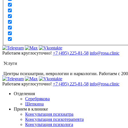
Работаем круглосуточно!
+7 (495) 225-81-58
info@rosa.clinic
Услуги
Центры психиатрии, неврологии и наркологии. Работаем с 200
Работаем круглосуточно!
+7 (495) 225-81-58
info@rosa.clinic
Отделения
Серебрякова
Щепкина
Прием в клинике
Консультация психиатра
Консультация психотерапевта
Консультация психолога