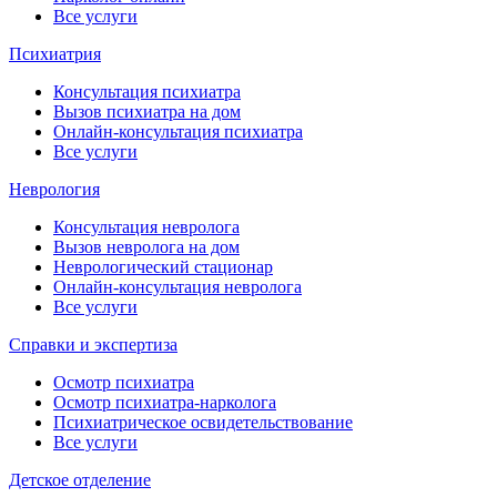
Все услуги
Психиатрия
Консультация психиатра
Вызов психиатра на дом
Онлайн-консультация психиатра
Все услуги
Неврология
Консультация невролога
Вызов невролога на дом
Неврологический стационар
Онлайн-консультация невролога
Все услуги
Справки и экспертиза
Осмотр психиатра
Осмотр психиатра-нарколога
Психиатрическое освидетельствование
Все услуги
Детское отделение