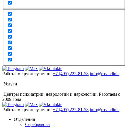
Работаем круглосуточно!
+7 (495) 225-81-58
info@rosa.clinic
Услуги
Центры психиатрии, неврологии и наркологии. Работаем с
2009 года
Работаем круглосуточно!
+7 (495) 225-81-58
info@rosa.clinic
Отделения
Серебрякова