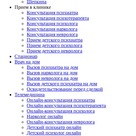
Щепкина
Прием в клинике
Консультация психиатра
Консультация психотерапевта
Консультация психолога
Консультация нарколога
Консультация невролога
Прием детского психиатра
Прием детского психолога
Прием детского невролога
Стационар
Врач на дом
Вызов психиатра на дом
Вызов нарколога на дом
Вызов невролога на дом
Вызов детского психиатра на дом
Освидетельствование перед сделкой
Телемедицина
Онлайн-консультация психиатра
Онлайн-консультация психотерапевта
Онлайн-консультация психолога
Нарколог онлайн
Онлайн-консультация невролога
Детский психиатр онлайн
Детский психолог онлайн