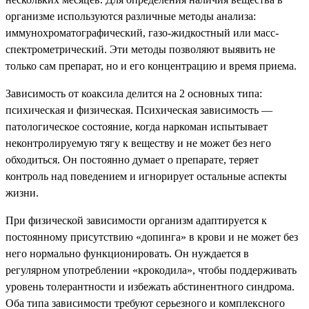
организме используются различные методы анализа:
иммунохроматографический, газо-жидкостный или масс-
спектрометрический. Эти методы позволяют выявить не
только сам препарат, но и его концентрацию и время приема.
Зависимость от коаксила делится на 2 основных типа:
психическая и физическая. Психическая зависимость —
патологическое состояние, когда наркоман испытывает
неконтролируемую тягу к веществу и не может без него
обходиться. Он постоянно думает о препарате, теряет
контроль над поведением и игнорирует остальные аспекты
жизни.
При физической зависимости организм адаптируется к
постоянному присутствию «допинга» в крови и не может без
него нормально функционировать. Он нуждается в
регулярном употреблении «крокодила», чтобы поддерживать
уровень толерантности и избежать абстинентного синдрома.
Оба типа зависимости требуют серьезного и комплексного