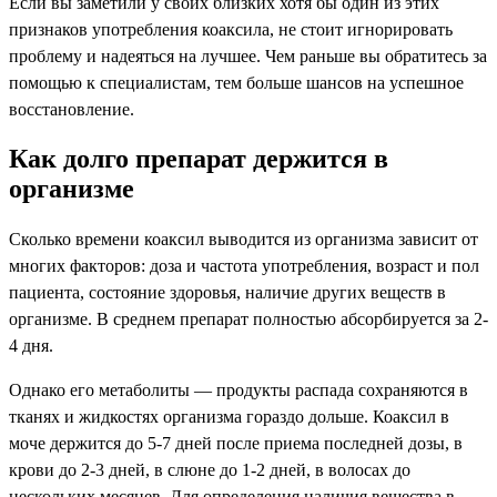
Если вы заметили у своих близких хотя бы один из этих
признаков употребления коаксила, не стоит игнорировать
проблему и надеяться на лучшее. Чем раньше вы обратитесь за
помощью к специалистам, тем больше шансов на успешное
восстановление.
Как долго препарат держится в
организме
Сколько времени коаксил выводится из организма зависит от
многих факторов: доза и частота употребления, возраст и пол
пациента, состояние здоровья, наличие других веществ в
организме. В среднем препарат полностью абсорбируется за 2-
4 дня.
Однако его метаболиты — продукты распада сохраняются в
тканях и жидкостях организма гораздо дольше. Коаксил в
моче держится до 5-7 дней после приема последней дозы, в
крови до 2-3 дней, в слюне до 1-2 дней, в волосах до
нескольких месяцев. Для определения наличия вещества в