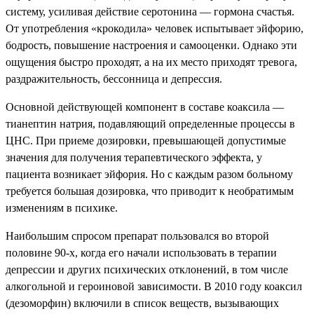
систему, усиливая действие серотонина — гормона счастья.
От употребления «крокодила» человек испытывает эйфорию,
бодрость, повышение настроения и самооценки. Однако эти
ощущения быстро проходят, а на их место приходят тревога,
раздражительность, бессонница и депрессия.
Основной действующей компонент в составе коаксила —
тианептин натрия, подавляющий определенные процессы в
ЦНС. При приеме дозировки, превышающей допустимые
значения для получения терапевтического эффекта, у
пациента возникает эйфория. Но с каждым разом больному
требуется большая дозировка, что приводит к необратимым
изменениям в психике.
Наибольшим спросом препарат пользовался во второй
половине 90-х, когда его начали использовать в терапии
депрессии и других психических отклонений, в том числе
алкогольной и героиновой зависимости. В 2010 году коаксил
(дезоморфин) включили в список веществ, вызывающих