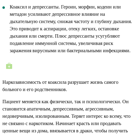
Коаксил и депрессанты. Героин, морфин, кодеин или
метадон усиливают депрессивное влияние на
дыхательную систему, снижая частоту и глубину дыхания.
Это приводит к аспирации, отеку легких, остановке
дыхания или смерти. Плюс депрессанты усугубляют
подавление иммунной системы, увеличивая риск
заражения вирусными или бактериальными инфекциями.
Наркозависимость от коаксила разрушает жизнь самого
больного и его родственников.
Пациент меняется как физически, так и психологически. Он
становится апатичным, депрессивным, агрессивным,
недоверчивым, изолированным. Теряет интерес ко всему, что
не связано с наркотиком. Начинает красть или продавать
ценные вещи из дома, ввязывается в драки, чтобы получить