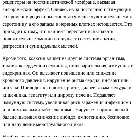
рецепторы на постсинаптической мембране, вызывая
эйфорический эффект. Однако, из-за постоянной стимуляции,
со временем рецепторы становятся менее чувствительными к
серотонину, а его запасы в нервных клетках истощаются. Это
приводит к тому, что пациент перестает испытывать
положительные эмоции и ощущает состояние апатии,
депрессии и суицидальных мыслей.
Кроме того, коаксил влияет на другие системы организма,
такие как сердечно-сосудистая, пищеварительная, иммунная и
эндокринная. Он вызывает повышение или снижение
кровяного давления, нарушение ритма сердца, инфаркт или
инсульт. Приводит к тошноте, рвоте, диарее, язвам желудка и
кишечника, гепатиту или циррозу печени. Подавляет
иммунную систему, увеличивая риск заражения инфекциями
или опухолевыми заболеваниями. Нарушает гормональный
баланс, вызывая снижение либидо, импотенцию, бесплодие
или нарушение менструального цикла.
Наибольшую опасность коаксил представляет при