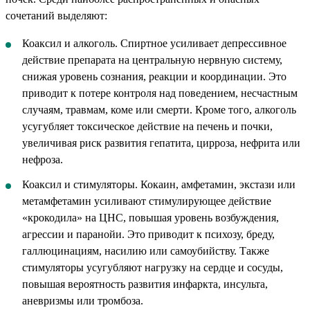
сочетаний выделяют:
Коаксил и алкоголь. Спиртное усиливает депрессивное
действие препарата на центральную нервную систему,
снижая уровень сознания, реакции и координации. Это
приводит к потере контроля над поведением, несчастным
случаям, травмам, коме или смерти. Кроме того, алкоголь
усугубляет токсическое действие на печень и почки,
увеличивая риск развития гепатита, цирроза, нефрита или
нефроза.
Коаксил и стимуляторы. Кокаин, амфетамин, экстази или
метамфетамин усиливают стимулирующее действие
«крокодила» на ЦНС, повышая уровень возбуждения,
агрессии и паранойи. Это приводит к психозу, бреду,
галлюцинациям, насилию или самоубийству. Также
стимуляторы усугубляют нагрузку на сердце и сосуды,
повышая вероятность развития инфаркта, инсульта,
аневризмы или тромбоза.