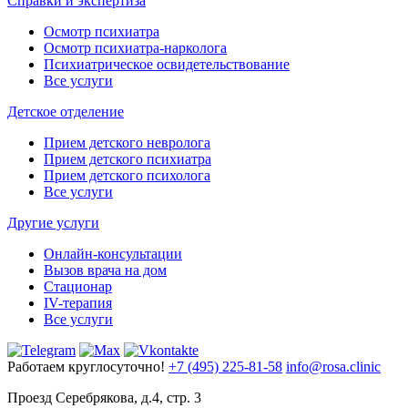
Справки и экспертиза
Осмотр психиатра
Осмотр психиатра-нарколога
Психиатрическое освидетельствование
Все услуги
Детское отделение
Прием детского невролога
Прием детского психиатра
Прием детского психолога
Все услуги
Другие услуги
Онлайн-консультации
Вызов врача на дом
Стационар
IV-терапия
Все услуги
Работаем круглосуточно!
+7 (495) 225-81-58
info@rosa.clinic
Проезд Серебрякова, д.4, стр. 3