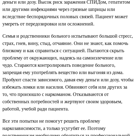
деньги или дозу. Высок риск заражения СПИДом, гепатитом
или другими инфекциями через грязные шприцы или
вследствие беспорядочных половых связей. Пациент может
умереть от передозировки или осложнений.
Семья и родственники больного испытывают большой стресс,
страх, гнев, вину, стыд, отчаяние. Они не знают, как помочь
близкому и как справиться с ситуацией. Пытаются скрыть
проблему от окружающих, надеясь на самоизлечение или
чудо. Стараются контролировать поведение больного,
запрещая ему употреблять вещество или выгоняя из дома.
Пробуют спасти зависимого, давая ему деньги или дозу, чтобы
избежать ломки или насилия. Обвиняют себя или других за
то, что произошло с наркоманом. Отказываются от
собственных потребностей и жертвуют своим здоровьем,
работой, учебой ради пациента.
Все эти попытки не помогут решить проблему
наркозависимости, а только усугубят ее. Поэтому
родственникам необходимо обратиться за профессиональной