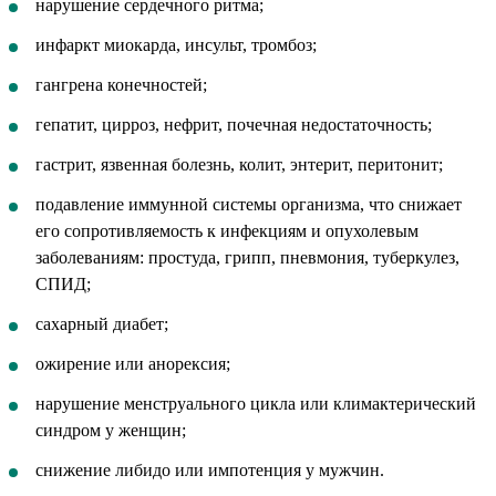
нарушение сердечного ритма;
инфаркт миокарда, инсульт, тромбоз;
гангрена конечностей;
гепатит, цирроз, нефрит, почечная недостаточность;
гастрит, язвенная болезнь, колит, энтерит, перитонит;
подавление иммунной системы организма, что снижает
его сопротивляемость к инфекциям и опухолевым
заболеваниям: простуда, грипп, пневмония, туберкулез,
СПИД;
сахарный диабет;
ожирение или анорексия;
нарушение менструального цикла или климактерический
синдром у женщин;
снижение либидо или импотенция у мужчин.