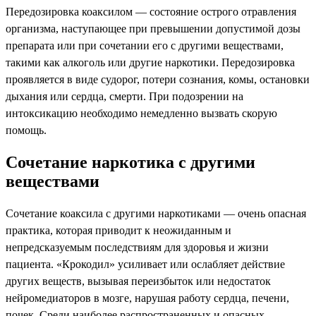
Передозировка коаксилом — состояние острого отравления
организма, наступающее при превышении допустимой дозы
препарата или при сочетании его с другими веществами,
такими как алкоголь или другие наркотики. Передозировка
проявляется в виде судорог, потери сознания, комы, остановки
дыхания или сердца, смерти. При подозрении на
интоксикацию необходимо немедленно вызвать скорую
помощь.
Сочетание наркотика с другими
веществами
Сочетание коаксила с другими наркотиками — очень опасная
практика, которая приводит к неожиданным и
непредсказуемым последствиям для здоровья и жизни
пациента. «Крокодил» усиливает или ослабляет действие
других веществ, вызывая переизбыток или недостаток
нейромедиаторов в мозге, нарушая работу сердца, печени,
почек. Среди наиболее распространенных и опасных