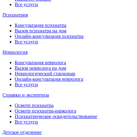
Все услуги
Психиатрия
Консультация психиатра
Вызов психиатра на дом
Онлайн-консультация психиатра
Все услуги
Неврология
Консультация невролога
Вызов невролога на дом
Неврологический стационар
Онлайн-консультация невролога
Все услуги
Справки и экспертиза
Осмотр психиатра
Осмотр психиатра-нарколога
Психиатрическое освидетельствование
Все услуги
Детское отделение