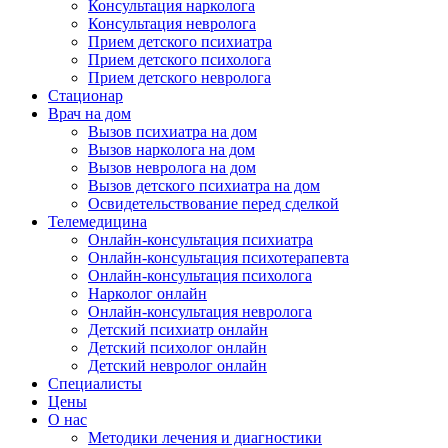
Консультация нарколога
Консультация невролога
Прием детского психиатра
Прием детского психолога
Прием детского невролога
Стационар
Врач на дом
Вызов психиатра на дом
Вызов нарколога на дом
Вызов невролога на дом
Вызов детского психиатра на дом
Освидетельствование перед сделкой
Телемедицина
Онлайн-консультация психиатра
Онлайн-консультация психотерапевта
Онлайн-консультация психолога
Нарколог онлайн
Онлайн-консультация невролога
Детский психиатр онлайн
Детский психолог онлайн
Детский невролог онлайн
Специалисты
Цены
О нас
Методики лечения и диагностики