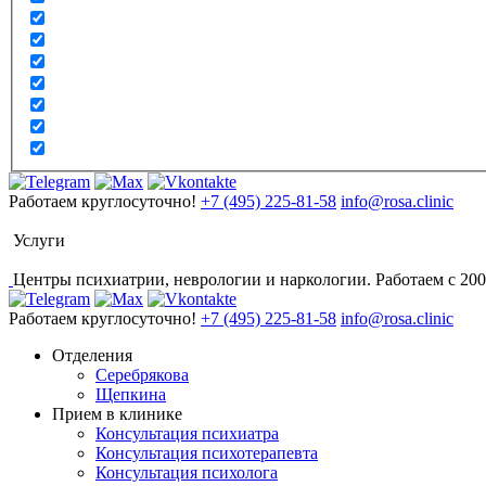
Работаем круглосуточно!
+7 (495) 225-81-58
info@rosa.clinic
Услуги
Центры психиатрии, неврологии и наркологии. Работаем с 200
Работаем круглосуточно!
+7 (495) 225-81-58
info@rosa.clinic
Отделения
Серебрякова
Щепкина
Прием в клинике
Консультация психиатра
Консультация психотерапевта
Консультация психолога