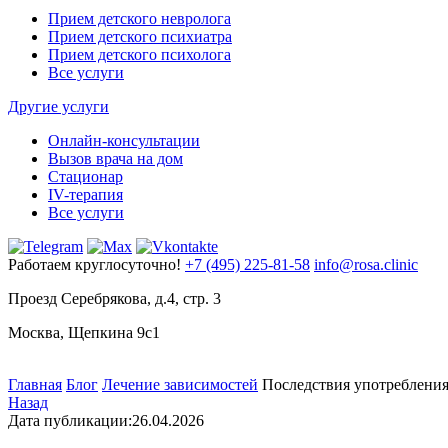
Прием детского невролога
Прием детского психиатра
Прием детского психолога
Все услуги
Другие услуги
Онлайн-консультации
Вызов врача на дом
Стационар
IV-терапия
Все услуги
Работаем круглосуточно!
+7 (495) 225-81-58
info@rosa.clinic
Проезд Серебрякова, д.4, стр. 3
Москва, Щепкина 9с1
Главная
Блог
Лечение зависимостей
Последствия употребления
Назад
Дата публикации:
26.04.2026