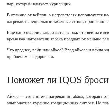
пар, который вдыхает курильщик.
В отличие от вейпов, в нагревателях используется н
нагревают специальные табачные стики, пропитанны
Еще одно отличие заключается в том, что вейпы име
время как нагреватели табака предлагают меньше раз
Что вреднее, вейп или айкос? Вред айкоса и вейпа и
проблемам со здоровьем.
Поможет ли IQOS броси
Айкос — это система нагревания табака, которая поз
альтернатива курению традиционных сигарет. Но пом