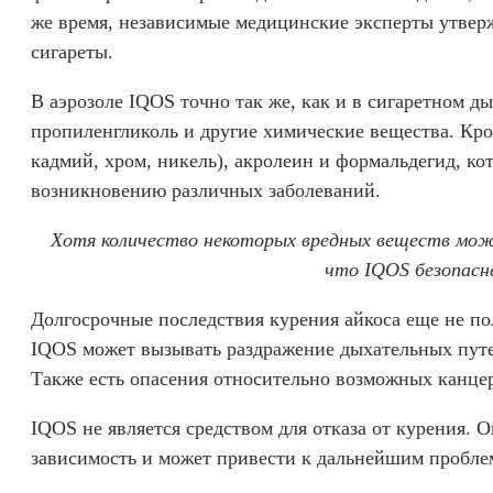
же время, независимые медицинские эксперты утверж
сигареты.
В аэрозоле IQOS точно так же, как и в сигаретном ды
пропиленгликоль и другие химические вещества. Кром
кадмий, хром, никель), акролеин и формальдегид, к
возникновению различных заболеваний.
Хотя количество некоторых вредных веществ може
что IQOS безопасн
Долгосрочные последствия курения айкоса еще не по
IQOS может вызывать раздражение дыхательных путей
Также есть опасения относительно возможных канце
IQOS не является средством для отказа от курения. 
зависимость и может привести к дальнейшим проблем