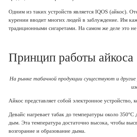
Одним из таких устройств является IQOS (айкос). От
курении вводит многих людей в заблуждение. Им каже
традиционными сигаретами. На самом же деле это не 
Принцип работы айкоса
На рынке табачной продукции существуют и другие
из
Айкос представляет собой электронное устройство, ко
Девайс нагревает табак до температуры около 350°C 
дым. Эта температура достаточно высока, чтобы выс
возгорание и образование дыма.