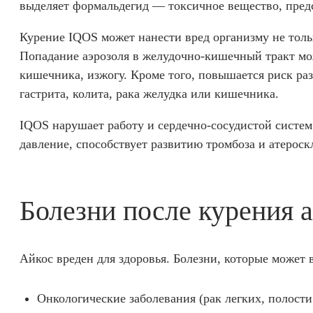
выделяет формальдегид — токсичное вещество, пред
Курение IQOS может нанести вред организму не тольк
Попадание аэрозоля в желудочно-кишечный тракт мож
кишечника, изжогу. Кроме того, повышается риск ра
гастрита, колита, рака желудка или кишечника.
IQOS нарушает работу и сердечно-сосудистой систем
давление, способствует развитию тромбоза и атероск
Болезни после курения 
Айкос вреден для здоровья. Болезни, которые может 
Онкологические заболевания (рак легких, полости