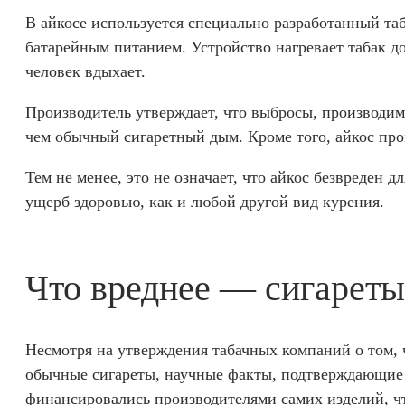
В айкосе используется специально разработанный таб
батарейным питанием. Устройство нагревает табак до
человек вдыхает.
Производитель утверждает, что выбросы, производи
чем обычный сигаретный дым. Кроме того, айкос про
Тем не менее, это не означает, что айкос безвреден 
ущерб здоровью, как и любой другой вид курения.
Что вреднее — сигареты
Несмотря на утверждения табачных компаний о том, 
обычные сигареты, научные факты, подтверждающие 
финансировались производителями самих изделий, чт