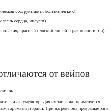
ческая обструктивная болезнь легких).
лезнь сердца, инсульт).
йкоплакия, красный плоский лишай и рак полости рта).
отличаются от вейпов
зличия.
итель и аккумулятор. Для их заправки применяется
ными ароматизаторами. При нагреве она превращается в