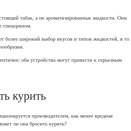
астоящий табак, а не ароматизированные жидкости. Они
е глицерином.
ют более широкий выбор вкусов и типов жидкостей, в то
нообразия.
дентичен: оба устройства могут привести к серьезным
ть курить
иционируется производителем, как менее вредная
ожет ли она бросить курить?