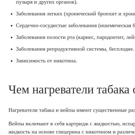
пузыря и других органов).
Заболевания легких (хронический бронхит и хрони
Сердечно-сосудистые заболевания (ишемическая бо
Заболевания полости рта (кариес, пародонтит, ле
Заболевания репродуктивной системы, бесплодие.
Зависимость от никотина.
Чем нагреватели табака 
Нагреватели табака и вейпы имеют существенные ра
Вейпы включают в себя картридж с жидкостью, испар
жидкость на основе глицерина с никотином и различ