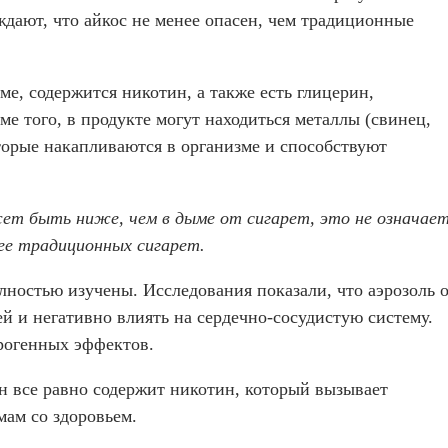
дают, что айкос не менее опасен, чем традиционные
ме, содержится никотин, а также есть глицерин,
е того, в продукте могут находиться металлы (свинец,
оторые накапливаются в организме и способствуют
т быть ниже, чем в дыме от сигарет, это не означает
ее традиционных сигарет.
лностью изучены. Исследования показали, что аэрозоль 
 и негативно влиять на сердечно-сосудистую систему.
рогенных эффектов.
Он все равно содержит никотин, который вызывает
ам со здоровьем.