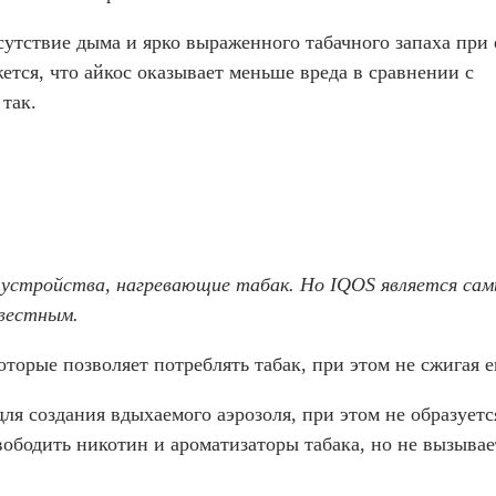
сутствие дыма и ярко выраженного табачного запаха при 
тся, что айкос оказывает меньше вреда в сравнении с
так.
 устройства, нагревающие табак. Но IQOS является са
вестным.
торые позволяет потреблять табак, при этом не сжигая е
для создания вдыхаемого аэрозоля, при этом не образуетс
вободить никотин и ароматизаторы табака, но не вызывае