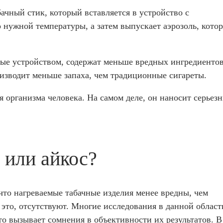
ачный стик, который вставляется в устройство с
 нужной температуры, а затем выпускает аэрозоль, кото
мые устройством, содержат меньше вредных ингредиентов
изводит меньше запаха, чем традиционные сигареты.
для организма человека. На самом деле, он наносит серьез
 или айкос?
что нагреваемые табачные изделия менее вредны, чем
это, отсутствуют. Многие исследования в данной област
о вызывает сомнения в объективности их результатов. В