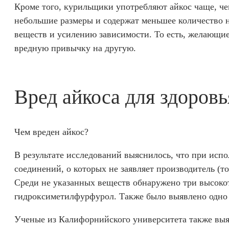
Кроме того, курильщики употребляют айкос чаще, че
небольшие размеры и содержат меньшее количество 
веществ и усилению зависимости. То есть, желающие
вредную привычку на другую.
Вред айкоса для здоровь
Чем вреден айкос?
В результате исследований выяснилось, что при исп
соединений, о которых не заявляет производитель (т
Среди не указанных веществ обнаружено три высоко
гидроксиметилфурфурол. Также было выявлено одно 
Ученые из Калифорнийского университета также выя