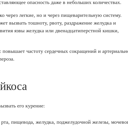
ставляющее опасность даже в небольших количествах.
о через легкие, но и через пищеварительную систему.
ет вызвать тошноту, рвоту, раздражение желудка и
звития язвы желудка или двенадцатиперстной кишки,
: повышает частоту сердечных сокращений и артериальн
лероза.
айкоса
вызвать его курение:
 рта, пищевода, желудка, поджелудочной железы, мочево