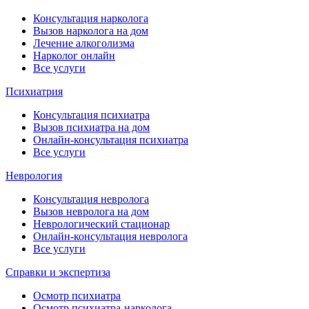
Консультация нарколога
Вызов нарколога на дом
Лечение алкоголизма
Нарколог онлайн
Все услуги
Психиатрия
Консультация психиатра
Вызов психиатра на дом
Онлайн-консультация психиатра
Все услуги
Неврология
Консультация невролога
Вызов невролога на дом
Неврологический стационар
Онлайн-консультация невролога
Все услуги
Справки и экспертиза
Осмотр психиатра
Осмотр психиатра-нарколога