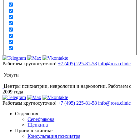
Работаем круглосуточно!
+7 (495) 225-81-58
info@rosa.clinic
Услуги
Центры психиатрии, неврологии и наркологии. Работаем с
2009 года
Работаем круглосуточно!
+7 (495) 225-81-58
info@rosa.clinic
Отделения
Серебрякова
Щепкина
Прием в клинике
Консультация психиатра