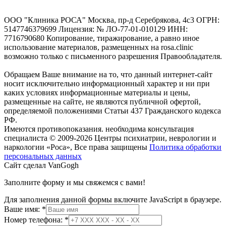
ООО "Клиника РОСА" Москва, пр-д Серебрякова, 4с3 ОГРН:
5147746379699 Лицензия: № ЛО-77-01-010129 ИНН:
7716790680 Копирование, тиражирование, а равно иное
использование материалов, размещенных на rosa.clinic
возможно только с письменного разрешения Правообладателя.
Обращаем Ваше внимание на то, что данный интернет-сайт
носит исключительно информационный характер и ни при
каких условиях информационные материалы и цены,
размещенные на сайте, не являются публичной офертой,
определяемой положениями Статьи 437 Гражданского кодекса
РФ.
Имеются противопоказания. необходима консультация
специалиста
© 2009-2026 Центры психиатрии, неврологии и
наркологии «Роса», Все права защищены
Политика обработки
персональных данных
Сайт сделал VanGogh
Заполните форму и мы свяжемся с вами!
Для заполнения данной формы включите JavaScript в браузере.
Ваше имя:
*
телефона:
Номер телефона:
*