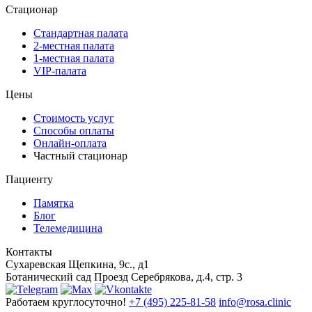
Стационар
Стандартная палата
2-местная палата
1-местная палата
VIP-палата
Цены
Стоимость услуг
Способы оплаты
Онлайн-оплата
Частный стационар
Пациенту
Памятка
Блог
Телемедицина
Контакты
Сухаревская
Щепкина, 9с., д1
Ботанический сад
Проезд Серебрякова, д.4, стр. 3
Работаем круглосуточно!
+7 (495) 225-81-58
info@rosa.clinic