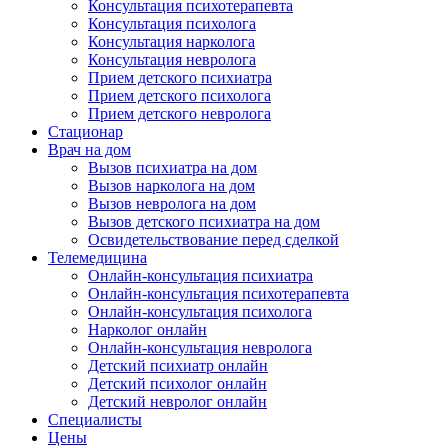
Консультация психотерапевта
Консультация психолога
Консультация нарколога
Консультация невролога
Прием детского психиатра
Прием детского психолога
Прием детского невролога
Стационар
Врач на дом
Вызов психиатра на дом
Вызов нарколога на дом
Вызов невролога на дом
Вызов детского психиатра на дом
Освидетельствование перед сделкой
Телемедицина
Онлайн-консультация психиатра
Онлайн-консультация психотерапевта
Онлайн-консультация психолога
Нарколог онлайн
Онлайн-консультация невролога
Детский психиатр онлайн
Детский психолог онлайн
Детский невролог онлайн
Специалисты
Цены