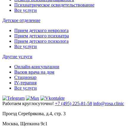
Психиатрическое освидетельствование
Все услуги
Детское отделение
Прием детского невролога
Прием детского психиатра
Прием детского психолога
Все услуги
Другие услуги
Онлайн-консультации
Вызов врача на дом
Стационар
IV-терапия
Все услуги
Работаем круглосуточно!
+7 (495) 225-81-58
info@rosa.clinic
Проезд Серебрякова, д.4, стр. 3
Москва, Щепкина 9с1