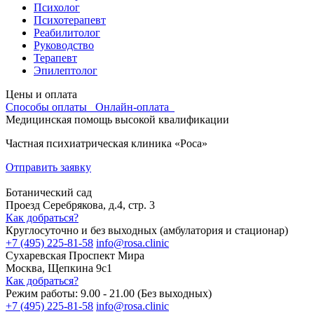
Психолог
Психотерапевт
Реабилитолог
Руководство
Терапевт
Эпилептолог
Цены и оплата
Способы оплаты
Онлайн-оплата
Медицинская помощь высокой квалификации
Частная психиатрическая клиника «Роса»
Отправить заявку
Ботанический сад
Проезд Серебрякова, д.4, стр. 3
Как добраться?
Круглосуточно и без выходных (амбулатория и стационар)
+7 (495) 225-81-58
info@rosa.clinic
Сухаревская
Проспект Мира
Москва, Щепкина 9с1
Как добраться?
Режим работы: 9.00 - 21.00 (Без выходных)
+7 (495) 225-81-58
info@rosa.clinic