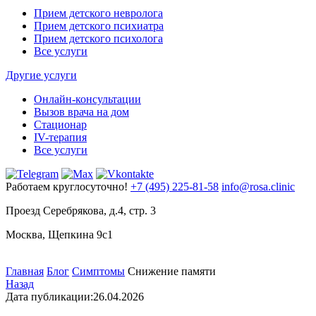
Прием детского невролога
Прием детского психиатра
Прием детского психолога
Все услуги
Другие услуги
Онлайн-консультации
Вызов врача на дом
Стационар
IV-терапия
Все услуги
Работаем круглосуточно!
+7 (495) 225-81-58
info@rosa.clinic
Проезд Серебрякова, д.4, стр. 3
Москва, Щепкина 9с1
Главная
Блог
Симптомы
Снижение памяти
Назад
Дата публикации:
26.04.2026