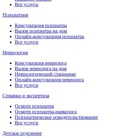
Все услуги
Психиатрия
Консультация психиатра
Вызов психиатра на дом
Онлайн-консультация психиатра
Все услуги
Неврология
Консультация невролога
Вызов невролога на дом
Неврологический стационар
Онлайн-консультация невролога
Все услуги
Справки и экспертиза
Осмотр психиатра
Осмотр психиатра-нарколога
Психиатрическое освидетельствование
Все услуги
Детское отделение