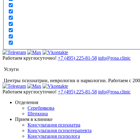
Работаем круглосуточно!
+7 (495) 225-81-58
info@rosa.clinic
Услуги
Центры психиатрии, неврологии и наркологии. Работаем с 200
Работаем круглосуточно!
+7 (495) 225-81-58
info@rosa.clinic
Отделения
Серебрякова
Щепкина
Прием в клинике
Консультация психиатра
Консультация психотерапевта
Консультация психолога