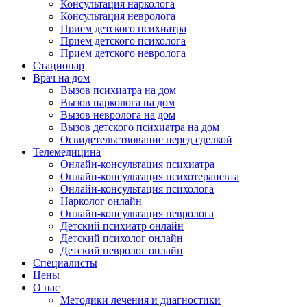
Консультация нарколога
Консультация невролога
Прием детского психиатра
Прием детского психолога
Прием детского невролога
Стационар
Врач на дом
Вызов психиатра на дом
Вызов нарколога на дом
Вызов невролога на дом
Вызов детского психиатра на дом
Освидетельствование перед сделкой
Телемедицина
Онлайн-консультация психиатра
Онлайн-консультация психотерапевта
Онлайн-консультация психолога
Нарколог онлайн
Онлайн-консультация невролога
Детский психиатр онлайн
Детский психолог онлайн
Детский невролог онлайн
Специалисты
Цены
О нас
Методики лечения и диагностики