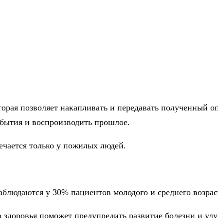
торая позволяет накапливать и передавать полученный 
обытия и воспроизводить прошлое.
ечается только у пожилых людей.
аблюдаются у 30% пациентов молодого и среднего возрас
 здоровья поможет предупредить развитие болезни и улу