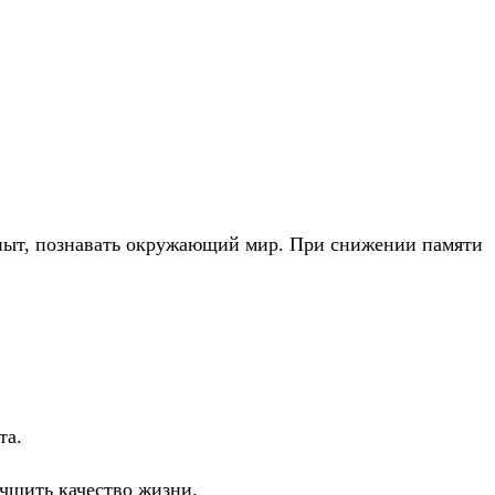
опыт, познавать окружающий мир. При снижении памяти
та.
чшить качество жизни.