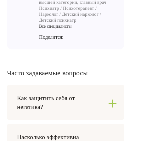
высшей категории, главный врач.
Психиатр / Психотерапевт /
Нарколог / Детский нарколог /
Детский психиатр
Все специалисты
Поделится:
Часто задаваемые вопросы
Как защитить себя от
негатива?
В первую очередь необходимо осознать
свои негативные эмоции и выяснить их
Насколько эффективна
причину. Затем можно выбрать здоровую