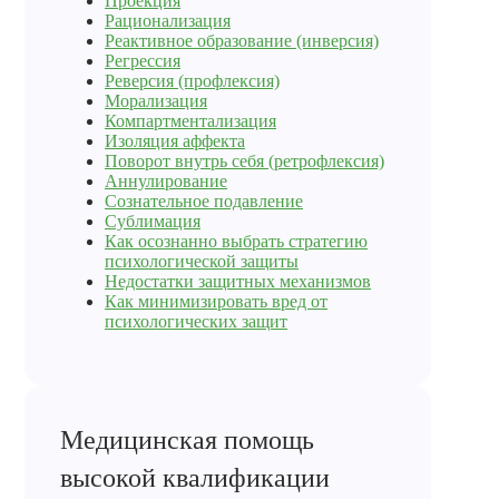
Проекция
Рационализация
Реактивное образование (инверсия)
Регрессия
Реверсия (профлексия)
Морализация
Компартментализация
Изоляция аффекта
Поворот внутрь себя (ретрофлексия)
Аннулирование
Сознательное подавление
Сублимация
Как осознанно выбрать стратегию
психологической защиты
Недостатки защитных механизмов
Как минимизировать вред от
психологических защит
Медицинская помощь
высокой квалификации