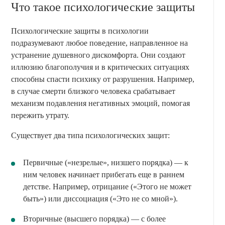
Что такое психологические защиты
Психологические защиты в психологии
подразумевают любое поведение, направленное на
устранение душевного дискомфорта. Они создают
иллюзию благополучия и в критических ситуациях
способны спасти психику от разрушения. Например,
в случае смерти близкого человека срабатывает
механизм подавления негативных эмоций, помогая
пережить утрату.
Существует два типа психологических защит:
Первичные («незрелые», низшего порядка) — к
ним человек начинает прибегать еще в раннем
детстве. Например, отрицание («Этого не может
быть») или диссоциация («Это не со мной»).
Вторичные (высшего порядка) — с более