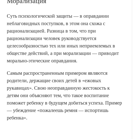
Морализация
Суть психологической защиты — в оправдании
неблаговидных поступков, в этом она схожа с
рационализацией. Разница в том, что при
рационализации человек руководствуется
целесообразностью тех или иных неприемлемых в
обществе действий, а при морализации — приводит
морально-этические оправдания.
Самым распространенным примером являются
родители, держащие своих детей в «ежовых
рукавицах». Свою неоправданную жестокость к
детям они объясняют тем, что такое воспитание
поможет ребенку в будущем добиться успеха. Пример
— убеждение «пожалеешь ремня — испортишь
ребенка».