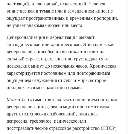
настоящий, иллюзорный, искаженный. Человек
видит все как в тумане или в замедленном кино, не
ощущает пространственных и временных пропорций,
не узнает знакомых людей или места.
Деперсонализация и дереализация бывают
эпизодическими или хроническими. Эпизодическая
деперсонализация обычно возникает в ответ на
сильный стресс, страх, гнев или грусть, длится от
нескольких минут до нескольких часов. Хроническая
характеризуется постоянным или повторяющимся
ощущением отчуждения от себя и мира, которое
продолжается месяцами или годами.
Может быть самостоятельным отклонением (синдром
деперсонализации-дереализации) или симптомом
других психических заболеваний, таких как
депрессия, тревожное, паническое или
посттравматическое стрессовое расстройство (ПТСР),