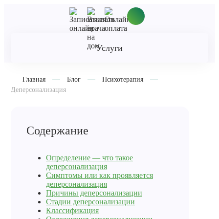
Услуги
Главная
Блог
Психотерапия
Деперсонализация
Содержание
Определение — что такое
деперсонализация
Симптомы или как проявляется
деперсонализация
Причины деперсонализации
Стадии деперсонализации
Классификация