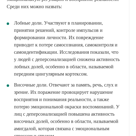
Среди них можно назвать:
Лобные доли. Участвуют в планировании,
принятии решений, контроле импульсов и
формировании личности. Их повреждение
приводит к потере самосознания, самоконтроля и
самоидентификации. Исследования показали, что
у людей с деперсонализацией снижена активность
лобных долей, особенно в области, называемой
передним цингулярным кортексом.
Височные доли. Отвечают за память, речь, слух и
зрение. Их поражение провоцирует нарушение
восприятия и понимания реальности, а также
потерю эмоциональной окраски воспоминаний. У
лиц с деперсонализацией повышена активность
височных долей, особенно в области, называемой
амигдалой, которая связана с эмоциональным
стрессом и страхом.