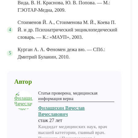
Вида, В. Н. Краснова, Ю. В. Попова. — М.:
ГЭОТАР-Медиа, 2009.
Стоименов Й. А., Стоименова М. Й., Коева П.
Й. и др. Психиатрический энциклопедический
словарь. — К.: «МАУП», 2003.
Курган А. А. Феномен дежа вю. — СПб.:
Дмитрий Буланин, 2010.
Автор
Статья проверена, медицинская
информация верна
Филашихин Вячеслав
Вячеславович
cтаж 27 лет
Кандидат медицинских наук, врач
высшей категории, главный врач.