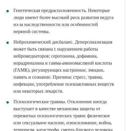
Генетическая предрасположенность. Некоторые
люди имеют более высокий риск развития недуга
из-за наследственности или особенностей
нервной системы.
Нейрохимический дисбаланс. Деперсонализация
может быть связана с нарушением работы
нейромедиаторов: серотонина, дофамина,
норадреналина и гамма-аминомасляной кислоты
(ГАМК), регулирующих настроение, эмоции,
память и сознание. Причина: стресс, травма,
инфекции, употребление психоактивных веществ
или некоторых лекарств.
Психологические травмы. Отклонение иногда
выступает в качестве механизма защиты от
пережитых психологических травм: физическое
или сексуальное насилие, изнасилование, война,
терроризм, катастрофа, смерть близкого человека