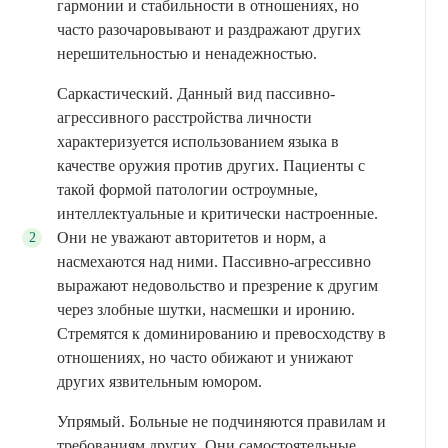
гармонии и стабильности в отношениях, но
часто разочаровывают и раздражают других
нерешительностью и ненадежностью.
Саркастический. Данный вид пассивно-
агрессивного расстройства личности
характеризуется использованием языка в
качестве оружия против других. Пациенты с
такой формой патологии остроумные,
интеллектуальные и критически настроенные.
Они не уважают авторитетов и норм, а
насмехаются над ними. Пассивно-агрессивно
выражают недовольство и презрение к другим
через злобные шутки, насмешки и иронию.
Стремятся к доминированию и превосходству в
отношениях, но часто обижают и унижают
других язвительным юмором.
Упрямый. Больные не подчиняются правилам и
требованиям других. Они самостоятельные,