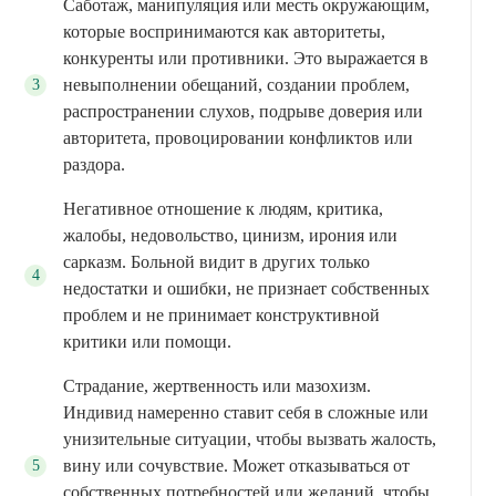
Саботаж, манипуляция или месть окружающим,
которые воспринимаются как авторитеты,
конкуренты или противники. Это выражается в
невыполнении обещаний, создании проблем,
распространении слухов, подрыве доверия или
авторитета, провоцировании конфликтов или
раздора.
Негативное отношение к людям, критика,
жалобы, недовольство, цинизм, ирония или
сарказм. Больной видит в других только
недостатки и ошибки, не признает собственных
проблем и не принимает конструктивной
критики или помощи.
Страдание, жертвенность или мазохизм.
Индивид намеренно ставит себя в сложные или
унизительные ситуации, чтобы вызвать жалость,
вину или сочувствие. Может отказываться от
собственных потребностей или желаний, чтобы