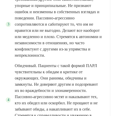
упорные и принципиальные. Не признают
ошибок и неизменны в собственных взглядах и
поведении. Пассивно-агрессивно
сопротивляются и саботируют то, что им не
нравится или не выгодно. Делают все наоборот
или медленно и плохо. Стремятся к автономии и
независимости в отношениях, но часто
конфликтуют с другими из-за упрямства и
непреклонности.
Обидчивый. Пациенты с такой формой ПАРЛ
чувствительны к обидам и критике от
окружающих. Они ранимы, обидчивы и
замкнуты. Не доверяют другим и подозревают
их во враждебности и злонамеренности.
Пассивно-агрессивно мстят и наказывают тех,
кто их обидел или оскорбил. Не прощают и не
забывают обиды, а накапливают их в себе.
Стремятся к справедливости и уважению в