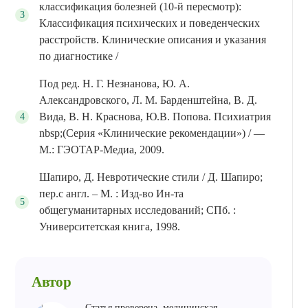
классификация болезней (10-й пересмотр):
Классификация психических и поведенческих
расстройств. Клинические описания и указания
по диагностике /
Под ред. Н. Г. Незнанова, Ю. А.
Александровского, Л. М. Барденштейна, В. Д.
Вида, В. Н. Краснова, Ю.В. Попова. Психиатрия
nbsp;(Серия «Клинические рекомендации») / —
М.: ГЭОТАР-Медиа, 2009.
Шапиро, Д. Невротические стили / Д. Шапиро;
пер.с англ. – М. : Изд-во Ин-та
общегуманитарных исследований; СПб. :
Университетская книга, 1998.
Автор
Статья проверена, медицинская