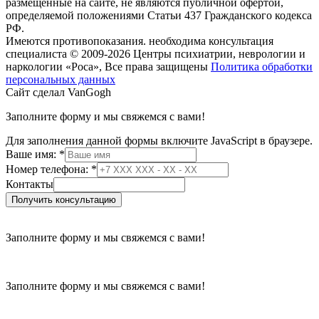
размещенные на сайте, не являются публичной офертой,
определяемой положениями Статьи 437 Гражданского кодекса
РФ.
Имеются противопоказания. необходима консультация
специалиста
© 2009-2026 Центры психиатрии, неврологии и
наркологии «Роса», Все права защищены
Политика обработки
персональных данных
Сайт сделал VanGogh
Заполните форму и мы свяжемся с вами!
Для заполнения данной формы включите JavaScript в браузере.
Ваше имя:
*
Контакты
Номер телефона:
*
телефона:
Контакты
Ваше
Получить консультацию
Заполните форму и мы свяжемся с вами!
Заполните форму и мы свяжемся с вами!