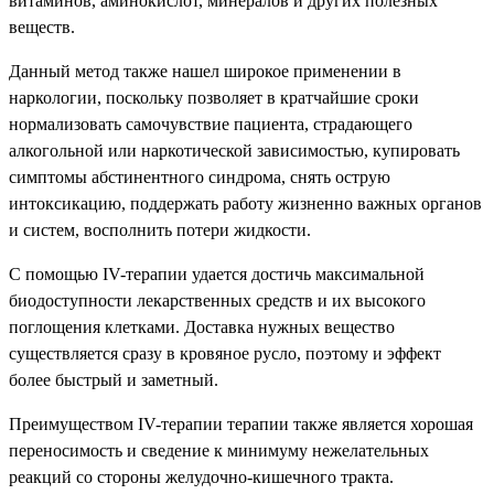
витаминов, аминокислот, минералов и других полезных
веществ.
Данный метод также нашел широкое применении в
наркологии, поскольку позволяет в кратчайшие сроки
нормализовать самочувствие пациента, страдающего
алкогольной или наркотической зависимостью, купировать
симптомы абстинентного синдрома, снять острую
интоксикацию, поддержать работу жизненно важных органов
и систем, восполнить потери жидкости.
С помощью IV-терапии удается достичь максимальной
биодоступности лекарственных средств и их высокого
поглощения клетками. Доставка нужных вещество
существляется сразу в кровяное русло, поэтому и эффект
более быстрый и заметный.
Преимуществом IV-терапии терапии также является хорошая
переносимость и сведение к минимуму нежелательных
реакций со стороны желудочно-кишечного тракта.