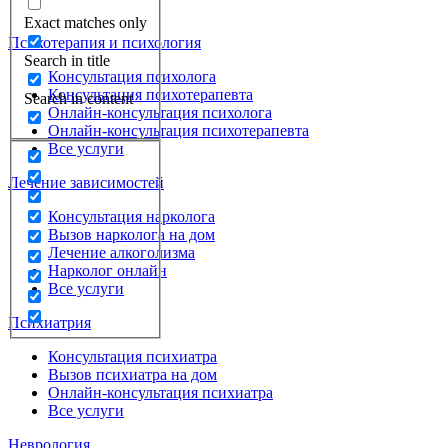
Exact matches only
Психотерапия и психология
Search in title
Консультация психолога
Консультация психотерапевта
Search in content
Онлайн-консультация психолога
Онлайн-консультация психотерапевта
Все услуги
Лечение зависимостей
Консультация нарколога
Вызов нарколога на дом
Лечение алкоголизма
Нарколог онлайн
Все услуги
Психиатрия
Консультация психиатра
Вызов психиатра на дом
Онлайн-консультация психиатра
Все услуги
Неврология