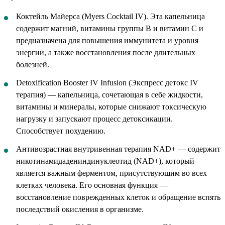
Коктейль Майерса (Myers Cocktail IV). Эта капельница
содержит магний, витамины группы B и витамин C и
предназначена для повышения иммунитета и уровня
энергии, а также восстановления после длительных
болезней.
Detoxification Booster IV Infusion (Экспресс детокс IV
терапия) — капельница, сочетающая в себе жидкости,
витамины и минералы, которые снижают токсическую
нагрузку и запускают процесс детоксикации.
Способствует похудению.
Антивозрастная внутривенная терапия NAD+ — содержит
никотинамидадениндинуклеотид (NAD+), который
является важным ферментом, присутствующим во всех
клетках человека. Его основная функция —
восстановление поврежденных клеток и обращение вспять
последствий окисления в организме.