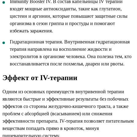
Immunity Booster IV. В состав капельницы IV терапии
входят мощные антиоксиданты, такие как глутатион,
цистеин и аргинин, которые повышают защитные силы
организма в сезон гриппа и простуды и помогают
избежать заражения.
Гидратационная терапия. Внутривенная гидратационная
терапия направлена на восполнение жидкости и
электролитов в организме человека. Она полезна тем, кто
восстанавливается после похмелья, диареи или рвоты.
Эффект от IV-терапии
Одним из основных преимуществ внутривенной терапии
являются быстрые и эффективные результаты без побочных
эффектов со стороны желудочно-кишечного тракта, а также
проблем с абсорбцией (всасыванием) или снижения
эффективности препарата. IV-терапия позволяет питательным
веществам попадать прямо в кровоток, минуя
пищеварительную систему.