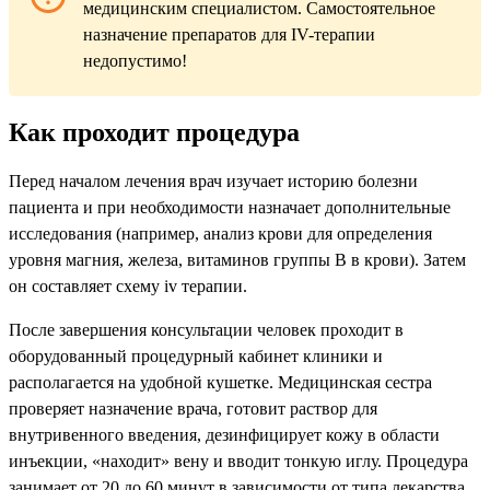
медицинским специалистом. Самостоятельное
назначение препаратов для IV-терапии
недопустимо!
Как проходит процедура
Перед началом лечения врач изучает историю болезни
пациента и при необходимости назначает дополнительные
исследования (например, анализ крови для определения
уровня магния, железа, витаминов группы В в крови). Затем
он составляет схему iv терапии.
После завершения консультации человек проходит в
оборудованный процедурный кабинет клиники и
располагается на удобной кушетке. Медицинская сестра
проверяет назначение врача, готовит раствор для
внутривенного введения, дезинфицирует кожу в области
инъекции, «находит» вену и вводит тонкую иглу. Процедура
занимает от 20 до 60 минут в зависимости от типа лекарства.