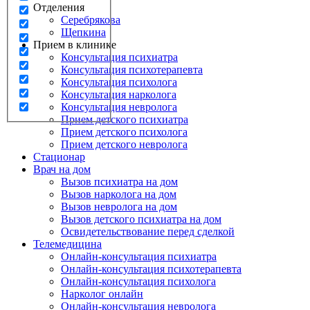
Отделения
Серебрякова
Щепкина
Прием в клинике
Консультация психиатра
Консультация психотерапевта
Консультация психолога
Консультация нарколога
Консультация невролога
Прием детского психиатра
Прием детского психолога
Прием детского невролога
Стационар
Врач на дом
Вызов психиатра на дом
Вызов нарколога на дом
Вызов невролога на дом
Вызов детского психиатра на дом
Освидетельствование перед сделкой
Телемедицина
Онлайн-консультация психиатра
Онлайн-консультация психотерапевта
Онлайн-консультация психолога
Нарколог онлайн
Онлайн-консультация невролога