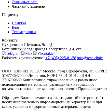
Онлайн-оплата
Частный стационар
Пациенту
Памятка
Блог
Телемедицина
Контакты
Сухаревская
Щепкина, 9с., д1
Ботанический сад
Проезд Серебрякова, д.4, стр. 3
Работаем круглосуточно!
+7 (495) 225-81-58
info@rosa.clinic
ООО "Клиника РОСА" Москва, пр-д Серебрякова, 4с3 ОГРН:
5147746379699 Лицензия: № ЛО-77-01-010129 ИНН:
7716790680 Копирование, тиражирование, а равно иное
использование материалов, размещенных на rosa.clinic
возможно только с письменного разрешения Правообладателя.
Обращаем Ваше внимание на то, что данный интернет-сайт
носит исключительно информационный характер и ни при
каких условиях информационные материалы и цены,