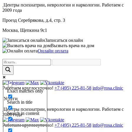
Центры психиатрии, неврологии и наркологии. Работаем с
2009 года
Проезд Серебрякова, д.4, стр. 3
Москва, Щепкина 9с1
Записаться онлайн
Вызвать врача на дом
Онлайн оплата
Работаем круглосуточно!
+7 (495) 225-81-58
info@rosa.clinic
Exact matches only
Услуги
Search in title
Центры психиатрии, неврологии и наркологии. Работаем с
Search in content
2009 года
Работаем круглосуточно!
+7 (495) 225-81-58
info@rosa.clinic