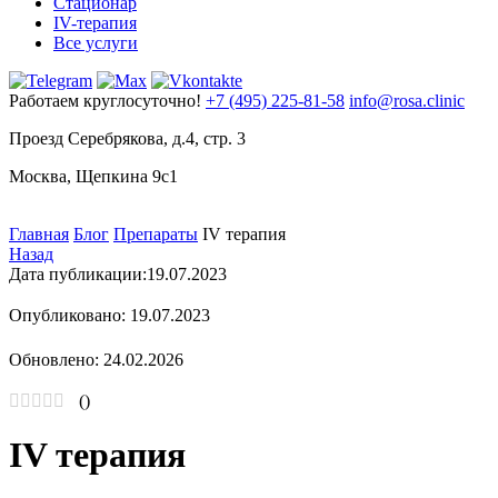
Стационар
IV-терапия
Все услуги
Работаем круглосуточно!
+7 (495) 225-81-58
info@rosa.clinic
Проезд Серебрякова, д.4, стр. 3
Москва, Щепкина 9с1
Главная
Блог
Препараты
IV терапия
Назад
Дата публикации:
19.07.2023
Опубликовано: 19.07.2023
Обновлено: 24.02.2026
(
)
IV терапия