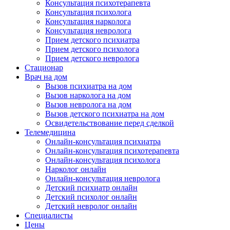
Консультация психотерапевта
Консультация психолога
Консультация нарколога
Консультация невролога
Прием детского психиатра
Прием детского психолога
Прием детского невролога
Стационар
Врач на дом
Вызов психиатра на дом
Вызов нарколога на дом
Вызов невролога на дом
Вызов детского психиатра на дом
Освидетельствование перед сделкой
Телемедицина
Онлайн-консультация психиатра
Онлайн-консультация психотерапевта
Онлайн-консультация психолога
Нарколог онлайн
Онлайн-консультация невролога
Детский психиатр онлайн
Детский психолог онлайн
Детский невролог онлайн
Специалисты
Цены