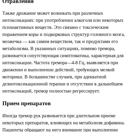
Отравления
Также дрожание может возникать при различных
интоксикациях: при употреблении алкоголя или некоторых
психоактивных веществ. Это связано с токсическим
поражением коры и подкорковых структур головного мозга,
мозжечка — как самим веществом, так и продуктами его
метаболизма. В указанных ситуациях, помимо тремора,
развивается сопутствующая симптоматика, характерная для
интоксикации. Частота тремора—4-8 Гц, выявляется при
движении и выполнении действий, требующих мелкой
моторики. В большинстве случаев, при адекватной
дезинтоксикационной терапии и отсутствии в дальнейшем
интоксикаций, тремор полностью регрессирует.
Прием препаратов
Иногда тремор рук развивается при длительном приеме
некоторых препаратов, влияющих на метаболизм дофамина.
Пациенты обращают на него внимание при выполнении