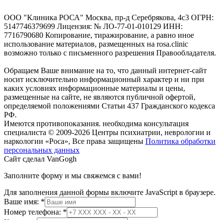
ООО "Клиника РОСА" Москва, пр-д Серебрякова, 4с3 ОГРН:
5147746379699 Лицензия: № ЛО-77-01-010129 ИНН:
7716790680 Копирование, тиражирование, а равно иное
использование материалов, размещенных на rosa.clinic
возможно только с письменного разрешения Правообладателя.
Обращаем Ваше внимание на то, что данный интернет-сайт
носит исключительно информационный характер и ни при
каких условиях информационные материалы и цены,
размещенные на сайте, не являются публичной офертой,
определяемой положениями Статьи 437 Гражданского кодекса
РФ.
Имеются противопоказания. необходима консультация
специалиста
© 2009-2026 Центры психиатрии, неврологии и
наркологии «Роса», Все права защищены
Политика обработки
персональных данных
Сайт сделал VanGogh
Заполните форму и мы свяжемся с вами!
Для заполнения данной формы включите JavaScript в браузере.
Ваше имя:
*
Номер телефона:
*