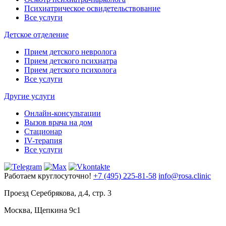
Психиатрическое освидетельствование
Все услуги
Детское отделение
Прием детского невролога
Прием детского психиатра
Прием детского психолога
Все услуги
Другие услуги
Онлайн-консультации
Вызов врача на дом
Стационар
IV-терапия
Все услуги
Работаем круглосуточно!
+7 (495) 225-81-58
info@rosa.clinic
Проезд Серебрякова, д.4, стр. 3
Москва, Щепкина 9с1