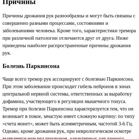
Причины
Причины дрожания рук разнообразны и могут быть связаны с
совершенно разными процессами, состояниями и
заболеваниями человека. Кроме того, характеристики тремора
при различной патологии отличаются друг от друга. Ниже
приведены наиболее распространенные причины дрожания
рук.
Болезнь Паркинсона
Чаще всего тремор рук ассоциируют с болезнью Паркинсона.
При этом заболевании происходит гибель нейронов в зонах
центральной нервной системы, ответственных за выработку
дофамина, участвующего в регуляции мышечного тонуса.
Тремор при болезни Паркинсона характеризуется тем, что он
возникает в покое, зачастую имеет сложную картину: по типу
«счета монет», может быть асимметричным, частотой 3-6 Гц.
Однако, кроме дрожания рук, при неврологическом осмотре
выявляется еще ряд признаков, характерных для данного