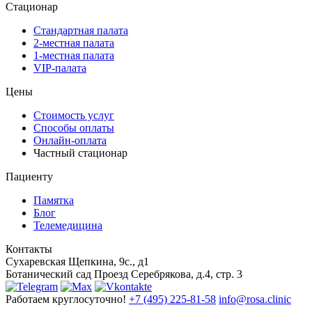
Стационар
Стандартная палата
2-местная палата
1-местная палата
VIP-палата
Цены
Стоимость услуг
Способы оплаты
Онлайн-оплата
Частный стационар
Пациенту
Памятка
Блог
Телемедицина
Контакты
Сухаревская
Щепкина, 9с., д1
Ботанический сад
Проезд Серебрякова, д.4, стр. 3
Работаем круглосуточно!
+7 (495) 225-81-58
info@rosa.clinic