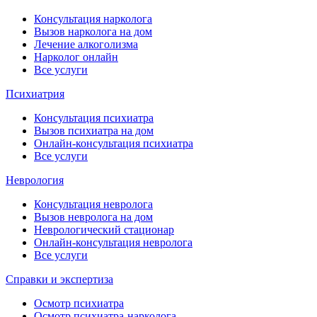
Консультация нарколога
Вызов нарколога на дом
Лечение алкоголизма
Нарколог онлайн
Все услуги
Психиатрия
Консультация психиатра
Вызов психиатра на дом
Онлайн-консультация психиатра
Все услуги
Неврология
Консультация невролога
Вызов невролога на дом
Неврологический стационар
Онлайн-консультация невролога
Все услуги
Справки и экспертиза
Осмотр психиатра
Осмотр психиатра-нарколога