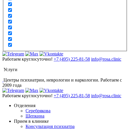
Работаем круглосуточно!
+7 (495) 225-81-58
info@rosa.clinic
Услуги
Центры психиатрии, неврологии и наркологии. Работаем с
2009 года
Работаем круглосуточно!
+7 (495) 225-81-58
info@rosa.clinic
Отделения
Серебрякова
Щепкина
Прием в клинике
Консультация психиатра