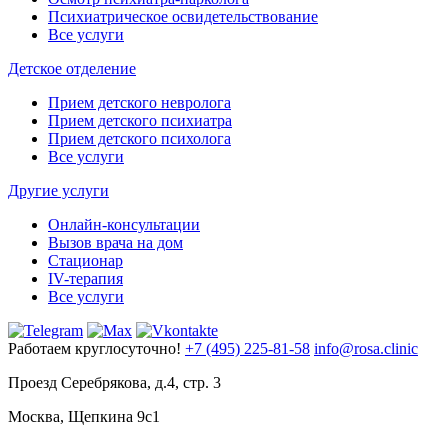
Психиатрическое освидетельствование
Все услуги
Детское отделение
Прием детского невролога
Прием детского психиатра
Прием детского психолога
Все услуги
Другие услуги
Онлайн-консультации
Вызов врача на дом
Стационар
IV-терапия
Все услуги
Работаем круглосуточно!
+7 (495) 225-81-58
info@rosa.clinic
Проезд Серебрякова, д.4, стр. 3
Москва, Щепкина 9с1