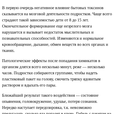
В первую очередь негативное влияние бытовых токсинов
сказывается на мозговой деятельности подростков. Чаще всего
страдают такой зависимостью дети от 8 до 15 лет.
Окончательное формирование еще незрелого мозга
нарушается и вызывает недостаток мыслительных и
познавательных способностей. Изменяются и нормальное
кровообращение, дыхание, обмен веществ во всех органах и
тканях.
Патологические эффекты после попадания химикатов в
организм длятся всего несколько минут, реже — несколько
часов. Подростки собираются группами, чтобы надеть
пластиковый пакет на голову, смочить тряпку ядовитым
раствором и вдыхать его пары.
Ближайший результат такого воздействия — состояние
опьянения, головокружение, удушье, потеря сознания.
Нередко наступает передозировка, т.к. невозможно
предугадать, сколько яда попадет в кровь. Гибель с пакетом на