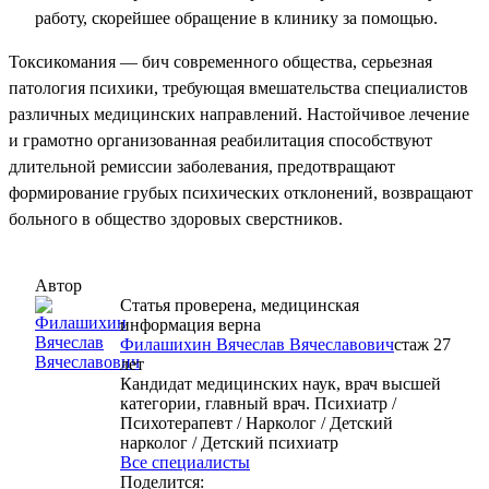
работу, скорейшее обращение в клинику за помощью.
Токсикомания — бич современного общества, серьезная
патология психики, требующая вмешательства специалистов
различных медицинских направлений. Настойчивое лечение
и грамотно организованная реабилитация способствуют
длительной ремиссии заболевания, предотвращают
формирование грубых психических отклонений, возвращают
больного в общество здоровых сверстников.
Автор
Статья проверена, медицинская
информация верна
Филашихин Вячеслав Вячеславович
cтаж 27
лет
Кандидат медицинских наук, врач высшей
категории, главный врач. Психиатр /
Психотерапевт / Нарколог / Детский
нарколог / Детский психиатр
Все специалисты
Поделится: