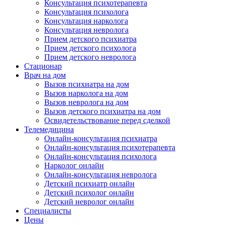
Консультация психотерапевта
Консультация психолога
Консультация нарколога
Консультация невролога
Прием детского психиатра
Прием детского психолога
Прием детского невролога
Стационар
Врач на дом
Вызов психиатра на дом
Вызов нарколога на дом
Вызов невролога на дом
Вызов детского психиатра на дом
Освидетельствование перед сделкой
Телемедицина
Онлайн-консультация психиатра
Онлайн-консультация психотерапевта
Онлайн-консультация психолога
Нарколог онлайн
Онлайн-консультация невролога
Детский психиатр онлайн
Детский психолог онлайн
Детский невролог онлайн
Специалисты
Цены