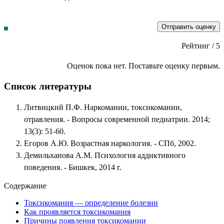
Отправить оценку
Рейтинг
/ 5
Оценок пока нет. Поставьте оценку первым.
Список литературы
Литвицкий П.Ф. Наркомании, токсикомании,
отравления. - Вопросы современной педиатрии. 2014;
13(3): 51-60.
Егоров А.Ю. Возрастная наркология. - СПб, 2002.
Демильханова А.М. Психология аддиктивного
поведения. - Бишкек, 2014 г.
Содержание
Токсикомания — определение болезни
Как проявляется токсикомания
Причины появления токсикомании