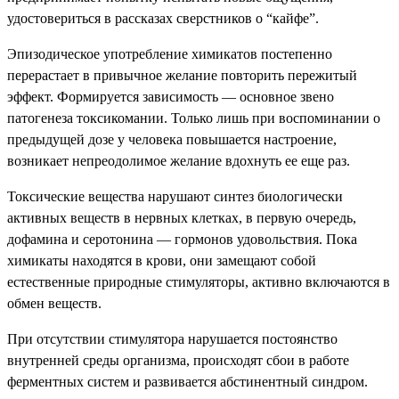
удостовериться в рассказах сверстников о “кайфе”.
Эпизодическое употребление химикатов постепенно
перерастает в привычное желание повторить пережитый
эффект. Формируется зависимость — основное звено
патогенеза токсикомании. Только лишь при воспоминании о
предыдущей дозе у человека повышается настроение,
возникает непреодолимое желание вдохнуть ее еще раз.
Токсические вещества нарушают синтез биологически
активных веществ в нервных клетках, в первую очередь,
дофамина и серотонина — гормонов удовольствия. Пока
химикаты находятся в крови, они замещают собой
естественные природные стимуляторы, активно включаются в
обмен веществ.
При отсутствии стимулятора нарушается постоянство
внутренней среды организма, происходят сбои в работе
ферментных систем и развивается абстинентный синдром.