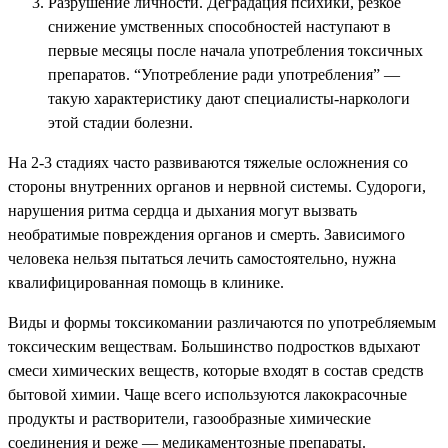
Разрушение личности. Деградация психики, резкое
снижение умственных способностей наступают в
первые месяцы после начала употребления токсичных
препаратов. “Употребление ради употребления” —
такую характеристику дают специалисты-наркологи
этой стадии болезни.
На 2-3 стадиях часто развиваются тяжелые осложнения со
стороны внутренних органов и нервной системы. Судороги,
нарушения ритма сердца и дыхания могут вызвать
необратимые повреждения органов и смерть. Зависимого
человека нельзя пытаться лечить самостоятельно, нужна
квалифицированная помощь в клинике.
Виды и формы токсикомании различаются по употребляемым
токсическим веществам. Большинство подростков вдыхают
смеси химических веществ, которые входят в состав средств
бытовой химии. Чаще всего используются лакокрасочные
продукты и растворители, газообразные химические
соединения и реже — медикаментозные препараты.