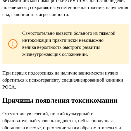
Без медицинской помощи такие симптомы длятся до недели,
но еще месяц сохраняются угнетенное настроение, нарушения
сна, склонность к агрессивности.
Самостоятельно вывести больного из тяжелой
интоксикации практически невозможно —
велика вероятность быстрого развития
жизнеугрожающих осложнений.
При первых подозрениях на наличие зависимости нужно
обратиться к психотерапевту специализированной клиники
РОСА.
Причины появления токсикомании
Отсутствие увлечений, низкий культурный и
образовательный уровень подростка, неблагополучная
обстановка в семье, стремление таким образом отвлечься и