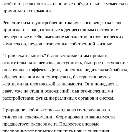
отойти от реальности — основные побудительные моменты и
причины токсикомании.
Решение начать употребление токсического вещества чаще
принимают люди, склонные к депрессивным состояниям,
неуверенные в себе, имеющие множество психологических
комплексов, неудовлетворенные собственной жизнью.
“Привлекательность” бытовым химикатам придают
относительная дешевизна, доступность, быстрое наступление
опьяняющего эффекта. Дети, лишенные родительской заботы,
обделенные вниманием взрослых, быстро становятся
жертвами патологической зависимости. Они попадают к
врачу уже на стадии осложнений, с многочисленными
расстройствами функций различных органов и систем.
Природное любопытство — одна из составляющих в
этиологии токсикомании. Формированию зависимости
предшествует эксперимент. Подросток впервые
предпринимает попытку испытать новые ощущения,