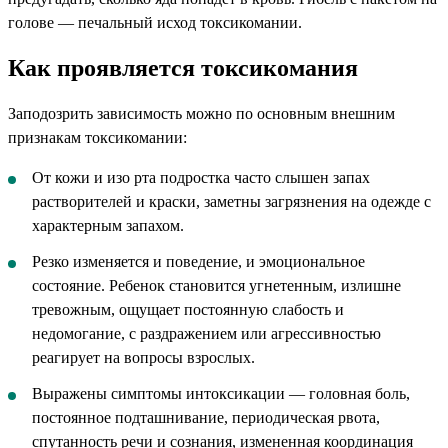
голове — печальный исход токсикомании.
Как проявляется токсикомания
Заподозрить зависимость можно по основным внешним
признакам токсикомании:
От кожи и изо рта подростка часто слышен запах
растворителей и краски, заметны загрязнения на одежде с
характерным запахом.
Резко изменяется и поведение, и эмоциональное
состояние. Ребенок становится угнетенным, излишне
тревожным, ощущает постоянную слабость и
недомогание, с раздражением или агрессивностью
реагирует на вопросы взрослых.
Выражены симптомы интоксикации — головная боль,
постоянное подташнивание, периодическая рвота,
спутанность речи и сознания, измененная координация