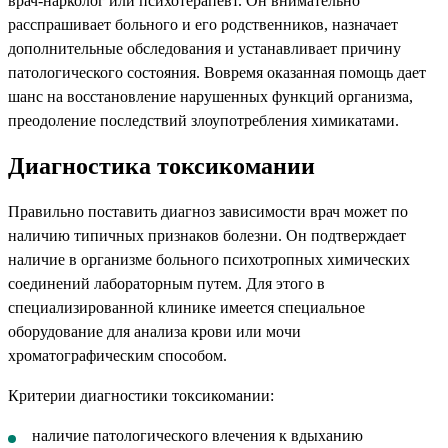
врач-нарколог или психотерапевт. Он внимательно
расспрашивает больного и его родственников, назначает
дополнительные обследования и устанавливает причину
патологического состояния. Вовремя оказанная помощь дает
шанс на восстановление нарушенных функций организма,
преодоление последствий злоупотребления химикатами.
Диагностика токсикомании
Правильно поставить диагноз зависимости врач может по
наличию типичных признаков болезни. Он подтверждает
наличие в организме больного психотропных химических
соединений лабораторным путем. Для этого в
специализированной клинике имеется специальное
оборудование для анализа крови или мочи
хроматографическим способом.
Критерии диагностики токсикомании:
наличие патологического влечения к вдыханию