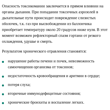
Опасность токсикомании заключается в прямом влиянии на
органы дыхания. При попадании токсичных аэрозолей в
дыхательные пути происходит повреждение слизистых
оболочек, т.к. газ при высвобождении из баллончика
приобретает температуру около 20 градусов ниже нуля. В этот
момент возможен рефлекторный спазм гортани от резкого
охлаждения, удушье и смерть.
Результатом хронического отравления становятся:
нарушение работы печени и почек, невозможность
самоочищения организма от токсинов;
недостаточность кровообращения и аритмии в сердце;
потеря слуха;
вторичные иммунодефицитные состояния;
хронические бронхиты и воспаление легких.