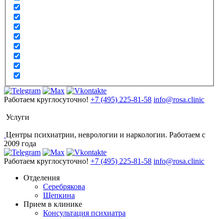
Работаем круглосуточно!
+7 (495) 225-81-58
info@rosa.clinic
Услуги
Центры психиатрии, неврологии и наркологии. Работаем с
2009 года
Работаем круглосуточно!
+7 (495) 225-81-58
info@rosa.clinic
Отделения
Серебрякова
Щепкина
Прием в клинике
Консультация психиатра