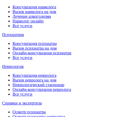
Консультация нарколога
Вызов нарколога на дом
Лечение алкоголизма
Нарколог онлайн
Все услуги
Психиатрия
Консультация психиатра
Вызов психиатра на дом
Онлайн-консультация психиатра
Все услуги
Неврология
Консультация невролога
Вызов невролога на дом
Неврологический стационар
Онлайн-консультация невролога
Все услуги
Справки и экспертиза
Осмотр психиатра
Осмотр психиатра-нарколога